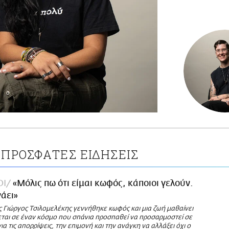
ΠΡΟΣΦΑΤΕΣ ΕΙΔΗΣΕΙΣ
ΟΙ
«Μόλις πω ότι είμαι κωφός, κάποιοι γελούν.
νάει»
ς Γιώργος Τσιλομελέκης γεννήθηκε κωφός και μια ζωή μαθαίνει
ται σε έναν κόσμο που σπάνια προσπαθεί να προσαρμοστεί σε
ια τις απορρίψεις, την επιμονή και την ανάγκη να αλλάξει όχι ο