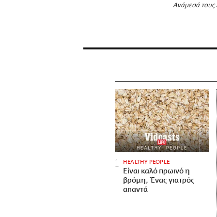
Ανάμεσά τους 
HEALTHY PEOPLE
Είναι καλό πρωινό η
βρόμη; Ένας γιατρός
απαντά