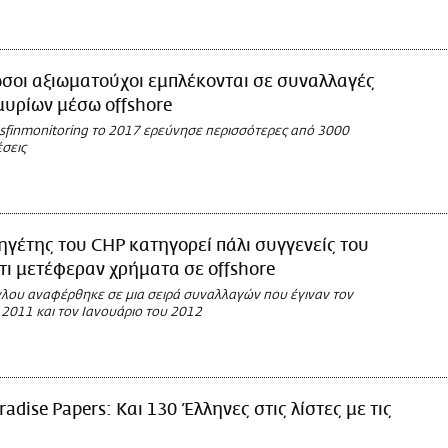
σοι αξιωματούχοι εμπλέκονται σε συναλλαγές
υρίων μέσω οffshore
sfinmonitoring το 2017 ερεύνησε περισσότερες από 3000
σεις
ηγέτης του CHP κατηγορεί πάλι συγγενείς του
τι μετέφεραν χρήματα σε offshore
γλου αναφέρθηκε σε μια σειρά συναλλαγών που έγιναν τον
 2011 και τον Ιανουάριο του 2012
radise Papers: Και 130 Έλληνες στις λίστες με τις