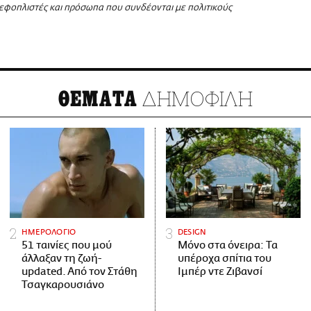
εφοπλιστές και πρόσωπα που συνδέονται με πολιτικούς
ΔΗΜΟΦΙΛΗ
ΘΕΜΑΤΑ
ΗΜΕΡΟΛΟΓΙΟ
DESIGN
51 ταινίες που μού
Μόνο στα όνειρα: Τα
άλλαξαν τη ζωή-
υπέροχα σπίτια του
updated. Aπό τον Στάθη
Ιμπέρ ντε Ζιβανσί
Τσαγκαρουσιάνο