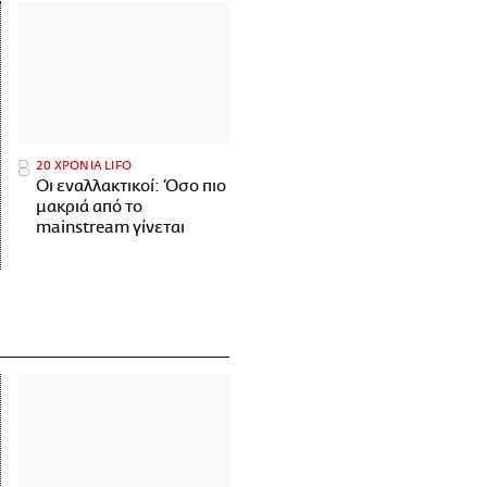
20 ΧΡΟΝΙΑ LIFO
Οι εναλλακτικοί: Όσο πιο
μακριά από το
mainstream γίνεται