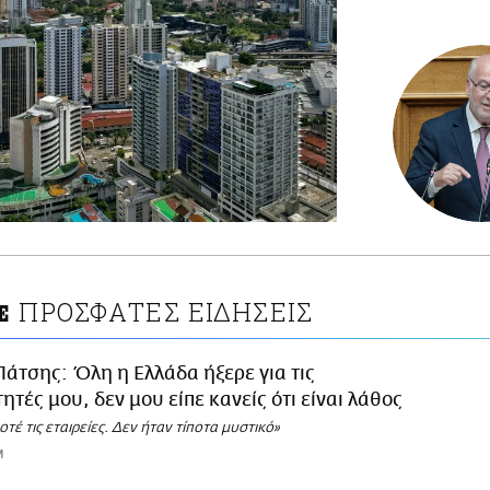
ΠΡΟΣΦΑΤΕΣ ΕΙΔΗΣΕΙΣ
E
Πάτσης: Όλη η Ελλάδα ήξερε για τις
ητές μου, δεν μου είπε κανείς ότι είναι λάθος
τέ τις εταιρείες. Δεν ήταν τίποτα μυστικό»
M