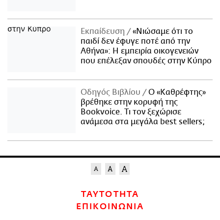
Εκπαίδευση
«Νιώσαμε ότι το
παιδί δεν έφυγε ποτέ από την
Αθήνα»: Η εμπειρία οικογενειών
που επέλεξαν σπουδές στην Κύπρο
Οδηγός Βιβλίου
Ο «Καθρέφτης»
βρέθηκε στην κορυφή της
Bookvoice. Τι τον ξεχώρισε
ανάμεσα στα μεγάλα best sellers;
ΤΑΥΤΟΤΗΤΑ
ΕΠΙΚΟΙΝΩΝΙΑ