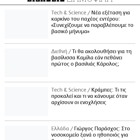
Τech & Science
Νέα εξέταση για
καρκίνο του παχέος εντέρου:
«Συνεχίζουμε να παραβλέπουμε το
βασικό μήνυμα»
Διεθνή
Τι θα ακολουθήσει για τη
βασίλισσα Καμίλα εάν πεθάνει
πρώτος ο βασιλιάς Κάρολος;
Τech & Science
Κράμπες: Τι τις
προκαλεί και τι να κάνουμε όταν
αρχίσουν οι ενοχλήσεις
Ελλάδα
Γιώργος Παράσχος: Στο
νοσοκομείο ξανά ο ηθοποιός για