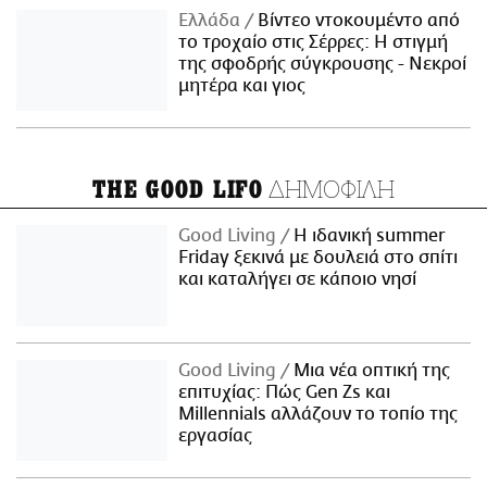
Ελλάδα
Βίντεο ντοκουμέντο από
το τροχαίο στις Σέρρες: Η στιγμή
της σφοδρής σύγκρουσης - Νεκροί
μητέρα και γιος
ΔΗΜΟΦΙΛΗ
THE GOOD LIFO
Good Living
Η ιδανική summer
Friday ξεκινά με δουλειά στο σπίτι
και καταλήγει σε κάποιο νησί
Good Living
Μια νέα οπτική της
επιτυχίας: Πώς Gen Zs και
Millennials αλλάζουν το τοπίο της
εργασίας