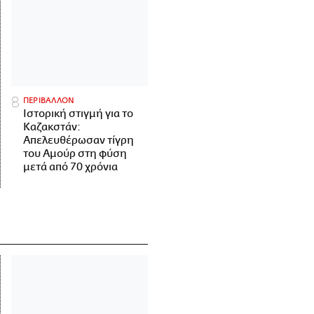
ΠΕΡΙΒΑΛΛΟΝ
Ιστορική στιγμή για το
Καζακστάν:
Απελευθέρωσαν τίγρη
του Αμούρ στη φύση
μετά από 70 χρόνια