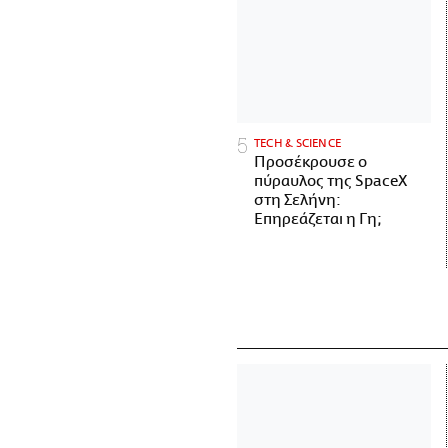
ΤECH & SCIENCE
Προσέκρουσε ο
πύραυλος της SpaceX
στη Σελήνη:
Επηρεάζεται η Γη;