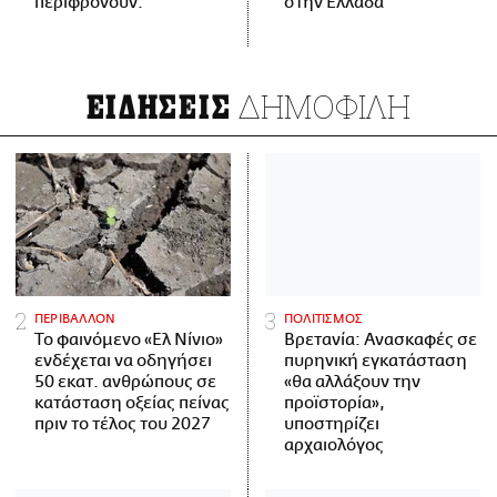
περιφρονούν.
στην Ελλάδα
ΔΗΜΟΦΙΛΗ
ΕΙΔΗΣΕΙΣ
ΠΕΡΙΒΑΛΛΟΝ
ΠΟΛΙΤΙΣΜΟΣ
Το φαινόμενο «Ελ Νίνιο»
Βρετανία: Ανασκαφές σε
ενδέχεται να οδηγήσει
πυρηνική εγκατάσταση
50 εκατ. ανθρώπους σε
«θα αλλάξουν την
κατάσταση οξείας πείνας
προϊστορία»,
πριν το τέλος του 2027
υποστηρίζει
αρχαιολόγος