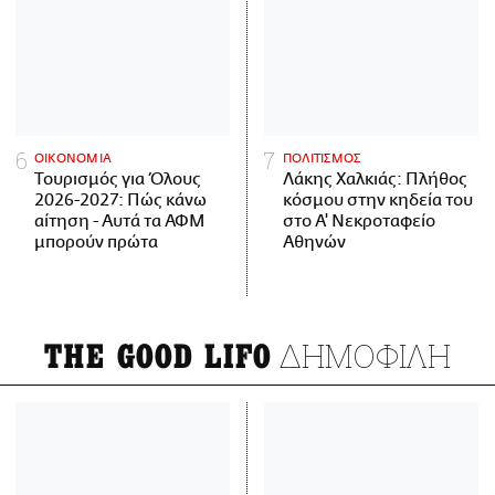
ΟΙΚΟΝΟΜΙΑ
ΠΟΛΙΤΙΣΜΟΣ
Τουρισμός για Όλους
Λάκης Χαλκιάς: Πλήθος
2026-2027: Πώς κάνω
κόσμου στην κηδεία του
αίτηση - Αυτά τα ΑΦΜ
στο Α' Νεκροταφείο
μπορούν πρώτα
Αθηνών
ΔΗΜΟΦΙΛΗ
THE GOOD LIFO