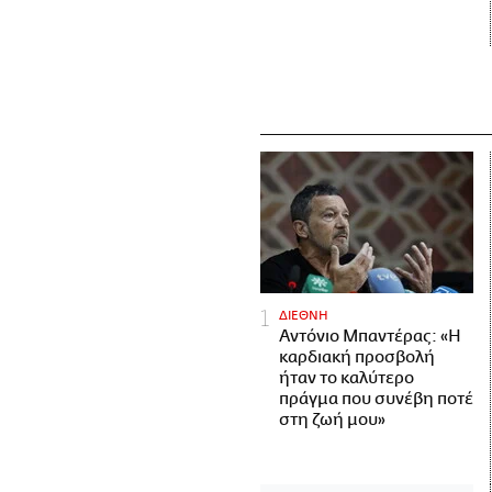
ΔΙΕΘΝΗ
Αντόνιο Μπαντέρας: «Η
καρδιακή προσβολή
ήταν το καλύτερο
πράγμα που συνέβη ποτέ
στη ζωή μου»