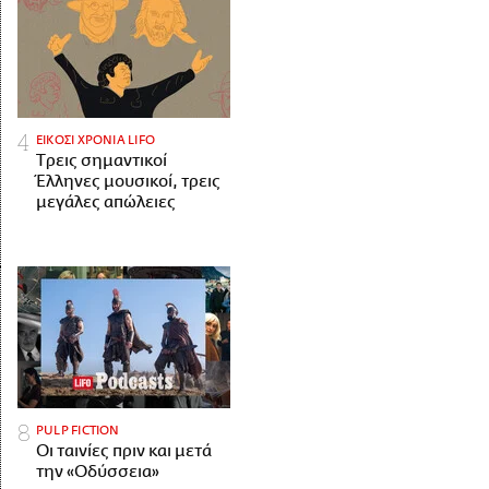
ΕΙΚΟΣΙ ΧΡΟΝΙΑ LIFO
Tρεις σημαντικοί
Έλληνες μουσικοί, τρεις
μεγάλες απώλειες
PULP FICTION
Οι ταινίες πριν και μετά
την «Οδύσσεια»