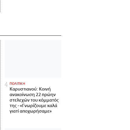
ΠΟΛΙΤΙΚΗ
Καρυστιανού: Κοινή
ανακοίνωση 22 πρώην
στελεχών του κόμματός
της - «Γνωρίζουμε καλά
γιατί αποχωρήσαμε»