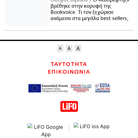
Οδηγός Βιβλίου
Ο «Καθρέφτης»
βρέθηκε στην κορυφή της
Bookvoice. Τι τον ξεχώρισε
ανάμεσα στα μεγάλα best sellers;
ΤΑΥΤΟΤΗΤΑ
ΕΠΙΚΟΙΝΩΝΙΑ