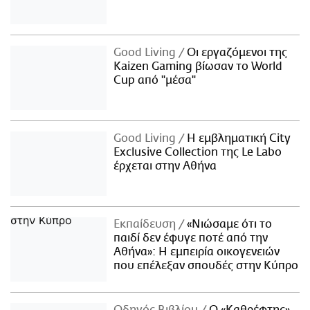
Good Living
Οι εργαζόμενοι της
Kaizen Gaming βίωσαν το World
Cup από "μέσα"
Good Living
Η εμβληματική City
Exclusive Collection της Le Labo
έρχεται στην Αθήνα
Εκπαίδευση
«Νιώσαμε ότι το
παιδί δεν έφυγε ποτέ από την
Αθήνα»: Η εμπειρία οικογενειών
που επέλεξαν σπουδές στην Κύπρο