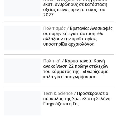
εκατ. ανθρώπους σε κατάσταση
οξείας πείνας πριν το τέλος του
2027
Πολιτισμός
Βρετανία: Ανασκαφές
σε πυρηνική εγκατάσταση «θα
αλλάξουν την προϊστορία»,
υποστηρίζει αρχαιολόγος
Πολιτική
Καρυστιανού: Κοινή
ανακοίνωση 22 πρώην στελεχών
του κόμματός της - «Γνωρίζουμε
καλά γιατί αποχωρήσαμε»
Τech & Science
Προσέκρουσε ο
πύραυλος της SpaceX στη Σελήνη:
Επηρεάζεται η Γη;