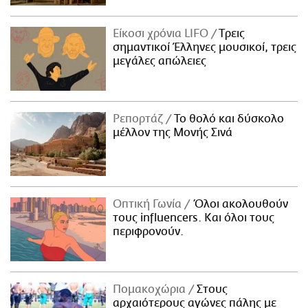
Είκοσι χρόνια LIFO
Tρεις
σημαντικοί Έλληνες μουσικοί, τρεις
μεγάλες απώλειες
Ρεπορτάζ
Το θολό και δύσκολο
μέλλον της Μονής Σινά
Οπτική Γωνία
Όλοι ακολουθούν
τους influencers. Και όλοι τους
περιφρονούν.
Πομακοχώρια
Στους
αρχαιότερους αγώνες πάλης με