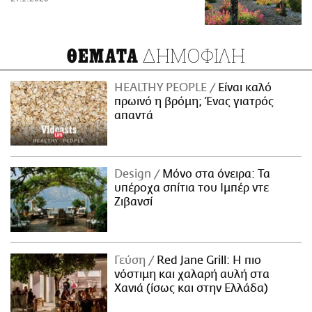
ΔΗΜΟΦΙΛΗ
ΘΕΜΑΤΑ
HEALTHY PEOPLE
Είναι καλό
πρωινό η βρόμη; Ένας γιατρός
απαντά
Design
Μόνο στα όνειρα: Τα
υπέροχα σπίτια του Ιμπέρ ντε
Ζιβανσί
Γεύση
Red Jane Grill: Η πιο
νόστιμη και χαλαρή αυλή στα
Χανιά (ίσως και στην Ελλάδα)