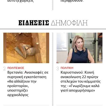
αυτό ξεχωρίζεις
περιφρονούν.
ΔΗΜΟΦΙΛΗ
ΕΙΔΗΣΕΙΣ
ΠΟΛΙΤΙΣΜΟΣ
ΠΟΛΙΤΙΚΗ
Βρετανία: Ανασκαφές σε
Καρυστιανού: Κοινή
πυρηνική εγκατάσταση
ανακοίνωση 22 πρώην
«θα αλλάξουν την
στελεχών του κόμματός
προϊστορία»,
της - «Γνωρίζουμε καλά
υποστηρίζει
γιατί αποχωρήσαμε»
αρχαιολόγος