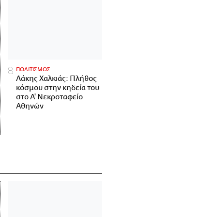
ΠΟΛΙΤΙΣΜΟΣ
Λάκης Χαλκιάς: Πλήθος
κόσμου στην κηδεία του
στο Α' Νεκροταφείο
Αθηνών