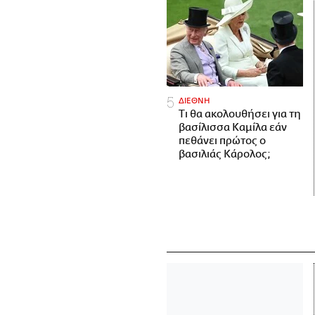
ΔΙΕΘΝΗ
Τι θα ακολουθήσει για τη
βασίλισσα Καμίλα εάν
πεθάνει πρώτος ο
βασιλιάς Κάρολος;