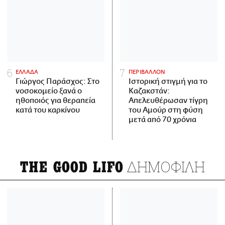
ΕΛΛΑΔΑ
ΠΕΡΙΒΑΛΛΟΝ
Γιώργος Παράσχος: Στο
Ιστορική στιγμή για το
νοσοκομείο ξανά ο
Καζακστάν:
ηθοποιός για θεραπεία
Απελευθέρωσαν τίγρη
κατά του καρκίνου
του Αμούρ στη φύση
μετά από 70 χρόνια
ΔΗΜΟΦΙΛΗ
THE GOOD LIFO