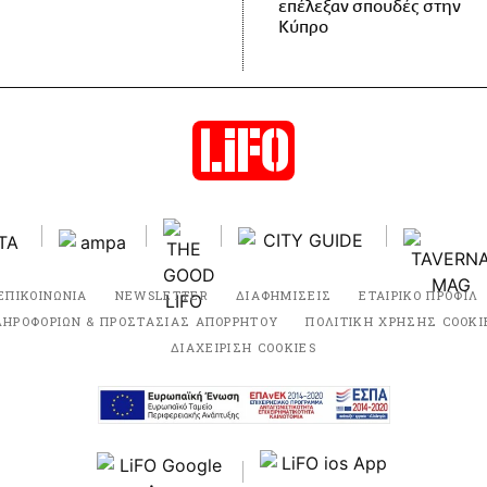
επέλεξαν σπουδές στην
Κύπρο
ΕΠΙΚΟΙΝΩΝΙΑ
NEWSLETTER
ΔΙΑΦΗΜΙΣΕΙΣ
ΕΤΑΙΡΙΚΟ ΠΡΟΦΙΛ
ΛΗΡΟΦΟΡΙΩΝ & ΠΡΟΣΤΑΣΙΑΣ ΑΠΟΡΡΗΤΟΥ
ΠΟΛΙΤΙΚΗ ΧΡΗΣΗΣ COOKI
ΔΙΑΧΕΙΡΙΣΗ COOKIES