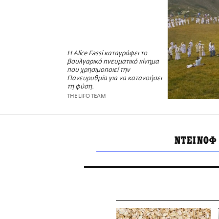
Η Alice Fassi καταγράφει το
βουλγαρικό πνευματικό κίνημα
που χρησιμοποιεί την
Πανευρυθμία για να κατανοήσει
τη φύση.
THE LIFO TEAM
ΝΤΕΙΝΟΦ