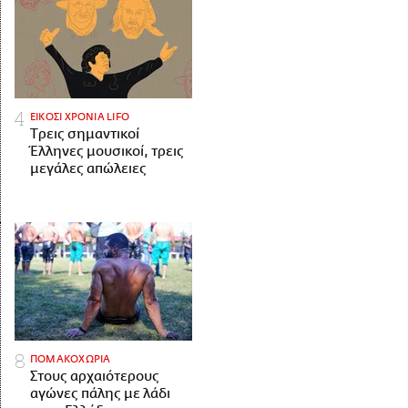
ΕΙΚΟΣΙ ΧΡΟΝΙΑ LIFO
Tρεις σημαντικοί
Έλληνες μουσικοί, τρεις
μεγάλες απώλειες
ΠΟΜΑΚΟΧΩΡΙΑ
Στους αρχαιότερους
αγώνες πάλης με λάδι