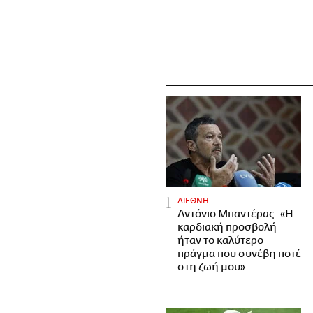
ΔΙΕΘΝΗ
Αντόνιο Μπαντέρας: «Η
καρδιακή προσβολή
ήταν το καλύτερο
πράγμα που συνέβη ποτέ
στη ζωή μου»