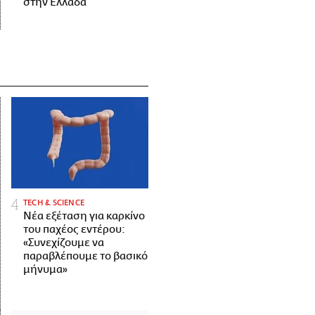
στην Ελλάδα
ΤECH & SCIENCE
Νέα εξέταση για καρκίνο
του παχέος εντέρου:
«Συνεχίζουμε να
παραβλέπουμε το βασικό
μήνυμα»