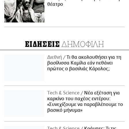
θέατρο
ΔΗΜΟΦΙΛΗ
ΕΙΔΗΣΕΙΣ
Διεθνή
Τι θα ακολουθήσει για τη
βασίλισσα Καμίλα εάν πεθάνει
πρώτος ο βασιλιάς Κάρολος;
Τech & Science
Νέα εξέταση για
καρκίνο του παχέος εντέρου:
«Συνεχίζουμε να παραβλέπουμε το
βασικό μήνυμα»
Τech & Science
Κράμπες: Τι τις