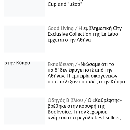
Cup από "μέσα"
Good Living
Η εμβληματική City
Exclusive Collection της Le Labo
έρχεται στην Αθήνα
Εκπαίδευση
«Νιώσαμε ότι το
παιδί δεν έφυγε ποτέ από την
Αθήνα»: Η εμπειρία οικογενειών
που επέλεξαν σπουδές στην Κύπρο
Οδηγός Βιβλίου
Ο «Καθρέφτης»
βρέθηκε στην κορυφή της
Bookvoice. Τι τον ξεχώρισε
ανάμεσα στα μεγάλα best sellers;