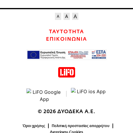
ΤΑΥΤΟΤΗΤΑ
ΕΠΙΚΟΙΝΩΝΙΑ
© 2026 ΔΥΟΔΕΚΑ Α.Ε.
Όροι χρήσης
Πολιτική προστασίας απορρήτου
Διαχείριση Cookies