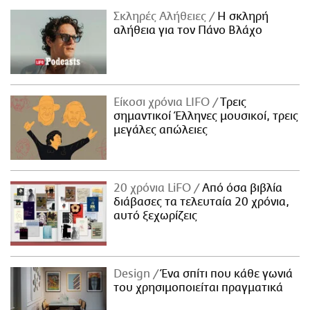
Σκληρές Αλήθειες
H σκληρή
αλήθεια για τον Πάνο Βλάχο
Είκοσι χρόνια LIFO
Tρεις
σημαντικοί Έλληνες μουσικοί, τρεις
μεγάλες απώλειες
20 χρόνια LiFO
Από όσα βιβλία
διάβασες τα τελευταία 20 χρόνια,
αυτό ξεχωρίζεις
Design
Ένα σπίτι που κάθε γωνιά
του χρησιμοποιείται πραγματικά