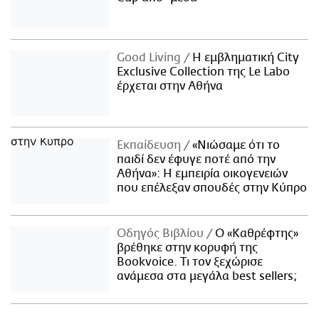
Good Living
Η εμβληματική City
Exclusive Collection της Le Labo
έρχεται στην Αθήνα
Εκπαίδευση
«Νιώσαμε ότι το
παιδί δεν έφυγε ποτέ από την
Αθήνα»: Η εμπειρία οικογενειών
που επέλεξαν σπουδές στην Κύπρο
Οδηγός Βιβλίου
Ο «Καθρέφτης»
βρέθηκε στην κορυφή της
Bookvoice. Τι τον ξεχώρισε
ανάμεσα στα μεγάλα best sellers;