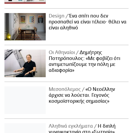
Design
Ένα σπίτι που δεν
προσπαθεί να είναι τέλειο· θέλει να
είναι αληθινό
Οι Αθηναίοι
Δημήτρης
Ποτηρόπουλος: «Με φοβίζει ότι
αντιμετωπίζουμε την πόλη με
αδιαφορία»
Μεσοπόλεμος
«Ο Νεοέλλην
άρχισε να λούεται. Γεγονός
κοσμοϊστορικής σημασίας»
Αληθινά εγκλήματα
Η διπλή
γυναικοκτονία στο «Σωτηρία»