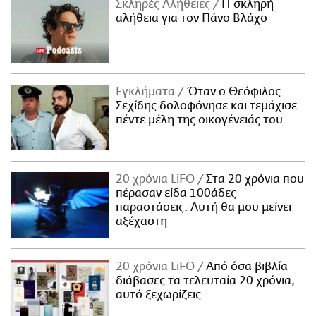
Σκληρές Αλήθειες
H σκληρή
αλήθεια για τον Πάνο Βλάχο
Εγκλήματα
Όταν ο Θεόφιλος
Σεχίδης δολοφόνησε και τεμάχισε
πέντε μέλη της οικογένειάς του
20 χρόνια LiFO
Στα 20 χρόνια που
πέρασαν είδα 100άδες
παραστάσεις. Αυτή θα μου μείνει
αξέχαστη
20 χρόνια LiFO
Από όσα βιβλία
διάβασες τα τελευταία 20 χρόνια,
αυτό ξεχωρίζεις