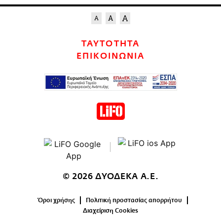
ΤΑΥΤΟΤΗΤΑ
ΕΠΙΚΟΙΝΩΝΙΑ
© 2026 ΔΥΟΔΕΚΑ Α.Ε.
Όροι χρήσης
Πολιτική προστασίας απορρήτου
Διαχείριση Cookies