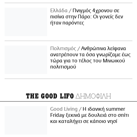
Ελλάδα
Πνιγμός 4χρονου σε
πισίνα στην Πάρο: Οι γονείς δεν
ήταν παρόντες
Πολιτισμός
Ανθρώπινα λείψανα
ανατρέπουν τα όσα γνωρίζαμε έως
τώρα για το τέλος του Μινωικού
πολιτισμού
ΔΗΜΟΦΙΛΗ
THE GOOD LIFO
Good Living
Η ιδανική summer
Friday ξεκινά με δουλειά στο σπίτι
και καταλήγει σε κάποιο νησί