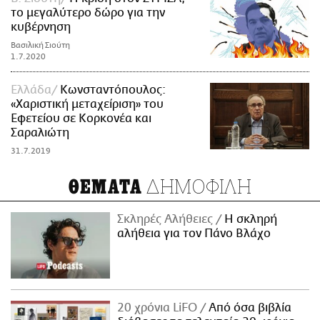
το μεγαλύτερο δώρο για την
κυβέρνηση
Βασιλική Σιούτη
1.7.2020
Ελλάδα
Κωνσταντόπουλος:
«Χαριστική μεταχείριση» του
Εφετείου σε Κορκονέα και
Σαραλιώτη
31.7.2019
ΔΗΜΟΦΙΛΗ
ΘΕΜΑΤΑ
Σκληρές Αλήθειες
H σκληρή
αλήθεια για τον Πάνο Βλάχο
20 χρόνια LiFO
Από όσα βιβλία