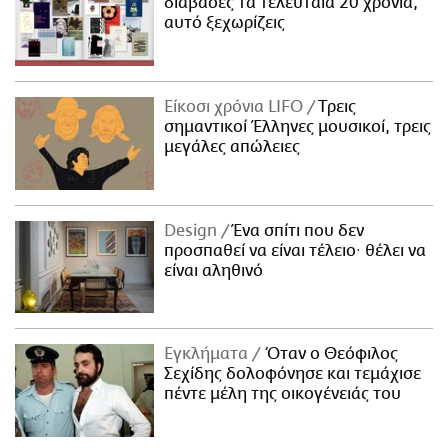
διάβασες τα τελευταία 20 χρόνια,
αυτό ξεχωρίζεις
Είκοσι χρόνια LIFO
Tρεις
σημαντικοί Έλληνες μουσικοί, τρεις
μεγάλες απώλειες
Design
Ένα σπίτι που δεν
προσπαθεί να είναι τέλειο· θέλει να
είναι αληθινό
Εγκλήματα
Όταν ο Θεόφιλος
Σεχίδης δολοφόνησε και τεμάχισε
πέντε μέλη της οικογένειάς του