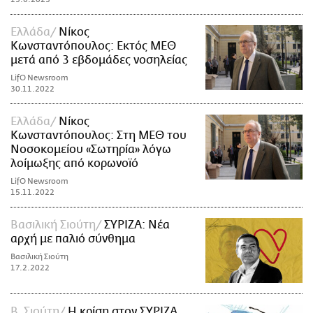
Ελλάδα
Νίκος
Κωνσταντόπουλος: Εκτός ΜΕΘ
μετά από 3 εβδομάδες νοσηλείας
LifO Newsroom
30.11.2022
Ελλάδα
Νίκος
Κωνσταντόπουλος: Στη ΜΕΘ του
Νοσοκομείου «Σωτηρία» λόγω
λοίμωξης από κορωνοϊό
LifO Newsroom
15.11.2022
Βασιλική Σιούτη
ΣΥΡΙΖΑ: Νέα
αρχή με παλιό σύνθημα
Βασιλική Σιούτη
17.2.2022
Β. Σιούτη
H κρίση στον ΣΥΡΙΖΑ,