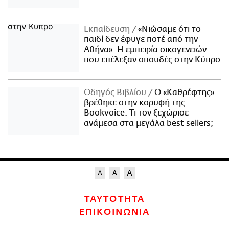
Εκπαίδευση
«Νιώσαμε ότι το
παιδί δεν έφυγε ποτέ από την
Αθήνα»: Η εμπειρία οικογενειών
που επέλεξαν σπουδές στην Κύπρο
Οδηγός Βιβλίου
Ο «Καθρέφτης»
βρέθηκε στην κορυφή της
Bookvoice. Τι τον ξεχώρισε
ανάμεσα στα μεγάλα best sellers;
ΤΑΥΤΟΤΗΤΑ
ΕΠΙΚΟΙΝΩΝΙΑ