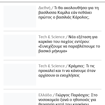
Διεθνή
Τι θα ακολουθήσει για τη
βασίλισσα Καμίλα εάν πεθάνει
πρώτος ο βασιλιάς Κάρολος;
Τech & Science
Νέα εξέταση για
καρκίνο του παχέος εντέρου:
«Συνεχίζουμε να παραβλέπουμε το
βασικό μήνυμα»
Τech & Science
Κράμπες: Τι τις
προκαλεί και τι να κάνουμε όταν
αρχίσουν οι ενοχλήσεις
Ελλάδα
Γιώργος Παράσχος: Στο
νοσοκομείο ξανά ο ηθοποιός για
θεραπεία κατά του καρκίνου