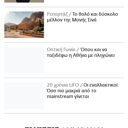
Ρεπορτάζ
Το θολό και δύσκολο
μέλλον της Μονής Σινά
Οπτική Γωνία
Όπου και να
ταξιδέψω η Αθήνα με πληγώνει
20 χρόνια LiFO
Οι εναλλακτικοί:
Όσο πιο μακριά από το
mainstream γίνεται