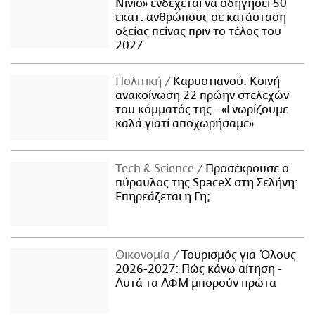
Νίνιο» ενδέχεται να οδηγήσει 50
εκατ. ανθρώπους σε κατάσταση
οξείας πείνας πριν το τέλος του
2027
Πολιτική
Καρυστιανού: Κοινή
ανακοίνωση 22 πρώην στελεχών
του κόμματός της - «Γνωρίζουμε
καλά γιατί αποχωρήσαμε»
Τech & Science
Προσέκρουσε ο
πύραυλος της SpaceX στη Σελήνη:
Επηρεάζεται η Γη;
Οικονομία
Τουρισμός για Όλους
2026-2027: Πώς κάνω αίτηση -
Αυτά τα ΑΦΜ μπορούν πρώτα