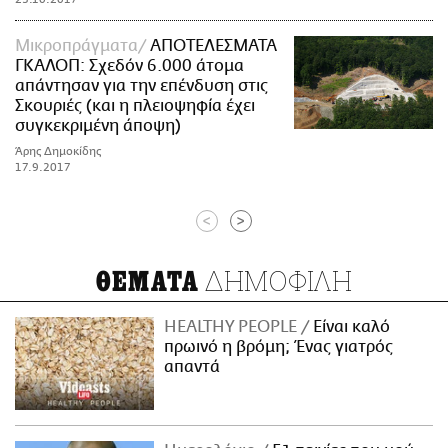
Mικροπράγματα
ΑΠΟΤΕΛΕΣΜΑΤΑ
ΓΚΑΛΟΠ: Σχεδόν 6.000 άτομα
απάντησαν για την επένδυση στις
Σκουριές (και η πλειοψηφία έχει
συγκεκριμένη άποψη)
Άρης Δημοκίδης
17.9.2017
<
>
ΔΗΜΟΦΙΛΗ
ΘΕΜΑΤΑ
HEALTHY PEOPLE
Είναι καλό
πρωινό η βρόμη; Ένας γιατρός
απαντά