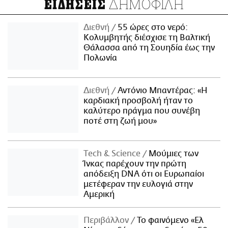
ΔΗΜΟΦΙΛΗ
ΕΙΔΗΣΕΙΣ
Διεθνή
55 ώρες στο νερό:
Κολυμβητής διέσχισε τη Βαλτική
Θάλασσα από τη Σουηδία έως την
Πολωνία
Διεθνή
Αντόνιο Μπαντέρας: «Η
καρδιακή προσβολή ήταν το
καλύτερο πράγμα που συνέβη
ποτέ στη ζωή μου»
Τech & Science
Μούμιες των
Ίνκας παρέχουν την πρώτη
απόδειξη DNA ότι οι Ευρωπαίοι
μετέφεραν την ευλογιά στην
Αμερική
Περιβάλλον
Το φαινόμενο «Ελ