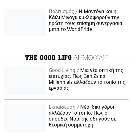
Πολιτισμός
Η Μαντόνα και η
Κάιλι Μινόγκ κυκλοφορούν την
πρώτη τους επίσημη συνεργασία
μετά το WorldPride
ΔΗΜΟΦΙΛΗ
THE GOOD LIFO
Good Living
Μια νέα οπτική της
επιτυχίας: Πώς Gen Zs και
Millennials αλλάζουν το τοπίο της
εργασίας
Εκπαίδευση
Νέοι δικηγόροι
αλλάζουν το τοπίο: Πώς οι
σπουδές Νομικής οδηγούν σε
θεσμική συμμετοχή