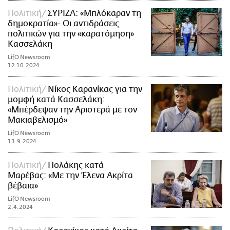
Πολιτική
ΣΥΡΙΖΑ: «Μπλόκαραν τη
δημοκρατία»- Οι αντιδράσεις
πολιτικών για την «καρατόμηση»
Κασσελάκη
LifO Newsroom
12.10.2024
Πολιτική
Νίκος Καρανίκας για την
μομφή κατά Κασσελάκη:
«Μπέρδεψαν την Αριστερά με τον
Μακιαβελισμό»
LifO Newsroom
13.9.2024
Πολιτική
Πολάκης κατά
Μαρέβας: «Με την Έλενα Ακρίτα
βέβαια»
LifO Newsroom
2.4.2024