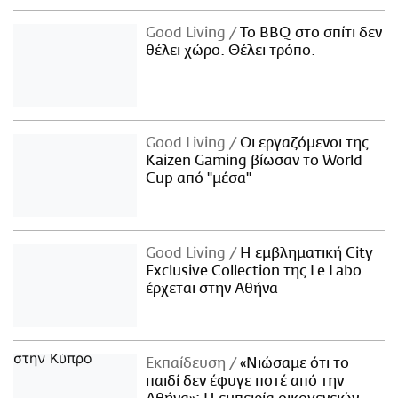
Good Living
Το BBQ στο σπίτι δεν
θέλει χώρο. Θέλει τρόπο.
Good Living
Οι εργαζόμενοι της
Kaizen Gaming βίωσαν το World
Cup από "μέσα"
Good Living
Η εμβληματική City
Exclusive Collection της Le Labo
έρχεται στην Αθήνα
Εκπαίδευση
«Νιώσαμε ότι το
παιδί δεν έφυγε ποτέ από την