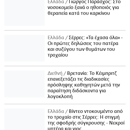
Ελλάδα
Γιώργος Παράσχος: Στο
νοσοκομείο ξανά ο ηθοποιός για
θεραπεία κατά του καρκίνου
Ελλάδα
Σέρρες: «Τα έχασα όλα» -
Οι πρώτες δηλώσεις του πατέρα
και συζύγου των θυμάτων του
τροχαίου
Διεθνή
Βρετανία: Το Κέιμπριτζ
επανεξετάζει τις διαδικασίες
πρόσληψης καθηγητών μετά την
παραίτηση διδάσκοντα για
λογοκλοπή
Ελλάδα
Βίντεο ντοκουμέντο από
το τροχαίο στις Σέρρες: Η στιγμή
της σφοδρής σύγκρουσης - Νεκροί
μητέρα και γιος