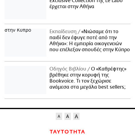
Exclusive Collection της Le Labo
έρχεται στην Αθήνα
Εκπαίδευση
«Νιώσαμε ότι το
παιδί δεν έφυγε ποτέ από την
Αθήνα»: Η εμπειρία οικογενειών
που επέλεξαν σπουδές στην Κύπρο
Οδηγός Βιβλίου
Ο «Καθρέφτης»
βρέθηκε στην κορυφή της
Bookvoice. Τι τον ξεχώρισε
ανάμεσα στα μεγάλα best sellers;
ΤΑΥΤΟΤΗΤΑ