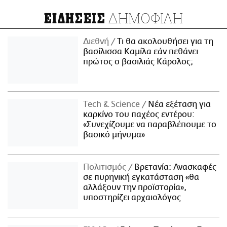
ΔΗΜΟΦΙΛΗ
ΕΙΔΗΣΕΙΣ
Διεθνή
Τι θα ακολουθήσει για τη
βασίλισσα Καμίλα εάν πεθάνει
πρώτος ο βασιλιάς Κάρολος;
Τech & Science
Νέα εξέταση για
καρκίνο του παχέος εντέρου:
«Συνεχίζουμε να παραβλέπουμε το
βασικό μήνυμα»
Πολιτισμός
Βρετανία: Ανασκαφές
σε πυρηνική εγκατάσταση «θα
αλλάξουν την προϊστορία»,
υποστηρίζει αρχαιολόγος