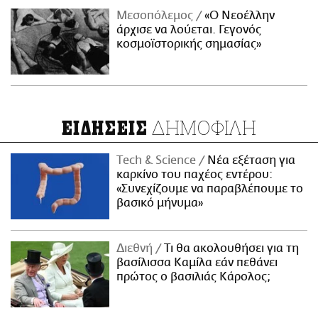
Μεσοπόλεμος
«Ο Νεοέλλην
άρχισε να λούεται. Γεγονός
κοσμοϊστορικής σημασίας»
ΔΗΜΟΦΙΛΗ
ΕΙΔΗΣΕΙΣ
Τech & Science
Νέα εξέταση για
καρκίνο του παχέος εντέρου:
«Συνεχίζουμε να παραβλέπουμε το
βασικό μήνυμα»
Διεθνή
Τι θα ακολουθήσει για τη
βασίλισσα Καμίλα εάν πεθάνει
πρώτος ο βασιλιάς Κάρολος;