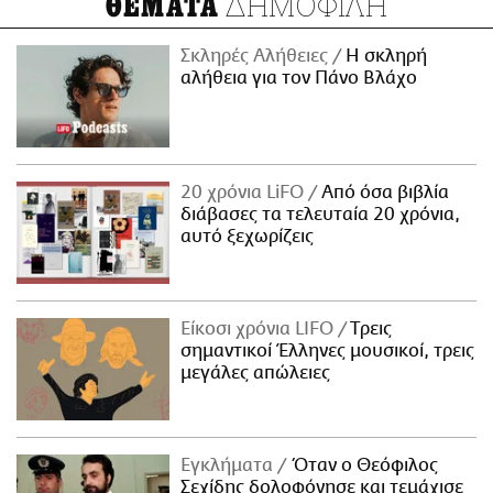
ΔΗΜΟΦΙΛΗ
ΘΕΜΑΤΑ
Σκληρές Αλήθειες
H σκληρή
αλήθεια για τον Πάνο Βλάχο
20 χρόνια LiFO
Από όσα βιβλία
διάβασες τα τελευταία 20 χρόνια,
αυτό ξεχωρίζεις
Είκοσι χρόνια LIFO
Tρεις
σημαντικοί Έλληνες μουσικοί, τρεις
μεγάλες απώλειες
Εγκλήματα
Όταν ο Θεόφιλος
Σεχίδης δολοφόνησε και τεμάχισε