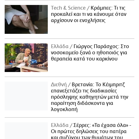
Τech & Science
Κράμπες: Τι τις
προκαλεί και τι να κάνουμε όταν
αρχίσουν οι ενοχλήσεις
Ελλάδα
Γιώργος Παράσχος: Στο
νοσοκομείο ξανά ο ηθοποιός για
θεραπεία κατά του καρκίνου
Διεθνή
Βρετανία: Το Κέιμπριτζ
επανεξετάζει τις διαδικασίες
πρόσληψης καθηγητών μετά την
παραίτηση διδάσκοντα για
λογοκλοπή
Ελλάδα
Σέρρες: «Τα έχασα όλα» -
Οι πρώτες δηλώσεις του πατέρα
και συζύγου των θυμάτων του