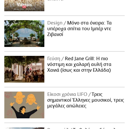
Design
Μόνο στα όνειρα: Τα
υπέροχα σπίτια του Ιμπέρ ντε
Ζιβανσί
Γεύση
Red Jane Grill: Η πιο
νόστιμη και χαλαρή αυλή στα
Χανιά (ίσως και στην Ελλάδα)
Είκοσι χρόνια LIFO
Tρεις
σημαντικοί Έλληνες μουσικοί, τρεις
μεγάλες απώλειες