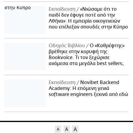
Εκπαίδευση
«Νιώσαμε ότι το
παιδί δεν έφυγε ποτέ από την
Αθήνα»: Η εμπειρία οικογενειών
που επέλεξαν σπουδές στην Κύπρο
Οδηγός Βιβλίου
Ο «Καθρέφτης»
βρέθηκε στην κορυφή της
Bookvoice. Τι τον ξεχώρισε
ανάμεσα στα μεγάλα best sellers;
Εκπαίδευση
Novibet Backend
Academy: Η επόμενη γενιά
software engineers ξεκινά από εδώ