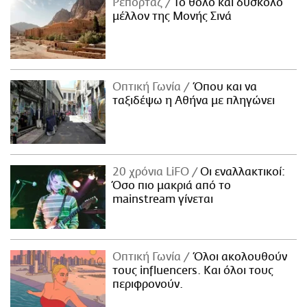
Ρεπορτάζ
Το θολό και δύσκολο
μέλλον της Μονής Σινά
Οπτική Γωνία
Όπου και να
ταξιδέψω η Αθήνα με πληγώνει
20 χρόνια LiFO
Οι εναλλακτικοί:
Όσο πιο μακριά από το
mainstream γίνεται
Οπτική Γωνία
Όλοι ακολουθούν
τους influencers. Και όλοι τους
περιφρονούν.