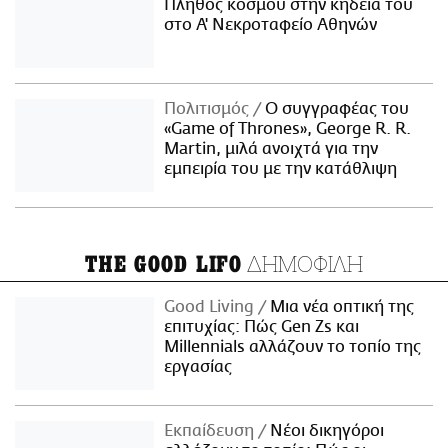
Πλήθος κόσμου στην κηδεία του
στο Α' Νεκροταφείο Αθηνών
Πολιτισμός
Ο συγγραφέας του
«Game of Thrones», George R. R.
Martin, μιλά ανοιχτά για την
εμπειρία του με την κατάθλιψη
ΔΗΜΟΦΙΛΗ
THE GOOD LIFO
Good Living
Μια νέα οπτική της
επιτυχίας: Πώς Gen Zs και
Millennials αλλάζουν το τοπίο της
εργασίας
Εκπαίδευση
Νέοι δικηγόροι