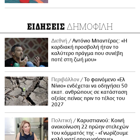
ΔΗΜΟΦΙΛΗ
ΕΙΔΗΣΕΙΣ
Διεθνή
Αντόνιο Μπαντέρας: «Η
καρδιακή προσβολή ήταν το
καλύτερο πράγμα που συνέβη
ποτέ στη ζωή μου»
Περιβάλλον
Το φαινόμενο «Ελ
Νίνιο» ενδέχεται να οδηγήσει 50
εκατ. ανθρώπους σε κατάσταση
οξείας πείνας πριν το τέλος του
2027
Πολιτική
Καρυστιανού: Κοινή
ανακοίνωση 22 πρώην στελεχών
του κόμματός της - «Γνωρίζουμε
καλά γιατί αποχωρήσαμε»