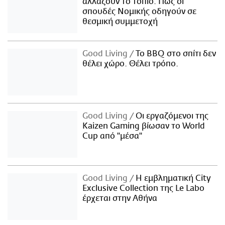
αλλάζουν το τοπίο: Πώς οι
σπουδές Νομικής οδηγούν σε
θεσμική συμμετοχή
Good Living
Το BBQ στο σπίτι δεν
θέλει χώρο. Θέλει τρόπο.
Good Living
Οι εργαζόμενοι της
Kaizen Gaming βίωσαν το World
Cup από "μέσα"
Good Living
Η εμβληματική City
Exclusive Collection της Le Labo
έρχεται στην Αθήνα