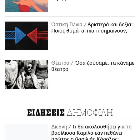
Οπτική Γωνία
Αριστερά και δεξιά:
Ποιος θυμάται πια τι σημαίνουν;
Θέατρο
Όσα ζούσαμε, τα κάναμε
θέατρο
ΔΗΜΟΦΙΛΗ
ΕΙΔΗΣΕΙΣ
Διεθνή
Τι θα ακολουθήσει για τη
βασίλισσα Καμίλα εάν πεθάνει
πρώτος ο βασιλιάς Κάρολος;