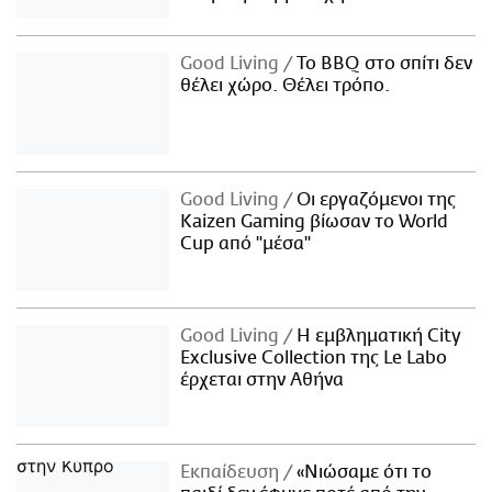
Good Living
Το BBQ στο σπίτι δεν
θέλει χώρο. Θέλει τρόπο.
Good Living
Οι εργαζόμενοι της
Kaizen Gaming βίωσαν το World
Cup από "μέσα"
Good Living
Η εμβληματική City
Exclusive Collection της Le Labo
έρχεται στην Αθήνα
Εκπαίδευση
«Νιώσαμε ότι το