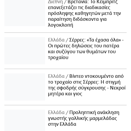
Διεθνή
Βρετανία: Το Κέιμπριτζ
επανεξετάζει τις διαδικασίες
πρόσληψης καθηγητών μετά την
παραίτηση διδάσκοντα για
λογοκλοπή
Ελλάδα
Σέρρες: «Τα έχασα όλα» -
Οι πρώτες δηλώσεις του πατέρα
και συζύγου των θυμάτων του
τροχαίου
Ελλάδα
Βίντεο ντοκουμέντο από
το τροχαίο στις Σέρρες: Η στιγμή
της σφοδρής σύγκρουσης - Νεκροί
μητέρα και γιος
Ελλάδα
Προληπτική ανάκληση
γνωστής γαλλικής μαρμελάδας
στην Ελλάδα