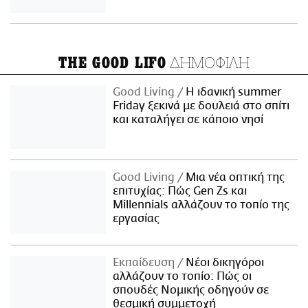
ΔΗΜΟΦΙΛΗ
THE GOOD LIFO
Good Living
Η ιδανική summer
Friday ξεκινά με δουλειά στο σπίτι
και καταλήγει σε κάποιο νησί
Good Living
Μια νέα οπτική της
επιτυχίας: Πώς Gen Zs και
Millennials αλλάζουν το τοπίο της
εργασίας
Εκπαίδευση
Νέοι δικηγόροι
αλλάζουν το τοπίο: Πώς οι
σπουδές Νομικής οδηγούν σε
θεσμική συμμετοχή