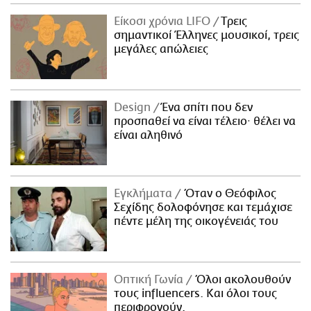
ΑΜΠΑ
Είκοσι χρόνια LIFO
Tρεις
PRINT
σημαντικοί Έλληνες μουσικοί, τρεις
μεγάλες απώλειες
Design
Ένα σπίτι που δεν
προσπαθεί να είναι τέλειο· θέλει να
είναι αληθινό
Εγκλήματα
Όταν ο Θεόφιλος
Σεχίδης δολοφόνησε και τεμάχισε
πέντε μέλη της οικογένειάς του
Οπτική Γωνία
Όλοι ακολουθούν
τους influencers. Και όλοι τους
περιφρονούν.