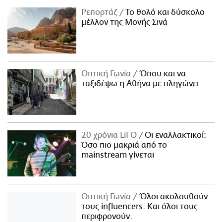
Ρεπορτάζ
Το θολό και δύσκολο
μέλλον της Μονής Σινά
Οπτική Γωνία
Όπου και να
ταξιδέψω η Αθήνα με πληγώνει
20 χρόνια LiFO
Οι εναλλακτικοί:
Όσο πιο μακριά από το
mainstream γίνεται
Οπτική Γωνία
Όλοι ακολουθούν
τους influencers. Και όλοι τους
περιφρονούν.