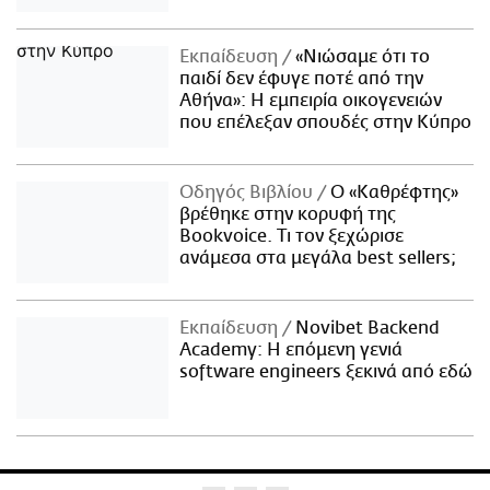
Εκπαίδευση
«Νιώσαμε ότι το
παιδί δεν έφυγε ποτέ από την
Αθήνα»: Η εμπειρία οικογενειών
που επέλεξαν σπουδές στην Κύπρο
Οδηγός Βιβλίου
Ο «Καθρέφτης»
βρέθηκε στην κορυφή της
Bookvoice. Τι τον ξεχώρισε
ανάμεσα στα μεγάλα best sellers;
Εκπαίδευση
Novibet Backend
Academy: Η επόμενη γενιά
software engineers ξεκινά από εδώ