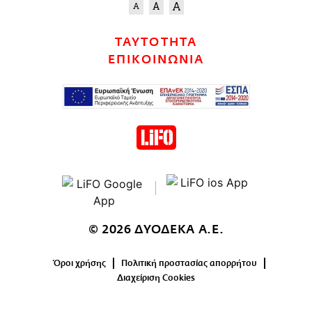
ΤΑΥΤΟΤΗΤΑ
ΕΠΙΚΟΙΝΩΝΙΑ
© 2026 ΔΥΟΔΕΚΑ Α.Ε.
Όροι χρήσης
Πολιτική προστασίας απορρήτου
Διαχείριση Cookies