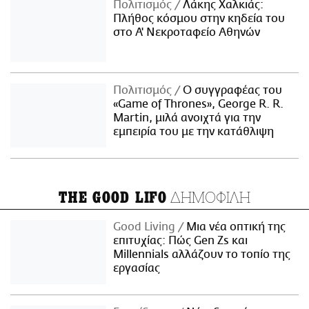
Πολιτισμός
Λάκης Χαλκιάς:
Πλήθος κόσμου στην κηδεία του
στο Α' Νεκροταφείο Αθηνών
Πολιτισμός
Ο συγγραφέας του
«Game of Thrones», George R. R.
Martin, μιλά ανοιχτά για την
εμπειρία του με την κατάθλιψη
ΔΗΜΟΦΙΛΗ
THE GOOD LIFO
Good Living
Μια νέα οπτική της
επιτυχίας: Πώς Gen Zs και
Millennials αλλάζουν το τοπίο της
εργασίας