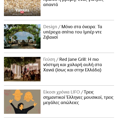
απαντά
Design
Μόνο στα όνειρα: Τα
υπέροχα σπίτια του Ιμπέρ ντε
Ζιβανσί
Γεύση
Red Jane Grill: Η πιο
νόστιμη και χαλαρή αυλή στα
Χανιά (ίσως και στην Ελλάδα)
Είκοσι χρόνια LIFO
Tρεις
σημαντικοί Έλληνες μουσικοί, τρεις
μεγάλες απώλειες