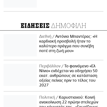
ΔΗΜΟΦΙΛΗ
ΕΙΔΗΣΕΙΣ
Διεθνή
Αντόνιο Μπαντέρας: «Η
καρδιακή προσβολή ήταν το
καλύτερο πράγμα που συνέβη
ποτέ στη ζωή μου»
Περιβάλλον
Το φαινόμενο «Ελ
Νίνιο» ενδέχεται να οδηγήσει 50
εκατ. ανθρώπους σε κατάσταση
οξείας πείνας πριν το τέλος του
2027
Πολιτική
Καρυστιανού: Κοινή
ανακοίνωση 22 πρώην στελεχών
του κόμματός της - «Γνωρίζουμε