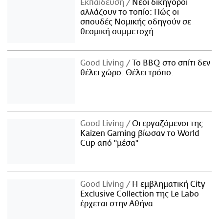
Εκπαίδευση
Νέοι δικηγόροι
αλλάζουν το τοπίο: Πώς οι
σπουδές Νομικής οδηγούν σε
θεσμική συμμετοχή
Good Living
Το BBQ στο σπίτι δεν
θέλει χώρο. Θέλει τρόπο.
Good Living
Οι εργαζόμενοι της
Kaizen Gaming βίωσαν το World
Cup από "μέσα"
Good Living
Η εμβληματική City
Exclusive Collection της Le Labo
έρχεται στην Αθήνα