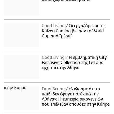
Good Living
Οι εργαζόμενοι της
Kaizen Gaming βίωσαν το World
Cup από "μέσα"
Good Living
Η εμβληματική City
Exclusive Collection της Le Labo
έρχεται στην Αθήνα
Εκπαίδευση
«Νιώσαμε ότι το
παιδί δεν έφυγε ποτέ από την
Αθήνα»: Η εμπειρία οικογενειών
που επέλεξαν σπουδές στην Κύπρο