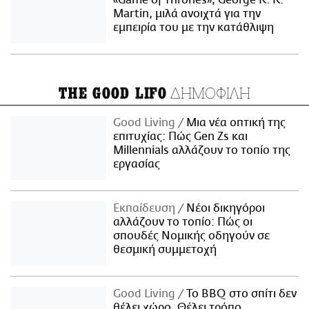
«Game of Thrones», George R. R.
Martin, μιλά ανοιχτά για την
εμπειρία του με την κατάθλιψη
ΔΗΜΟΦΙΛΗ
THE GOOD LIFO
Good Living
Μια νέα οπτική της
επιτυχίας: Πώς Gen Zs και
Millennials αλλάζουν το τοπίο της
εργασίας
Εκπαίδευση
Νέοι δικηγόροι
αλλάζουν το τοπίο: Πώς οι
σπουδές Νομικής οδηγούν σε
θεσμική συμμετοχή
Good Living
Το BBQ στο σπίτι δεν
θέλει χώρο. Θέλει τρόπο.