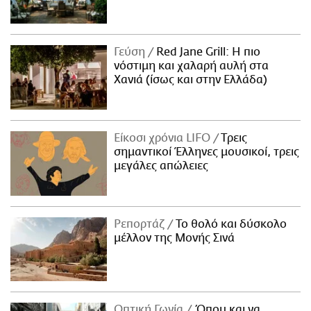
Γεύση
Red Jane Grill: Η πιο
νόστιμη και χαλαρή αυλή στα
Χανιά (ίσως και στην Ελλάδα)
Είκοσι χρόνια LIFO
Tρεις
σημαντικοί Έλληνες μουσικοί, τρεις
μεγάλες απώλειες
Ρεπορτάζ
Το θολό και δύσκολο
μέλλον της Μονής Σινά
Οπτική Γωνία
Όπου και να