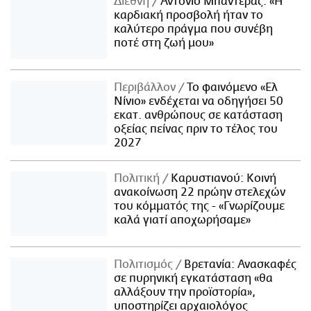
Διεθνή
Αντόνιο Μπαντέρας: «Η
καρδιακή προσβολή ήταν το
καλύτερο πράγμα που συνέβη
ποτέ στη ζωή μου»
Περιβάλλον
Το φαινόμενο «Ελ
Νίνιο» ενδέχεται να οδηγήσει 50
εκατ. ανθρώπους σε κατάσταση
οξείας πείνας πριν το τέλος του
2027
Πολιτική
Καρυστιανού: Κοινή
ανακοίνωση 22 πρώην στελεχών
του κόμματός της - «Γνωρίζουμε
καλά γιατί αποχωρήσαμε»
Πολιτισμός
Βρετανία: Ανασκαφές
σε πυρηνική εγκατάσταση «θα
αλλάξουν την προϊστορία»,
υποστηρίζει αρχαιολόγος