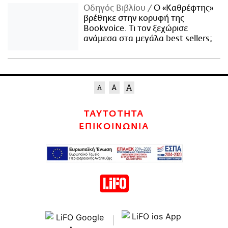
Οδηγός Βιβλίου
Ο «Καθρέφτης»
βρέθηκε στην κορυφή της
Bookvoice. Τι τον ξεχώρισε
ανάμεσα στα μεγάλα best sellers;
ΤΑΥΤΟΤΗΤΑ
ΕΠΙΚΟΙΝΩΝΙΑ