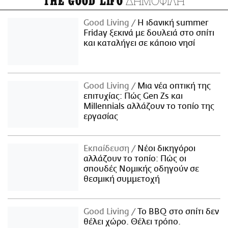
ΔΗΜΟΦΙΛΗ
THE GOOD LIFO
Good Living
Η ιδανική summer
Friday ξεκινά με δουλειά στο σπίτι
και καταλήγει σε κάποιο νησί
Good Living
Μια νέα οπτική της
επιτυχίας: Πώς Gen Zs και
Millennials αλλάζουν το τοπίο της
εργασίας
Εκπαίδευση
Νέοι δικηγόροι
αλλάζουν το τοπίο: Πώς οι
σπουδές Νομικής οδηγούν σε
θεσμική συμμετοχή
Good Living
Το BBQ στο σπίτι δεν
θέλει χώρο. Θέλει τρόπο.