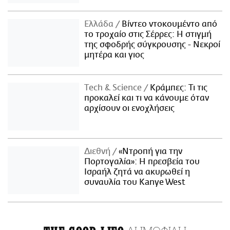
Ελλάδα
Βίντεο ντοκουμέντο από
το τροχαίο στις Σέρρες: Η στιγμή
της σφοδρής σύγκρουσης - Νεκροί
μητέρα και γιος
Τech & Science
Κράμπες: Τι τις
προκαλεί και τι να κάνουμε όταν
αρχίσουν οι ενοχλήσεις
Διεθνή
«Ντροπή για την
Πορτογαλία»: Η πρεσβεία του
Ισραήλ ζητά να ακυρωθεί η
συναυλία του Kanye West