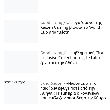
Good Living
Οι εργαζόμενοι της
Kaizen Gaming βίωσαν το World
Cup από "μέσα"
Good Living
Η εμβληματική City
Exclusive Collection της Le Labo
έρχεται στην Αθήνα
Εκπαίδευση
«Νιώσαμε ότι το
παιδί δεν έφυγε ποτέ από την
Αθήνα»: Η εμπειρία οικογενειών
που επέλεξαν σπουδές στην Κύπρο