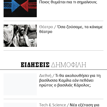
Ποιος θυμάται πια τι σημαίνουν;
Θέατρο
Όσα ζούσαμε, τα κάναμε
θέατρο
ΔΗΜΟΦΙΛΗ
ΕΙΔΗΣΕΙΣ
Διεθνή
Τι θα ακολουθήσει για τη
βασίλισσα Καμίλα εάν πεθάνει
πρώτος ο βασιλιάς Κάρολος;
Τech & Science
Νέα εξέταση για