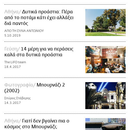
Αθήνα
Δυτικά προάστια: Πέρα
από το ποτάμι κάτι έχει αλλάξει
διά παντός
ΑΠΟ ΤΗ ΣΥΛΙΑ ΑΝΤΩΝΙΟΥ
5.10.2019
Γεύση
14 μέρη για να περάσεις
καλά στα δυτικά προάστια
The LiFO team
18.4.2017
Φωτογραφία
Μπουρνάζι 2
(2002)
Σπύρος Στάβερης
14.3.2017
Αθήνα
Γιατί δεν βγαίνει πια ο
κόσμος στο Μπουρνάζι;