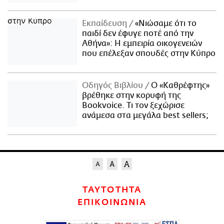
Εκπαίδευση
«Νιώσαμε ότι το
παιδί δεν έφυγε ποτέ από την
Αθήνα»: Η εμπειρία οικογενειών
που επέλεξαν σπουδές στην Κύπρο
Οδηγός Βιβλίου
Ο «Καθρέφτης»
βρέθηκε στην κορυφή της
Bookvoice. Τι τον ξεχώρισε
ανάμεσα στα μεγάλα best sellers;
ΤΑΥΤΟΤΗΤΑ
ΕΠΙΚΟΙΝΩΝΙΑ