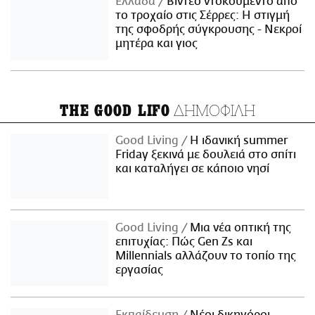
Ελλάδα
Βίντεο ντοκουμέντο από
το τροχαίο στις Σέρρες: Η στιγμή
της σφοδρής σύγκρουσης - Νεκροί
μητέρα και γιος
ΔΗΜΟΦΙΛΗ
THE GOOD LIFO
Good Living
Η ιδανική summer
Friday ξεκινά με δουλειά στο σπίτι
και καταλήγει σε κάποιο νησί
Good Living
Μια νέα οπτική της
επιτυχίας: Πώς Gen Zs και
Millennials αλλάζουν το τοπίο της
εργασίας
Εκπαίδευση
Νέοι δικηγόροι