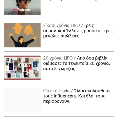
Είκοσι χρόνια LIFO
Tρεις
σημαντικοί Έλληνες μουσικοί, τρεις
μεγάλες απώλειες
20 χρόνια LiFO
Από όσα βιβλία
διάβασες τα τελευταία 20 χρόνια,
αυτό ξεχωρίζεις
Οπτική Γωνία
Όλοι ακολουθούν
τους influencers. Και όλοι τους
περιφρονούν.