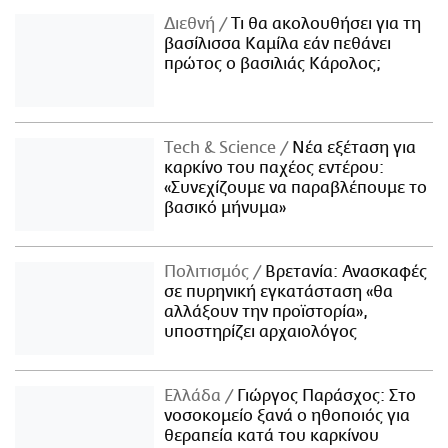
Διεθνή
Τι θα ακολουθήσει για τη
βασίλισσα Καμίλα εάν πεθάνει
πρώτος ο βασιλιάς Κάρολος;
Τech & Science
Νέα εξέταση για
καρκίνο του παχέος εντέρου:
«Συνεχίζουμε να παραβλέπουμε το
βασικό μήνυμα»
Πολιτισμός
Βρετανία: Ανασκαφές
σε πυρηνική εγκατάσταση «θα
αλλάξουν την προϊστορία»,
υποστηρίζει αρχαιολόγος
Ελλάδα
Γιώργος Παράσχος: Στο
νοσοκομείο ξανά ο ηθοποιός για
θεραπεία κατά του καρκίνου