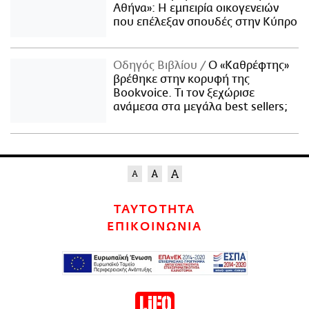
Αθήνα»: Η εμπειρία οικογενειών
που επέλεξαν σπουδές στην Κύπρο
Οδηγός Βιβλίου
Ο «Καθρέφτης»
βρέθηκε στην κορυφή της
Bookvoice. Τι τον ξεχώρισε
ανάμεσα στα μεγάλα best sellers;
ΤΑΥΤΟΤΗΤΑ
ΕΠΙΚΟΙΝΩΝΙΑ