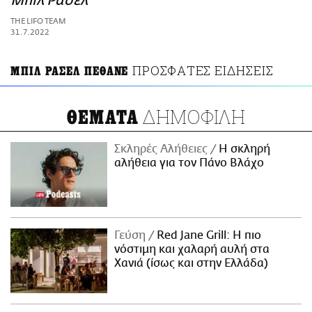
Μπιλ Ράσελ
ΑΜΠΑ
THE LIFO TEAM
PRINT
31.7.2022
ΠΡΟΣΦΑΤΕΣ ΕΙΔΗΣΕΙΣ
ΜΠΙΛ ΡΑΣΕΛ ΠΕΘΑΝΕ
ΔΗΜΟΦΙΛΗ
ΘΕΜΑΤΑ
Σκληρές Αλήθειες
H σκληρή
αλήθεια για τον Πάνο Βλάχο
Γεύση
Red Jane Grill: Η πιο
νόστιμη και χαλαρή αυλή στα
Χανιά (ίσως και στην Ελλάδα)