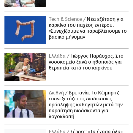
Τech & Science
Νέα εξέταση για
καρκίνο του παχέος εντέρου:
«Συνεχίζουμε να παραβλέπουμε το
βασικό μήνυμα»
Ελλάδα
Γιώργος Παράσχος: Στο
νοσοκομείο ξανά ο ηθοποιός για
θεραπεία κατά του καρκίνου
Διεθνή
Βρετανία: Το Κέιμπριτζ
επανεξετάζει τις διαδικασίες
πρόσληψης καθηγητών μετά την
παραίτηση διδάσκοντα για
λογοκλοπή
Ελλάδα
Σέρρες: «Τα έχασα όλα» -