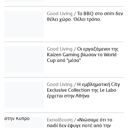
Good Living
Το BBQ στο σπίτι δεν
θέλει χώρο. Θέλει τρόπο.
Good Living
Οι εργαζόμενοι της
Kaizen Gaming βίωσαν το World
Cup από "μέσα"
Good Living
Η εμβληματική City
Exclusive Collection της Le Labo
έρχεται στην Αθήνα
Εκπαίδευση
«Νιώσαμε ότι το
παιδί δεν έφυγε ποτέ από την