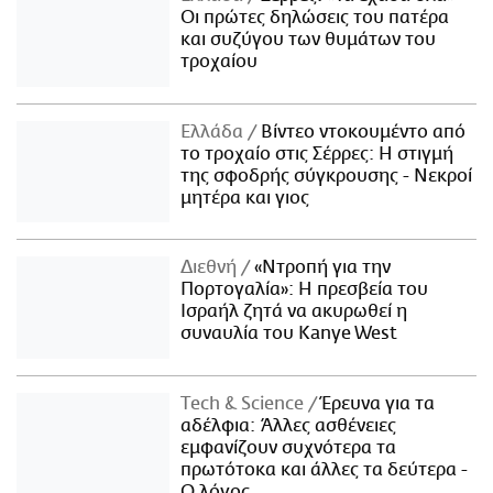
Οι πρώτες δηλώσεις του πατέρα
και συζύγου των θυμάτων του
τροχαίου
Ελλάδα
Βίντεο ντοκουμέντο από
το τροχαίο στις Σέρρες: Η στιγμή
της σφοδρής σύγκρουσης - Νεκροί
μητέρα και γιος
Διεθνή
«Ντροπή για την
Πορτογαλία»: Η πρεσβεία του
Ισραήλ ζητά να ακυρωθεί η
συναυλία του Kanye West
Τech & Science
Έρευνα για τα
αδέλφια: Άλλες ασθένειες
εμφανίζουν συχνότερα τα
πρωτότοκα και άλλες τα δεύτερα -
Ο λόγος