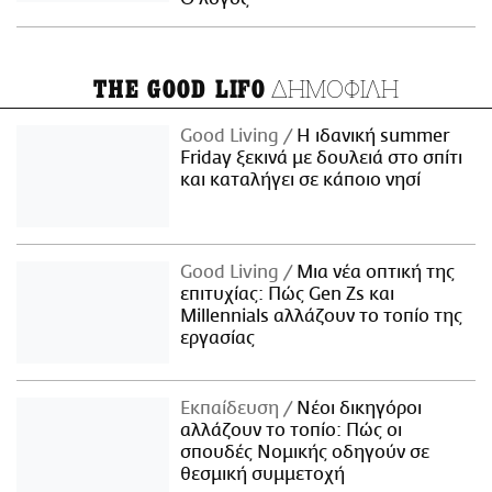
ΔΗΜΟΦΙΛΗ
THE GOOD LIFO
Good Living
Η ιδανική summer
Friday ξεκινά με δουλειά στο σπίτι
και καταλήγει σε κάποιο νησί
Good Living
Μια νέα οπτική της
επιτυχίας: Πώς Gen Zs και
Millennials αλλάζουν το τοπίο της
εργασίας
Εκπαίδευση
Νέοι δικηγόροι
αλλάζουν το τοπίο: Πώς οι
σπουδές Νομικής οδηγούν σε
θεσμική συμμετοχή