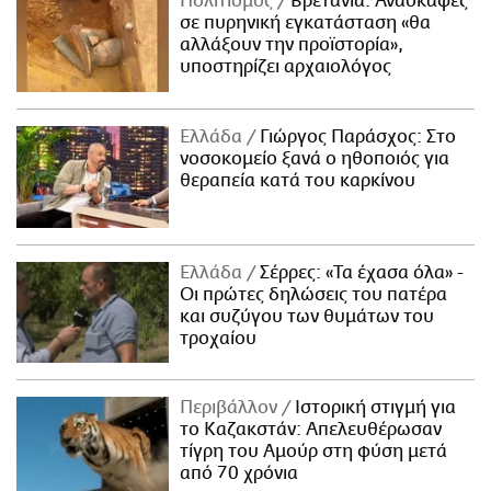
Πολιτισμός
Βρετανία: Ανασκαφές
σε πυρηνική εγκατάσταση «θα
αλλάξουν την προϊστορία»,
υποστηρίζει αρχαιολόγος
Ελλάδα
Γιώργος Παράσχος: Στο
νοσοκομείο ξανά ο ηθοποιός για
θεραπεία κατά του καρκίνου
Ελλάδα
Σέρρες: «Τα έχασα όλα» -
Οι πρώτες δηλώσεις του πατέρα
και συζύγου των θυμάτων του
τροχαίου
Περιβάλλον
Ιστορική στιγμή για
το Καζακστάν: Απελευθέρωσαν
τίγρη του Αμούρ στη φύση μετά
από 70 χρόνια