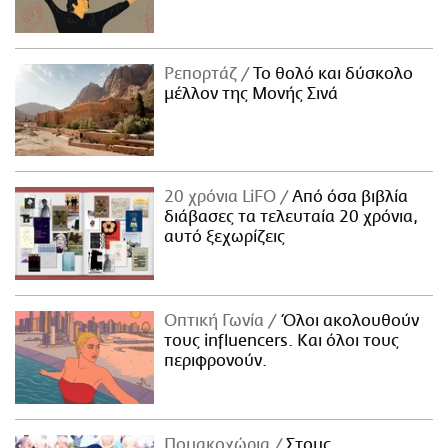
Ρεπορτάζ
Το θολό και δύσκολο
μέλλον της Μονής Σινά
20 χρόνια LiFO
Από όσα βιβλία
διάβασες τα τελευταία 20 χρόνια,
αυτό ξεχωρίζεις
Οπτική Γωνία
Όλοι ακολουθούν
τους influencers. Και όλοι τους
περιφρονούν.
Πομακοχώρια
Στους