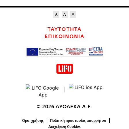
ΤΑΥΤΟΤΗΤΑ
ΕΠΙΚΟΙΝΩΝΙΑ
© 2026 ΔΥΟΔΕΚΑ Α.Ε.
Όροι χρήσης
Πολιτική προστασίας απορρήτου
Διαχείριση Cookies