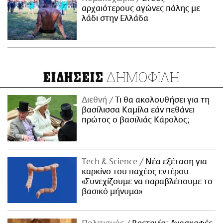
αρχαιότερους αγώνες πάλης με
λάδι στην Ελλάδα
ΔΗΜΟΦΙΛΗ
ΕΙΔΗΣΕΙΣ
Διεθνή
Τι θα ακολουθήσει για τη
βασίλισσα Καμίλα εάν πεθάνει
πρώτος ο βασιλιάς Κάρολος;
Τech & Science
Νέα εξέταση για
καρκίνο του παχέος εντέρου:
«Συνεχίζουμε να παραβλέπουμε το
βασικό μήνυμα»