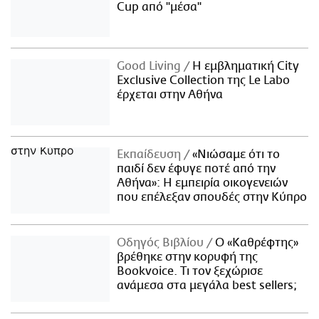
Cup από "μέσα"
Good Living
Η εμβληματική City
Exclusive Collection της Le Labo
έρχεται στην Αθήνα
Εκπαίδευση
«Νιώσαμε ότι το
παιδί δεν έφυγε ποτέ από την
Αθήνα»: Η εμπειρία οικογενειών
που επέλεξαν σπουδές στην Κύπρο
Οδηγός Βιβλίου
Ο «Καθρέφτης»
βρέθηκε στην κορυφή της
Bookvoice. Τι τον ξεχώρισε
ανάμεσα στα μεγάλα best sellers;