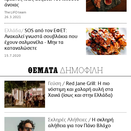
άνοιας
The LiFO team
26.3.2021
Ελλάδα
SOS από τον ΕΦΕΤ:
Ανακαλεί γνωστά σουβλάκια που
έχουν σαλμονέλα - Μην τα
καταναλώσετε
15.7.2020
ΔΗΜΟΦΙΛΗ
ΘΕΜΑΤΑ
Γεύση
Red Jane Grill: Η πιο
νόστιμη και χαλαρή αυλή στα
Χανιά (ίσως και στην Ελλάδα)
Σκληρές Αλήθειες
H σκληρή
αλήθεια για τον Πάνο Βλάχο