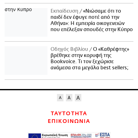
Εκπαίδευση
«Νιώσαμε ότι το
παιδί δεν έφυγε ποτέ από την
Αθήνα»: Η εμπειρία οικογενειών
που επέλεξαν σπουδές στην Κύπρο
Οδηγός Βιβλίου
Ο «Καθρέφτης»
βρέθηκε στην κορυφή της
Bookvoice. Τι τον ξεχώρισε
ανάμεσα στα μεγάλα best sellers;
ΤΑΥΤΟΤΗΤΑ
ΕΠΙΚΟΙΝΩΝΙΑ