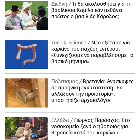
Διεθνή
Τι θα ακολουθήσει για τη
βασίλισσα Καμίλα εάν πεθάνει
πρώτος ο βασιλιάς Κάρολος;
Τech & Science
Νέα εξέταση για
καρκίνο του παχέος εντέρου:
«Συνεχίζουμε να παραβλέπουμε το
βασικό μήνυμα»
Πολιτισμός
Βρετανία: Ανασκαφές
σε πυρηνική εγκατάσταση «θα
αλλάξουν την προϊστορία»,
υποστηρίζει αρχαιολόγος
Ελλάδα
Γιώργος Παράσχος: Στο
νοσοκομείο ξανά ο ηθοποιός για
θεραπεία κατά του καρκίνου