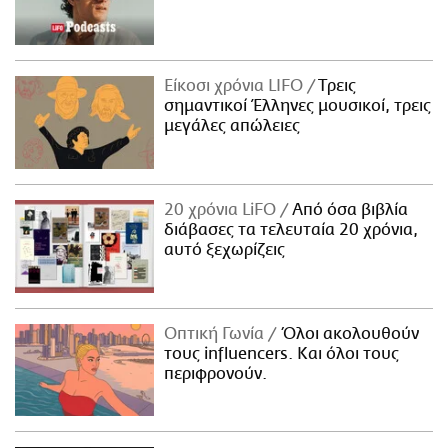
Είκοσι χρόνια LIFO
Tρεις
σημαντικοί Έλληνες μουσικοί, τρεις
μεγάλες απώλειες
20 χρόνια LiFO
Από όσα βιβλία
διάβασες τα τελευταία 20 χρόνια,
αυτό ξεχωρίζεις
Οπτική Γωνία
Όλοι ακολουθούν
τους influencers. Και όλοι τους
περιφρονούν.