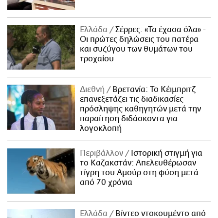
Ελλάδα
Σέρρες: «Τα έχασα όλα» -
Οι πρώτες δηλώσεις του πατέρα
και συζύγου των θυμάτων του
τροχαίου
Διεθνή
Βρετανία: Το Κέιμπριτζ
επανεξετάζει τις διαδικασίες
πρόσληψης καθηγητών μετά την
παραίτηση διδάσκοντα για
λογοκλοπή
Περιβάλλον
Ιστορική στιγμή για
το Καζακστάν: Απελευθέρωσαν
τίγρη του Αμούρ στη φύση μετά
από 70 χρόνια
Ελλάδα
Βίντεο ντοκουμέντο από