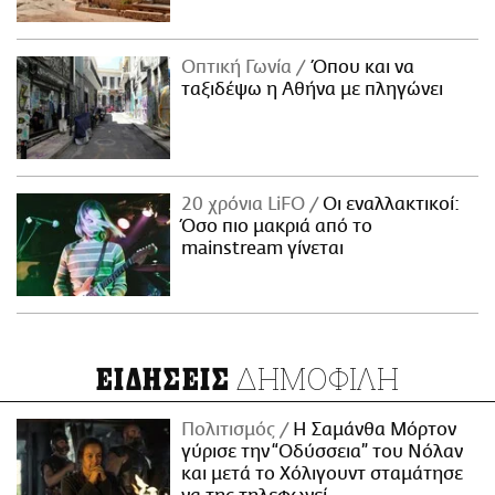
Οπτική Γωνία
Όπου και να
ταξιδέψω η Αθήνα με πληγώνει
20 χρόνια LiFO
Οι εναλλακτικοί:
Όσο πιο μακριά από το
mainstream γίνεται
ΔΗΜΟΦΙΛΗ
ΕΙΔΗΣΕΙΣ
Πολιτισμός
Η Σαμάνθα Μόρτον
γύρισε την “Οδύσσεια” του Νόλαν
και μετά το Χόλιγουντ σταμάτησε