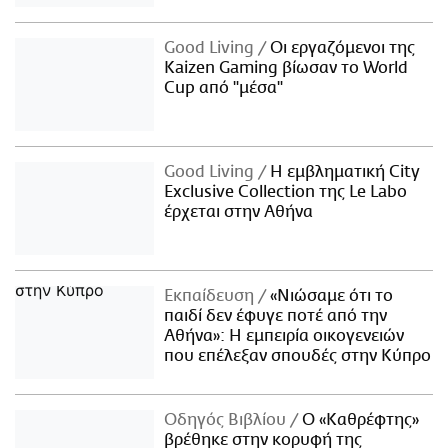
Good Living
Οι εργαζόμενοι της
Kaizen Gaming βίωσαν το World
Cup από "μέσα"
Good Living
Η εμβληματική City
Exclusive Collection της Le Labo
έρχεται στην Αθήνα
Εκπαίδευση
«Νιώσαμε ότι το
παιδί δεν έφυγε ποτέ από την
Αθήνα»: Η εμπειρία οικογενειών
που επέλεξαν σπουδές στην Κύπρο
Οδηγός Βιβλίου
Ο «Καθρέφτης»
βρέθηκε στην κορυφή της