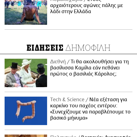
αρχαιότερους αγώνες πάλης με
λάδι στην Ελλάδα
ΔΗΜΟΦΙΛΗ
ΕΙΔΗΣΕΙΣ
Διεθνή
Τι θα ακολουθήσει για τη
βασίλισσα Καμίλα εάν πεθάνει
πρώτος ο βασιλιάς Κάρολος;
Τech & Science
Νέα εξέταση για
καρκίνο του παχέος εντέρου:
«Συνεχίζουμε να παραβλέπουμε το
βασικό μήνυμα»