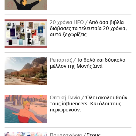
20 χρόνια LiFO
Από όσα βιβλία
διάβασες τα τελευταία 20 χρόνια,
αυτό ξεχωρίζεις
Ρεπορτάζ
Το θολό και δύσκολο
μέλλον της Μονής Σινά
Οπτική Γωνία
Όλοι ακολουθούν
τους influencers. Και όλοι τους
περιφρονούν.
Πομακοχώρια
Στους