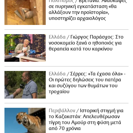
Πολιτισμός
Βρετανία: Ανασκαφές
σε πυρηνική εγκατάσταση «θα
αλλάξουν την προϊστορία»,
υποστηρίζει αρχαιολόγος
Ελλάδα
Γιώργος Παράσχος: Στο
νοσοκομείο ξανά ο ηθοποιός για
θεραπεία κατά του καρκίνου
Ελλάδα
Σέρρες: «Τα έχασα όλα» -
Οι πρώτες δηλώσεις του πατέρα
και συζύγου των θυμάτων του
τροχαίου
Περιβάλλον
Ιστορική στιγμή για
το Καζακστάν: Απελευθέρωσαν
τίγρη του Αμούρ στη φύση μετά
από 70 χρόνια