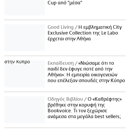
Cup από "μέσα"
Good Living
Η εμβληματική City
Exclusive Collection της Le Labo
έρχεται στην Αθήνα
Εκπαίδευση
«Νιώσαμε ότι το
παιδί δεν έφυγε ποτέ από την
Αθήνα»: Η εμπειρία οικογενειών
που επέλεξαν σπουδές στην Κύπρο
Οδηγός Βιβλίου
Ο «Καθρέφτης»
βρέθηκε στην κορυφή της
Bookvoice. Τι τον ξεχώρισε
ανάμεσα στα μεγάλα best sellers;