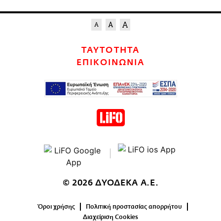
ΤΑΥΤΟΤΗΤΑ
ΕΠΙΚΟΙΝΩΝΙΑ
© 2026 ΔΥΟΔΕΚΑ Α.Ε.
Όροι χρήσης
Πολιτική προστασίας απορρήτου
Διαχείριση Cookies