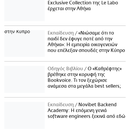
Exclusive Collection της Le Labo
έρχεται στην Αθήνα
Εκπαίδευση
«Νιώσαμε ότι το
παιδί δεν έφυγε ποτέ από την
Αθήνα»: Η εμπειρία οικογενειών
που επέλεξαν σπουδές στην Κύπρο
Οδηγός Βιβλίου
Ο «Καθρέφτης»
βρέθηκε στην κορυφή της
Bookvoice. Τι τον ξεχώρισε
ανάμεσα στα μεγάλα best sellers;
Εκπαίδευση
Novibet Backend
Academy: Η επόμενη γενιά
software engineers ξεκινά από εδώ