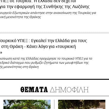
ΥΠΕΞ σε Τουρκία: Η Ελλάδα δεν δέχεται
για την εφαρμογή της Συνθήκης της Λωζάνης
πουργείο Εξωτερικών απάντησε στην ανακοίνωση της Τουρκίας για
ική μειονότητα της Θράκης
Τουρκικό ΥΠΕΞ : Εγκαλεί την Ελλάδα για τους
στη Θράκη - Κάνει λόγο για «τουρκική
»
κοίνωση κατά της Ελλάδας προχώρησε το τουρκικό ΥΠΕΞ για το
δρικό διάταγμα που ρυθμίζει ζητήματα των μουφτήδων της
ς μειονότητας στη Θράκη
ΔΗΜΟΦΙΛΗ
ΘΕΜΑΤΑ