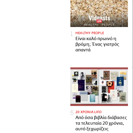
HEALTHY PEOPLE
Είναι καλό πρωινό η
βρόμη; Ένας γιατρός
απαντά
20 ΧΡΟΝΙΑ LIFO
Από όσα βιβλία διάβασες
τα τελευταία 20 χρόνια,
αυτό ξεχωρίζεις