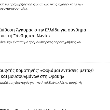
κία να προχωρήσει σε «χρήση κρατικής ισχύος» κατά των
ωνσταντινούπολης
Επίθεση Άγκυρας στην Ελλάδα για σύνθημα
ουφτή Ξάνθης και Navtex
άνει την ένταση με προβοκατόρικες παρενοχλήσεις και
ουφτής Κομοτηνής: «Φοβάμαι εντάσεις μεταξύ
ν και μουσουλμάνων στη Θράκη»
 απόφαση Ερντογάν για την Αγιά Σοφιά» λέει ο μουφτής