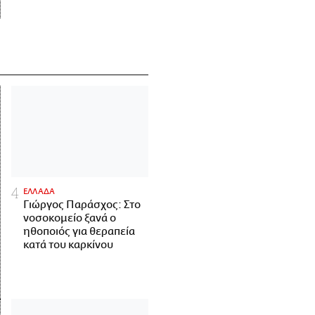
ΕΛΛΑΔΑ
Γιώργος Παράσχος: Στο
νοσοκομείο ξανά ο
ηθοποιός για θεραπεία
κατά του καρκίνου