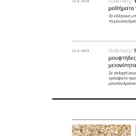
Πολιτική
22.6.2019
μαθήματα 
To ελληνικό υ
τη μουσουλμαν
Πολιτική
22.6.2019
μουφτήδες 
μειονότητα
Σε σκληρή ανα
πρόσφατο προε
μουσουλμανική