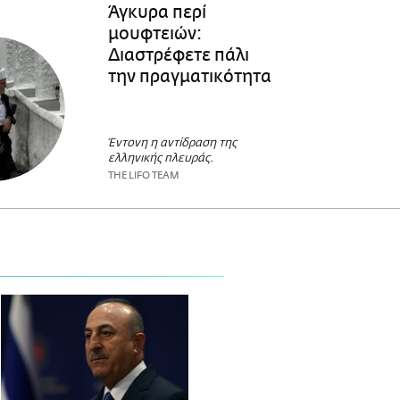
Άγκυρα περί
μουφτειών:
Διαστρέφετε πάλι
την πραγματικότητα
Έντονη η αντίδραση της
ελληνικής πλευράς.
THE LIFO TEAM