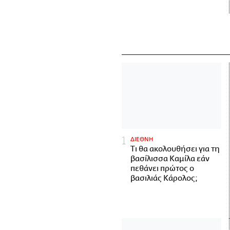
ΔΙΕΘΝΗ
Τι θα ακολουθήσει για τη
βασίλισσα Καμίλα εάν
πεθάνει πρώτος ο
βασιλιάς Κάρολος;