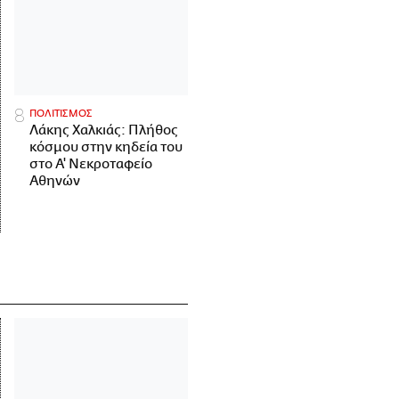
ΠΟΛΙΤΙΣΜΟΣ
Λάκης Χαλκιάς: Πλήθος
κόσμου στην κηδεία του
στο Α' Νεκροταφείο
Αθηνών