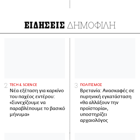
ΔΗΜΟΦΙΛΗ
ΕΙΔΗΣΕΙΣ
ΤECH & SCIENCE
ΠΟΛΙΤΙΣΜΟΣ
Νέα εξέταση για καρκίνο
Βρετανία: Ανασκαφές σε
του παχέος εντέρου:
πυρηνική εγκατάσταση
«Συνεχίζουμε να
«θα αλλάξουν την
παραβλέπουμε το βασικό
προϊστορία»,
μήνυμα»
υποστηρίζει
αρχαιολόγος