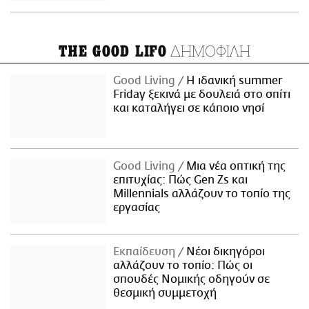
ΔΗΜΟΦΙΛΗ
THE GOOD LIFO
Good Living
Η ιδανική summer
Friday ξεκινά με δουλειά στο σπίτι
και καταλήγει σε κάποιο νησί
Good Living
Μια νέα οπτική της
επιτυχίας: Πώς Gen Zs και
Millennials αλλάζουν το τοπίο της
εργασίας
Εκπαίδευση
Νέοι δικηγόροι
αλλάζουν το τοπίο: Πώς οι
σπουδές Νομικής οδηγούν σε
θεσμική συμμετοχή