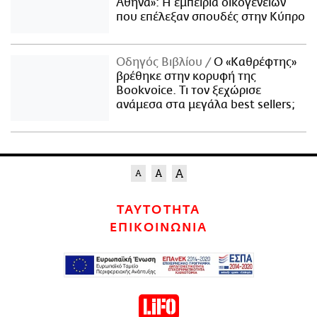
Αθήνα»: Η εμπειρία οικογενειών
που επέλεξαν σπουδές στην Κύπρο
Οδηγός Βιβλίου
Ο «Καθρέφτης»
βρέθηκε στην κορυφή της
Bookvoice. Τι τον ξεχώρισε
ανάμεσα στα μεγάλα best sellers;
ΤΑΥΤΟΤΗΤΑ
ΕΠΙΚΟΙΝΩΝΙΑ