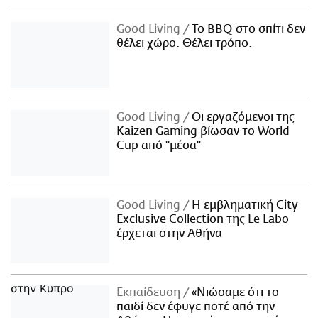
Good Living
Το BBQ στο σπίτι δεν
θέλει χώρο. Θέλει τρόπο.
Good Living
Οι εργαζόμενοι της
Kaizen Gaming βίωσαν το World
Cup από "μέσα"
Good Living
Η εμβληματική City
Exclusive Collection της Le Labo
έρχεται στην Αθήνα
Εκπαίδευση
«Νιώσαμε ότι το
παιδί δεν έφυγε ποτέ από την