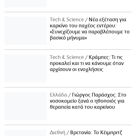
Τech & Science
Νέα εξέταση για
καρκίνο του παχέος εντέρου:
«Συνεχίζουμε να παραβλέπουμε το
βασικό μήνυμα»
Τech & Science
Κράμπες: Τι τις
προκαλεί και τι να κάνουμε όταν
αρχίσουν οι ενοχλήσεις
Ελλάδα
Γιώργος Παράσχος: Στο
νοσοκομείο ξανά ο ηθοποιός για
θεραπεία κατά του καρκίνου
Διεθνή
Βρετανία: Το Κέιμπριτζ