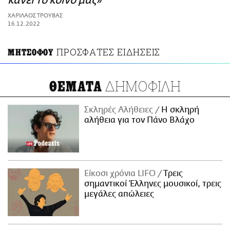
κάνει το κοινό μας»
ΑΜΠΑ
ΧΑΡΙΛΑΟΣ ΤΡΟΥΒΑΣ
PRINT
16.12.2022
ΠΡΟΣΦΑΤΕΣ ΕΙΔΗΣΕΙΣ
ΜΗΤΣΟΦΟΥ
ΔΗΜΟΦΙΛΗ
ΘΕΜΑΤΑ
Σκληρές Αλήθειες
H σκληρή
αλήθεια για τον Πάνο Βλάχο
Είκοσι χρόνια LIFO
Tρεις
σημαντικοί Έλληνες μουσικοί, τρεις
μεγάλες απώλειες