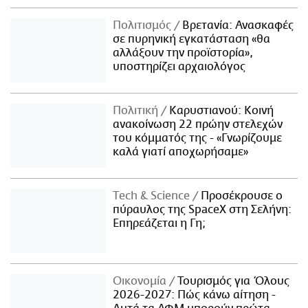
Πολιτισμός
Βρετανία: Ανασκαφές
σε πυρηνική εγκατάσταση «θα
αλλάξουν την προϊστορία»,
υποστηρίζει αρχαιολόγος
Πολιτική
Καρυστιανού: Κοινή
ανακοίνωση 22 πρώην στελεχών
του κόμματός της - «Γνωρίζουμε
καλά γιατί αποχωρήσαμε»
Τech & Science
Προσέκρουσε ο
πύραυλος της SpaceX στη Σελήνη:
Επηρεάζεται η Γη;
Οικονομία
Τουρισμός για Όλους
2026-2027: Πώς κάνω αίτηση -