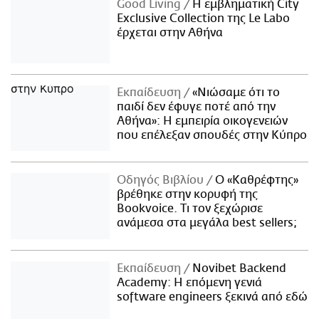
Good Living
Η εμβληματική City
Exclusive Collection της Le Labo
έρχεται στην Αθήνα
Εκπαίδευση
«Νιώσαμε ότι το
παιδί δεν έφυγε ποτέ από την
Αθήνα»: Η εμπειρία οικογενειών
που επέλεξαν σπουδές στην Κύπρο
Οδηγός Βιβλίου
Ο «Καθρέφτης»
βρέθηκε στην κορυφή της
Bookvoice. Τι τον ξεχώρισε
ανάμεσα στα μεγάλα best sellers;
Εκπαίδευση
Novibet Backend
Academy: Η επόμενη γενιά
software engineers ξεκινά από εδώ