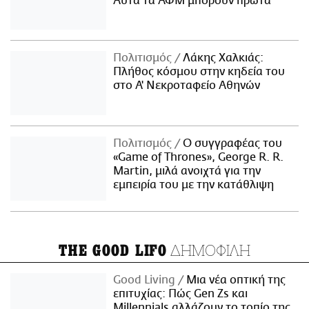
Αυτά τα ΑΦΜ μπορούν πρώτα
Πολιτισμός
Λάκης Χαλκιάς:
Πλήθος κόσμου στην κηδεία του
στο Α' Νεκροταφείο Αθηνών
Πολιτισμός
Ο συγγραφέας του
«Game of Thrones», George R. R.
Martin, μιλά ανοιχτά για την
εμπειρία του με την κατάθλιψη
ΔΗΜΟΦΙΛΗ
THE GOOD LIFO
Good Living
Μια νέα οπτική της
επιτυχίας: Πώς Gen Zs και
Millennials αλλάζουν το τοπίο της