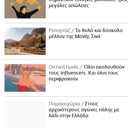
μεγάλες απώλειες
Ρεπορτάζ
Το θολό και δύσκολο
μέλλον της Μονής Σινά
Οπτική Γωνία
Όλοι ακολουθούν
τους influencers. Και όλοι τους
περιφρονούν.
Πομακοχώρια
Στους
αρχαιότερους αγώνες πάλης με
λάδι στην Ελλάδα