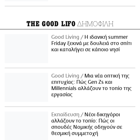
ΔΗΜΟΦΙΛΗ
THE GOOD LIFO
Good Living
Η ιδανική summer
Friday ξεκινά με δουλειά στο σπίτι
και καταλήγει σε κάποιο νησί
Good Living
Μια νέα οπτική της
επιτυχίας: Πώς Gen Zs και
Millennials αλλάζουν το τοπίο της
εργασίας
Εκπαίδευση
Νέοι δικηγόροι
αλλάζουν το τοπίο: Πώς οι
σπουδές Νομικής οδηγούν σε
θεσμική συμμετοχή