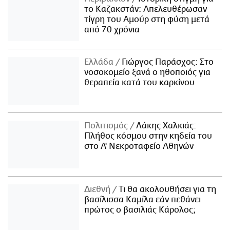
το Καζακστάν: Απελευθέρωσαν
τίγρη του Αμούρ στη φύση μετά
από 70 χρόνια
Ελλάδα
Γιώργος Παράσχος: Στο
νοσοκομείο ξανά ο ηθοποιός για
θεραπεία κατά του καρκίνου
Πολιτισμός
Λάκης Χαλκιάς:
Πλήθος κόσμου στην κηδεία του
στο Α' Νεκροταφείο Αθηνών
Διεθνή
Τι θα ακολουθήσει για τη
βασίλισσα Καμίλα εάν πεθάνει
πρώτος ο βασιλιάς Κάρολος;