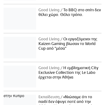
Good Living
Το BBQ στο σπίτι δεν
θέλει χώρο. Θέλει τρόπο.
Good Living
Οι εργαζόμενοι της
Kaizen Gaming βίωσαν το World
Cup από "μέσα"
Good Living
Η εμβληματική City
Exclusive Collection της Le Labo
έρχεται στην Αθήνα
Εκπαίδευση
«Νιώσαμε ότι το
παιδί δεν έφυγε ποτέ από την