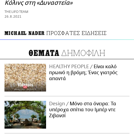
ΑΜΠΑ
Κόλινς στη «Δυναστεία»
PRINT
THE LIFO TEAM
26.8.2021
ΠΡΟΣΦΑΤΕΣ ΕΙΔΗΣΕΙΣ
MICHAEL NADER
ΔΗΜΟΦΙΛΗ
ΘΕΜΑΤΑ
HEALTHY PEOPLE
Είναι καλό
πρωινό η βρόμη; Ένας γιατρός
απαντά
Design
Μόνο στα όνειρα: Τα
υπέροχα σπίτια του Ιμπέρ ντε
Ζιβανσί