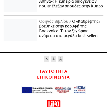
Αθήνα»: Η εμπειρία οικογενειών
που επέλεξαν σπουδές στην Κύπρο
Οδηγός Βιβλίου
Ο «Καθρέφτης»
βρέθηκε στην κορυφή της
Bookvoice. Τι τον ξεχώρισε
ανάμεσα στα μεγάλα best sellers;
ΤΑΥΤΟΤΗΤΑ
ΕΠΙΚΟΙΝΩΝΙΑ