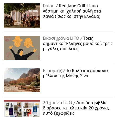
Γεύση
Red Jane Grill: Η πιο
νόστιμη και χαλαρή αυλή στα
Χανιά (ίσως και στην Ελλάδα)
Είκοσι χρόνια LIFO
Tρεις
σημαντικοί Έλληνες μουσικοί, τρεις
μεγάλες απώλειες
Ρεπορτάζ
Το θολό και δύσκολο
μέλλον της Μονής Σινά
20 χρόνια LiFO
Από όσα βιβλία
διάβασες τα τελευταία 20 χρόνια,
αυτό ξεχωρίζεις