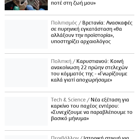
ποτέ στη ζωή μου»
Πολιτισμός
Βρετανία: Ανασκαφές
σε πυρηνική εγκατάσταση «θα
αλλάξουν την προϊστορία»,
υποστηρίζει αρχαιολόγος
Πολιτική
Καρυστιανού: Κοινή
ανακοίνωση 22 πρώην στελεχών
του κόμματός της - «Γνωρίζουμε
καλά γιατί αποχωρήσαμε»
Τech & Science
Νέα εξέταση για
καρκίνο του παχέος εντέρου:
«Συνεχίζουμε να παραβλέπουμε το
βασικό μήνυμα»
Περιβάλλον
Ιστορική στιγμή για