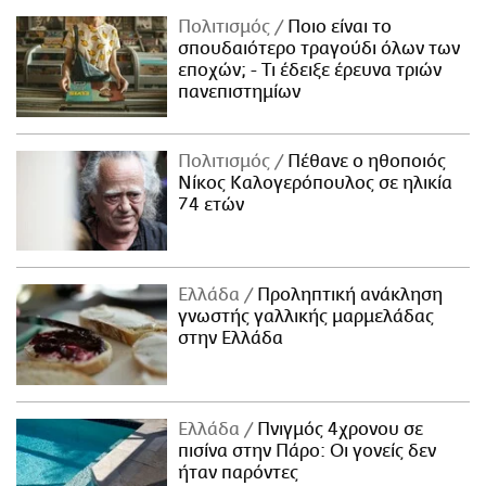
Πολιτισμός
Ποιο είναι το
σπουδαιότερο τραγούδι όλων των
εποχών; - Τι έδειξε έρευνα τριών
πανεπιστημίων
Πολιτισμός
Πέθανε ο ηθοποιός
Νίκος Καλογερόπουλος σε ηλικία
74 ετών
Ελλάδα
Προληπτική ανάκληση
γνωστής γαλλικής μαρμελάδας
στην Ελλάδα
Ελλάδα
Πνιγμός 4χρονου σε
πισίνα στην Πάρο: Οι γονείς δεν
ήταν παρόντες