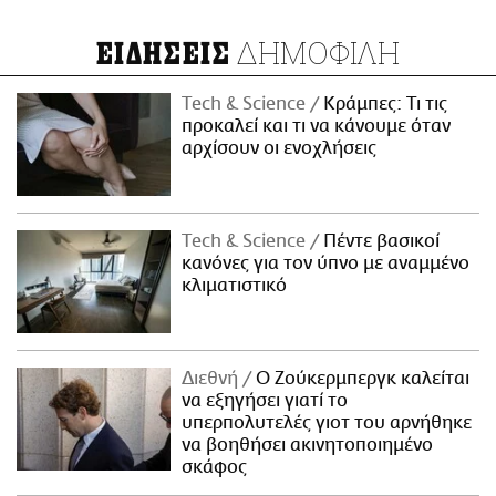
ΔΗΜΟΦΙΛΗ
ΕΙΔΗΣΕΙΣ
Τech & Science
Κράμπες: Τι τις
προκαλεί και τι να κάνουμε όταν
αρχίσουν οι ενοχλήσεις
Τech & Science
Πέντε βασικοί
κανόνες για τον ύπνο με αναμμένο
κλιματιστικό
Διεθνή
Ο Ζούκερμπεργκ καλείται
να εξηγήσει γιατί το
υπερπολυτελές γιοτ του αρνήθηκε
να βοηθήσει ακινητοποιημένο
σκάφος