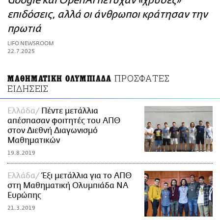
Google και OpenAI πέτυχαν «χρυσές»
ΑΜΠΑ
επιδόσεις, αλλά οι άνθρωποι κράτησαν την
PRINT
πρωτιά
LIFO NEWSROOM
22.7.2025
ΠΡΟΣΦΑΤΕΣ
ΜΑΘΗΜΑΤΙΚΗ ΟΛΥΜΠΙΑΔΑ
ΕΙΔΗΣΕΙΣ
Ελλάδα
Πέντε μετάλλια
απέσπασαν φοιτητές του ΑΠΘ
στον Διεθνή Διαγωνισμό
Μαθηματικών
19.8.2019
Ελλάδα
Έξι μετάλλια για το ΑΠΘ
στη Μαθηματική Ολυμπιάδα ΝΑ
Ευρώπης
21.3.2019