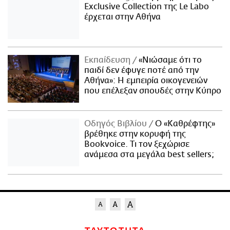
Exclusive Collection της Le Labo
έρχεται στην Αθήνα
Εκπαίδευση
«Νιώσαμε ότι το
παιδί δεν έφυγε ποτέ από την
Αθήνα»: Η εμπειρία οικογενειών
που επέλεξαν σπουδές στην Κύπρο
Οδηγός Βιβλίου
Ο «Καθρέφτης»
βρέθηκε στην κορυφή της
Bookvoice. Τι τον ξεχώρισε
ανάμεσα στα μεγάλα best sellers;