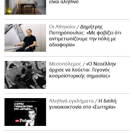
είναι αληθινό
Οι Αθηναίοι
Δημήτρης
Ποτηρόπουλος: «Με φοβίζει ότι
αντιμετωπίζουμε την πόλη με
αδιαφορία»
Μεσοπόλεμος
«Ο Νεοέλλην
άρχισε να λούεται. Γεγονός
κοσμοϊστορικής σημασίας»
Αληθινά εγκλήματα
Η διπλή
γυναικοκτονία στο «Σωτηρία»