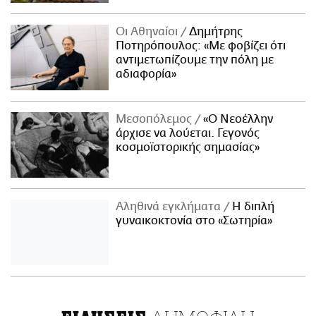
Οι Αθηναίοι
Δημήτρης
Ποτηρόπουλος: «Με φοβίζει ότι
αντιμετωπίζουμε την πόλη με
αδιαφορία»
Μεσοπόλεμος
«Ο Νεοέλλην
άρχισε να λούεται. Γεγονός
κοσμοϊστορικής σημασίας»
Αληθινά εγκλήματα
Η διπλή
γυναικοκτονία στο «Σωτηρία»