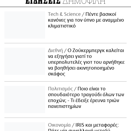
ΔΗΜΟΦΙΛΗ
ΕΙΔΗΣΕΙΣ
Τech & Science
Πέντε βασικοί
κανόνες για τον ύπνο με αναμμένο
κλιματιστικό
Διεθνή
Ο Ζούκερμπεργκ καλείται
να εξηγήσει γιατί το
υπερπολυτελές γιοτ του αρνήθηκε
να βοηθήσει ακινητοποιημένο
σκάφος
Πολιτισμός
Ποιο είναι το
σπουδαιότερο τραγούδι όλων των
εποχών; - Τι έδειξε έρευνα τριών
πανεπιστημίων
Οικονομία
IRIS και μεταφορές:
Πότε μία συναλλαγή μεταξύ