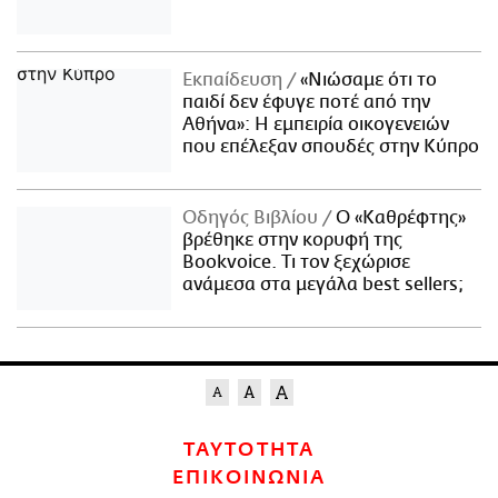
Εκπαίδευση
«Νιώσαμε ότι το
παιδί δεν έφυγε ποτέ από την
Αθήνα»: Η εμπειρία οικογενειών
που επέλεξαν σπουδές στην Κύπρο
Οδηγός Βιβλίου
Ο «Καθρέφτης»
βρέθηκε στην κορυφή της
Bookvoice. Τι τον ξεχώρισε
ανάμεσα στα μεγάλα best sellers;
ΤΑΥΤΟΤΗΤΑ
ΕΠΙΚΟΙΝΩΝΙΑ