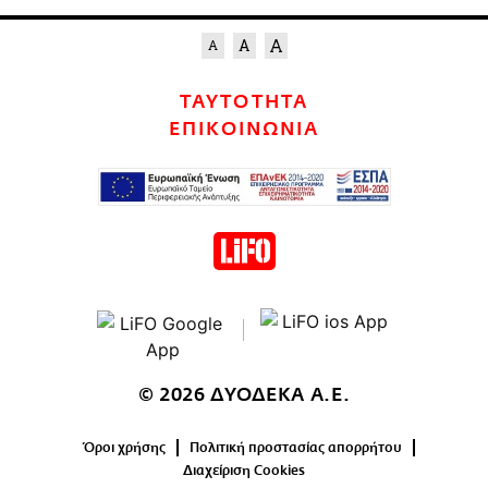
ΤΑΥΤΟΤΗΤΑ
ΕΠΙΚΟΙΝΩΝΙΑ
© 2026 ΔΥΟΔΕΚΑ Α.Ε.
Όροι χρήσης
Πολιτική προστασίας απορρήτου
Διαχείριση Cookies