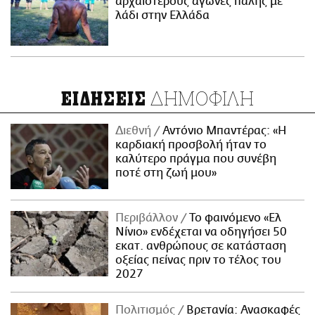
αρχαιότερους αγώνες πάλης με
λάδι στην Ελλάδα
ΔΗΜΟΦΙΛΗ
ΕΙΔΗΣΕΙΣ
Διεθνή
Αντόνιο Μπαντέρας: «Η
καρδιακή προσβολή ήταν το
καλύτερο πράγμα που συνέβη
ποτέ στη ζωή μου»
Περιβάλλον
Το φαινόμενο «Ελ
Νίνιο» ενδέχεται να οδηγήσει 50
εκατ. ανθρώπους σε κατάσταση
οξείας πείνας πριν το τέλος του
2027
Πολιτισμός
Βρετανία: Ανασκαφές