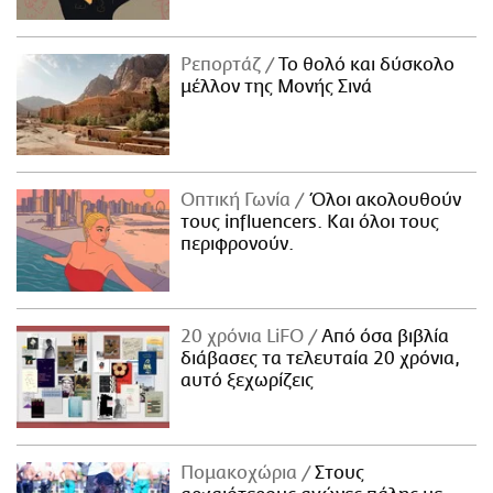
Ρεπορτάζ
Το θολό και δύσκολο
μέλλον της Μονής Σινά
Οπτική Γωνία
Όλοι ακολουθούν
τους influencers. Και όλοι τους
περιφρονούν.
20 χρόνια LiFO
Από όσα βιβλία
διάβασες τα τελευταία 20 χρόνια,
αυτό ξεχωρίζεις
Πομακοχώρια
Στους