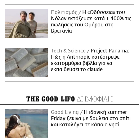
Πολιτισμός
Η «Οδύσσεια» του
Νόλαν εκτόξευσε κατά 1.400% τις
πωλήσεις του Ομήρου στη
Βρετανία
Τech & Science
Project Panama:
Πώς η Anthropic κατέστρεψε
εκατομμύρια βιβλία για να
εκπαιδεύσει το claude
ΔΗΜΟΦΙΛΗ
THE GOOD LIFO
Good Living
Η ιδανική summer
Friday ξεκινά με δουλειά στο σπίτι
και καταλήγει σε κάποιο νησί