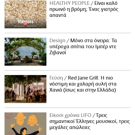
HEALTHY PEOPLE
Είναι καλό
πρωινό η βρόμη; Ένας γιατρός
απαντά
Design
Μόνο στα όνειρα: Τα
υπέροχα σπίτια του Ιμπέρ ντε
Ζιβανσί
Γεύση
Red Jane Grill: Η πιο
νόστιμη και χαλαρή αυλή στα
Χανιά (ίσως και στην Ελλάδα)
Είκοσι χρόνια LIFO
Tρεις
σημαντικοί Έλληνες μουσικοί, τρεις
μεγάλες απώλειες