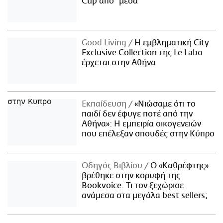
Cup από "μέσα"
Good Living
Η εμβληματική City
Exclusive Collection της Le Labo
έρχεται στην Αθήνα
Εκπαίδευση
«Νιώσαμε ότι το
παιδί δεν έφυγε ποτέ από την
Αθήνα»: Η εμπειρία οικογενειών
που επέλεξαν σπουδές στην Κύπρο
Οδηγός Βιβλίου
Ο «Καθρέφτης»
βρέθηκε στην κορυφή της
Bookvoice. Τι τον ξεχώρισε
ανάμεσα στα μεγάλα best sellers;