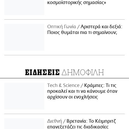
κοσμοϊστορικής σημασίας»
Οπτική Γωνία
Αριστερά και δεξιά:
Ποιος θυμάται πια τι σημαίνουν;
ΔΗΜΟΦΙΛΗ
ΕΙΔΗΣΕΙΣ
Τech & Science
Κράμπες: Τι τις
προκαλεί και τι να κάνουμε όταν
αρχίσουν οι ενοχλήσεις
Διεθνή
Βρετανία: Το Κέιμπριτζ
επανεξετάζει τις διαδικασίες