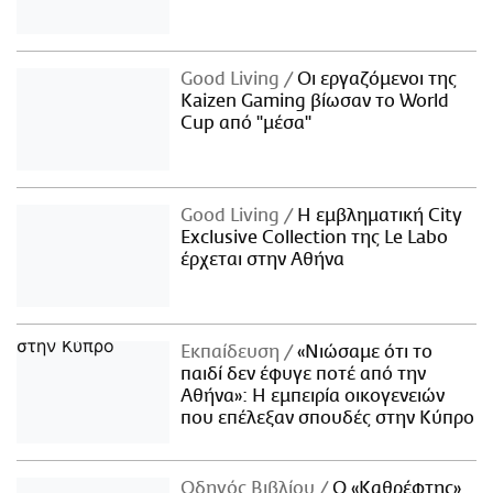
Good Living
Οι εργαζόμενοι της
Kaizen Gaming βίωσαν το World
Cup από "μέσα"
Good Living
Η εμβληματική City
Exclusive Collection της Le Labo
έρχεται στην Αθήνα
Εκπαίδευση
«Νιώσαμε ότι το
παιδί δεν έφυγε ποτέ από την
Αθήνα»: Η εμπειρία οικογενειών
που επέλεξαν σπουδές στην Κύπρο
Οδηγός Βιβλίου
Ο «Καθρέφτης»