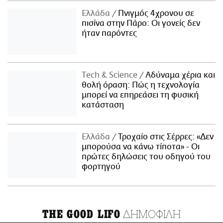
Ελλάδα
Πνιγμός 4χρονου σε
πισίνα στην Πάρο: Οι γονείς δεν
ήταν παρόντες
Τech & Science
Αδύναμα χέρια και
θολή όραση: Πώς η τεχνολογία
μπορεί να επηρεάσει τη φυσική
κατάσταση
Ελλάδα
Τροχαίο στις Σέρρες: «Δεν
μπορούσα να κάνω τίποτα» - Οι
πρώτες δηλώσεις του οδηγού του
φορτηγού
ΔΗΜΟΦΙΛΗ
THE GOOD LIFO