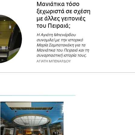
Μανιάτικα τόσο
ξεχωριστά σε σχέση
με άλλες γειτονιές
του Πειραιά;
Η Αγιάτη Μπενάρδου
συνομιλεί με την ιστορικό
Μαρία Σαμπατακάκη για τα
Μανιάτικα του Πειραιά και τη
συναρπαστική ιστορία τους.
ΑΓΙΑΤΗ ΜΠΕΝΑΡΔΟΥ