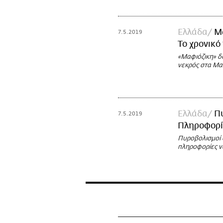
Ελλάδα
Μα
7.5.2019
Το χρονικό
«Μαφιόζικη» δ
νεκρός στα Μα
Ελλάδα
Πυ
7.5.2019
Πληροφορί
Πυροβολισμοί σ
πληροφορίες ν