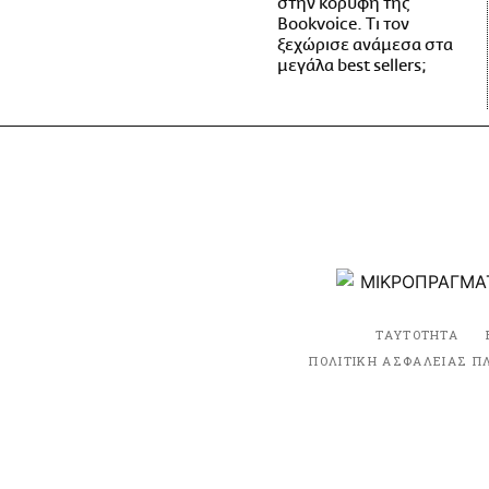
στην κορυφή της
Bookvoice. Τι τον
ξεχώρισε ανάμεσα στα
μεγάλα best sellers;
ΤΑΥΤΟΤΗΤΑ
ΠΟΛΙΤΙΚΗ ΑΣΦΑΛΕΙΑΣ Π