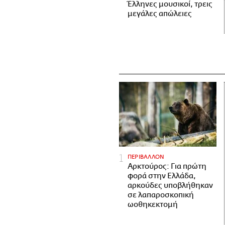
Έλληνες μουσικοί, τρεις
μεγάλες απώλειες
ΠΕΡΙΒΑΛΛΟΝ
Αρκτούρος: Για πρώτη
φορά στην Ελλάδα,
αρκούδες υποβλήθηκαν
σε λαπαροσκοπική
ωοθηκεκτομή