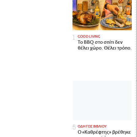
GOOD LIVING
Το BBQ στο σπίτι δεν
θέλει χώρο. Θέλει τρόπο.
ΟΔΗΓΟΣ ΒΙΒΛΙΟΥ
Ο «Καθρέφτης» βρέθηκε