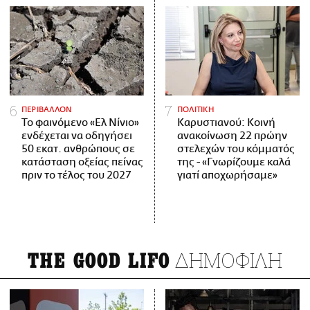
ΠΕΡΙΒΑΛΛΟΝ
ΠΟΛΙΤΙΚΗ
Το φαινόμενο «Ελ Νίνιο»
Καρυστιανού: Κοινή
ενδέχεται να οδηγήσει
ανακοίνωση 22 πρώην
50 εκατ. ανθρώπους σε
στελεχών του κόμματός
κατάσταση οξείας πείνας
της - «Γνωρίζουμε καλά
πριν το τέλος του 2027
γιατί αποχωρήσαμε»
ΔΗΜΟΦΙΛΗ
THE GOOD LIFO