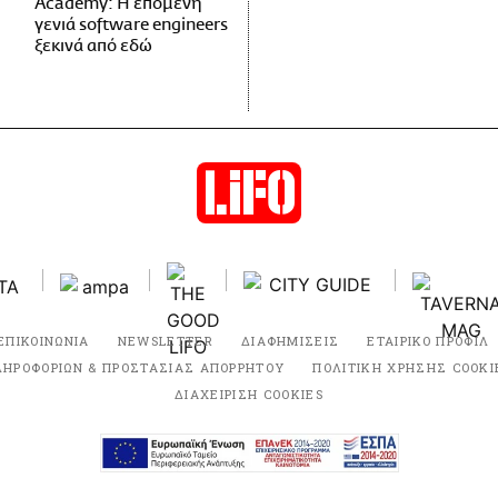
Academy: Η επόμενη
γενιά software engineers
ξεκινά από εδώ
ΕΠΙΚΟΙΝΩΝΙΑ
NEWSLETTER
ΔΙΑΦΗΜΙΣΕΙΣ
ΕΤΑΙΡΙΚΟ ΠΡΟΦΙΛ
ΛΗΡΟΦΟΡΙΩΝ & ΠΡΟΣΤΑΣΙΑΣ ΑΠΟΡΡΗΤΟΥ
ΠΟΛΙΤΙΚΗ ΧΡΗΣΗΣ COOKI
ΔΙΑΧΕΙΡΙΣΗ COOKIES