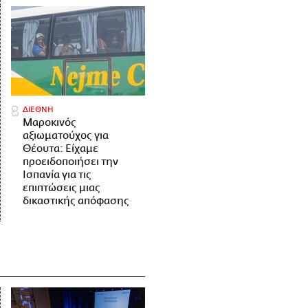
ΔΙΕΘΝΗ
Μαροκινός
αξιωματούχος για
Θέουτα: Είχαμε
προειδοποιήσει την
Ισπανία για τις
επιπτώσεις μιας
δικαστικής απόφασης