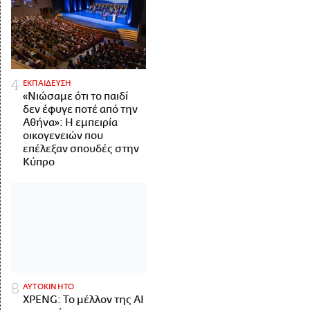
ΕΚΠΑΙΔΕΥΣΗ
«Νιώσαμε ότι το παιδί
δεν έφυγε ποτέ από την
Αθήνα»: Η εμπειρία
οικογενειών που
επέλεξαν σπουδές στην
Κύπρο
ΑΥΤΟΚΙΝΗΤΟ
XPENG: Το μέλλον της AI