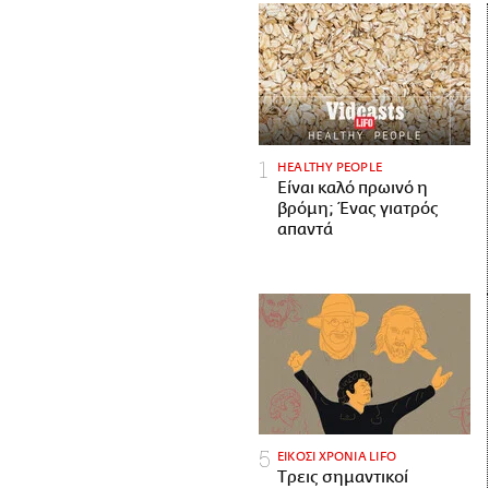
HEALTHY PEOPLE
Είναι καλό πρωινό η
βρόμη; Ένας γιατρός
απαντά
ΕΙΚΟΣΙ ΧΡΟΝΙΑ LIFO
Tρεις σημαντικοί