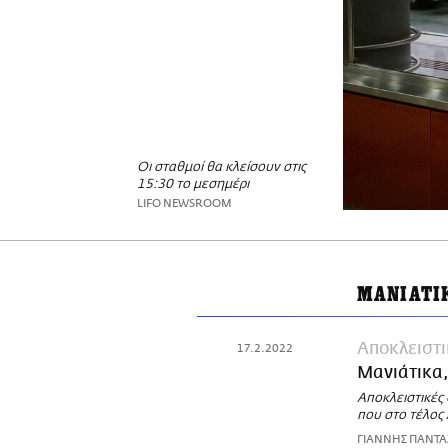
Οι σταθμοί θα κλείσουν στις
15:30 το μεσημέρι
LIFO NEWSROOM
ΜΑΝΙΑΤΙ
Αποκλειστι
17.2.2022
Μανιάτικα,
Αποκλειστικές
που στο τέλος
ΓΙΑΝΝΗΣ ΠΑΝΤ