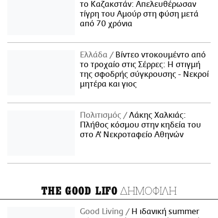
το Καζακστάν: Απελευθέρωσαν
τίγρη του Αμούρ στη φύση μετά
από 70 χρόνια
Ελλάδα
Βίντεο ντοκουμέντο από
το τροχαίο στις Σέρρες: Η στιγμή
της σφοδρής σύγκρουσης - Νεκροί
μητέρα και γιος
Πολιτισμός
Λάκης Χαλκιάς:
Πλήθος κόσμου στην κηδεία του
στο Α' Νεκροταφείο Αθηνών
ΔΗΜΟΦΙΛΗ
THE GOOD LIFO
Good Living
Η ιδανική summer