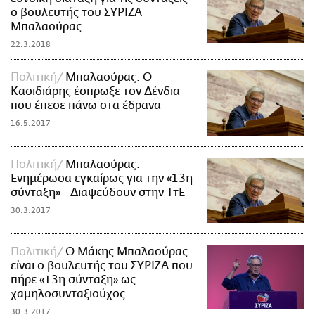
ο βουλευτής του ΣΥΡΙΖΑ
Μπαλαούρας
22.3.2018
Πολιτική
Μπαλαούρας: Ο
Κασιδιάρης έσπρωξε τον Δένδια
που έπεσε πάνω στα έδρανα
16.5.2017
Πολιτική
Μπαλαούρας:
Ενημέρωσα εγκαίρως για την «13η
σύνταξη» - Διαψεύδουν στην ΤτΕ
30.3.2017
Πολιτική
Ο Μάκης Μπαλαούρας
είναι ο βουλευτής του ΣΥΡΙΖΑ που
πήρε «13η σύνταξη» ως
χαμηλοσυνταξιούχος
30.3.2017