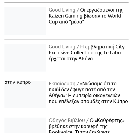
Good Living
Οι εργαζόμενοι της
Kaizen Gaming βίωσαν το World
Cup από "μέσα"
Good Living
Η εμβληματική City
Exclusive Collection της Le Labo
έρχεται στην Αθήνα
Εκπαίδευση
«Νιώσαμε ότι το
παιδί δεν έφυγε ποτέ από την
Αθήνα»: Η εμπειρία οικογενειών
που επέλεξαν σπουδές στην Κύπρο
Οδηγός Βιβλίου
Ο «Καθρέφτης»
βρέθηκε στην κορυφή της
Bookvoice. Τι τον ξεχώρισε