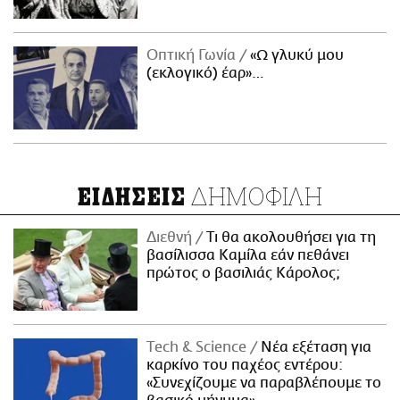
Οπτική Γωνία
«Ω γλυκύ μου
(εκλογικό) έαρ»…
ΔΗΜΟΦΙΛΗ
ΕΙΔΗΣΕΙΣ
Διεθνή
Τι θα ακολουθήσει για τη
βασίλισσα Καμίλα εάν πεθάνει
πρώτος ο βασιλιάς Κάρολος;
Τech & Science
Νέα εξέταση για
καρκίνο του παχέος εντέρου:
«Συνεχίζουμε να παραβλέπουμε το