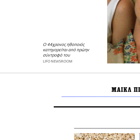
Ο 44χρονος ηθοποιός
κατηγορείται από πρώην
σύντροφό του
LIFO NEWSROOM
ΜΑΙΚΛ Π