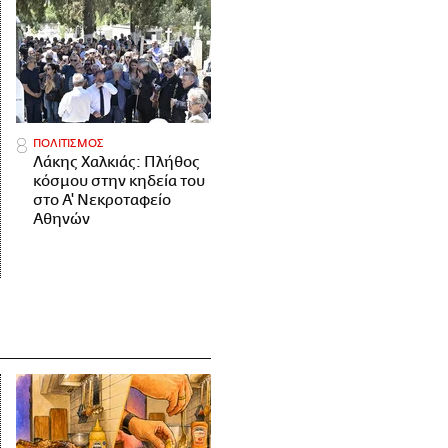
ΠΟΛΙΤΙΣΜΟΣ
Λάκης Χαλκιάς: Πλήθος
κόσμου στην κηδεία του
στο Α' Νεκροταφείο
Αθηνών