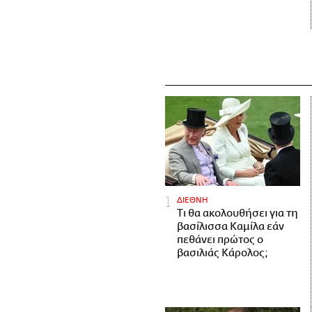
ΔΙΕΘΝΗ
Τι θα ακολουθήσει για τη
βασίλισσα Καμίλα εάν
πεθάνει πρώτος ο
βασιλιάς Κάρολος;