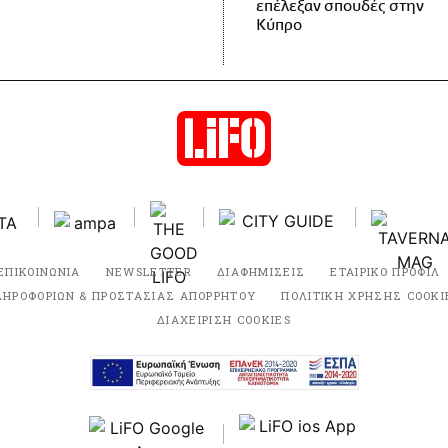
επέλεξαν σπουδές στην
Κύπρο
ΕΠΙΚΟΙΝΩΝΙΑ
NEWSLETTER
ΔΙΑΦΗΜΙΣΕΙΣ
ΕΤΑΙΡΙΚΟ ΠΡΟΦΙΛ
ΛΗΡΟΦΟΡΙΩΝ & ΠΡΟΣΤΑΣΙΑΣ ΑΠΟΡΡΗΤΟΥ
ΠΟΛΙΤΙΚΗ ΧΡΗΣΗΣ COOKI
ΔΙΑΧΕΙΡΙΣΗ COOKIES