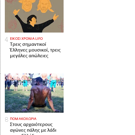
ΕΙΚΟΣΙ ΧΡΟΝΙΑ LIFO
Tρεις σημαντικοί
Έλληνες μουσικοί, τρεις
μεγάλες απώλειες
ΠΟΜΑΚΟΧΩΡΙΑ
Στους αρχαιότερους
αγώνες πάλης με λάδι