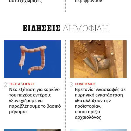
αυτό ξεχωρίζεις
περιφρονούν.
ΔΗΜΟΦΙΛΗ
ΕΙΔΗΣΕΙΣ
ΤECH & SCIENCE
ΠΟΛΙΤΙΣΜΟΣ
Νέα εξέταση για καρκίνο
Βρετανία: Ανασκαφές σε
του παχέος εντέρου:
πυρηνική εγκατάσταση
«Συνεχίζουμε να
«θα αλλάξουν την
παραβλέπουμε το βασικό
προϊστορία»,
μήνυμα»
υποστηρίζει
αρχαιολόγος