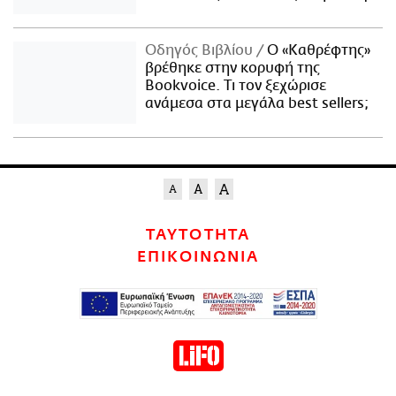
Οδηγός Βιβλίου
Ο «Καθρέφτης»
βρέθηκε στην κορυφή της
Bookvoice. Τι τον ξεχώρισε
ανάμεσα στα μεγάλα best sellers;
ΤΑΥΤΟΤΗΤΑ
ΕΠΙΚΟΙΝΩΝΙΑ