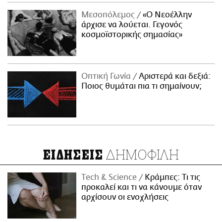
Μεσοπόλεμος
«Ο Νεοέλλην
άρχισε να λούεται. Γεγονός
κοσμοϊστορικής σημασίας»
Οπτική Γωνία
Αριστερά και δεξιά:
Ποιος θυμάται πια τι σημαίνουν;
ΔΗΜΟΦΙΛΗ
ΕΙΔΗΣΕΙΣ
Τech & Science
Κράμπες: Τι τις
προκαλεί και τι να κάνουμε όταν
αρχίσουν οι ενοχλήσεις