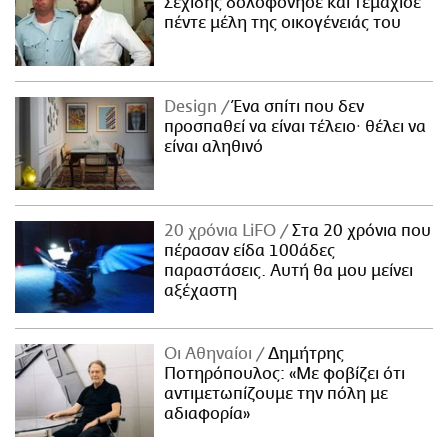
Σεχίδης δολοφόνησε και τεμάχισε
πέντε μέλη της οικογένειάς του
Design
Ένα σπίτι που δεν
προσπαθεί να είναι τέλειο· θέλει να
είναι αληθινό
20 χρόνια LiFO
Στα 20 χρόνια που
πέρασαν είδα 100άδες
παραστάσεις. Αυτή θα μου μείνει
αξέχαστη
Οι Αθηναίοι
Δημήτρης
Ποτηρόπουλος: «Με φοβίζει ότι
αντιμετωπίζουμε την πόλη με
αδιαφορία»