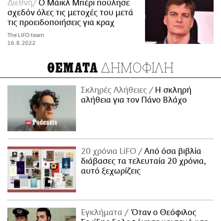
Διεθνή
Ο Μάικλ Μπέρι πούλησε
σχεδόν όλες τις μετοχές του μετά
τις προειδοποιήσεις για κραχ
The LiFO team
16.8.2022
ΔΗΜΟΦΙΛΗ
ΘΕΜΑΤΑ
Σκληρές Αλήθειες
H σκληρή
αλήθεια για τον Πάνο Βλάχο
20 χρόνια LiFO
Από όσα βιβλία
διάβασες τα τελευταία 20 χρόνια,
αυτό ξεχωρίζεις
Εγκλήματα
Όταν ο Θεόφιλος