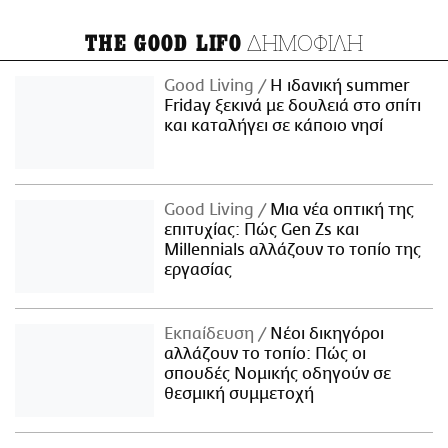
ΔΗΜΟΦΙΛΗ
THE GOOD LIFO
Good Living
Η ιδανική summer
Friday ξεκινά με δουλειά στο σπίτι
και καταλήγει σε κάποιο νησί
Good Living
Μια νέα οπτική της
επιτυχίας: Πώς Gen Zs και
Millennials αλλάζουν το τοπίο της
εργασίας
Εκπαίδευση
Νέοι δικηγόροι
αλλάζουν το τοπίο: Πώς οι
σπουδές Νομικής οδηγούν σε
θεσμική συμμετοχή