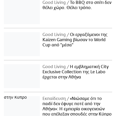
Good Living
Το BBQ στο σπίτι δεν
θέλει χώρο. Θέλει τρόπο.
Good Living
Οι εργαζόμενοι της
Kaizen Gaming βίωσαν το World
Cup από "μέσα"
Good Living
Η εμβληματική City
Exclusive Collection της Le Labo
έρχεται στην Αθήνα
Εκπαίδευση
«Νιώσαμε ότι το
παιδί δεν έφυγε ποτέ από την
Αθήνα»: Η εμπειρία οικογενειών
που επέλεξαν σπουδές στην Κύπρο