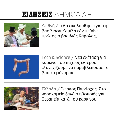
ΔΗΜΟΦΙΛΗ
ΕΙΔΗΣΕΙΣ
Διεθνή
Τι θα ακολουθήσει για τη
βασίλισσα Καμίλα εάν πεθάνει
πρώτος ο βασιλιάς Κάρολος;
Τech & Science
Νέα εξέταση για
καρκίνο του παχέος εντέρου:
«Συνεχίζουμε να παραβλέπουμε το
βασικό μήνυμα»
Ελλάδα
Γιώργος Παράσχος: Στο
νοσοκομείο ξανά ο ηθοποιός για
θεραπεία κατά του καρκίνου