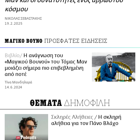
Μαν και οι δυνατότητες ενός άρρωστου
ΑΜΠΑ
κόσμου
PRINT
ΝΙΚΟΛΑΣ ΣΕΒΑΣΤΑΚΗΣ
19.2.2025
ΠΡΟΣΦΑΤΕΣ ΕΙΔΗΣΕΙΣ
ΜΑΓΙΚΟ ΒΟΥΝΟ
Βιβλίο
Η ανάγνωση του
«Μαγικού Βουνού» του Τόμας Μαν
μοιάζει σήμερα πιο επιβεβλημένη
από ποτέ
Τίνα Μανδηλαρά
14.6.2024
ΔΗΜΟΦΙΛΗ
ΘΕΜΑΤΑ
Σκληρές Αλήθειες
H σκληρή
αλήθεια για τον Πάνο Βλάχο