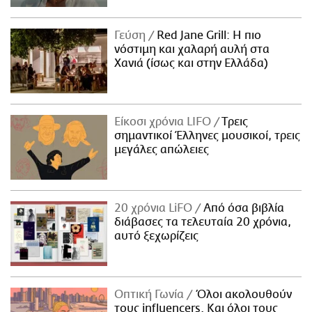
Γεύση
Red Jane Grill: Η πιο
νόστιμη και χαλαρή αυλή στα
Χανιά (ίσως και στην Ελλάδα)
Είκοσι χρόνια LIFO
Tρεις
σημαντικοί Έλληνες μουσικοί, τρεις
μεγάλες απώλειες
20 χρόνια LiFO
Από όσα βιβλία
διάβασες τα τελευταία 20 χρόνια,
αυτό ξεχωρίζεις
Οπτική Γωνία
Όλοι ακολουθούν
τους influencers. Και όλοι τους