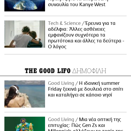
συναυλία του Kanye West
Τech & Science
Έρευνα για τα
αδέλφια: Άλλες ασθένειες
εμφανίζουν συχνότερα τα
πρωτότοκα και άλλες τα δεύτερα -
Ο λόγος
ΔΗΜΟΦΙΛΗ
THE GOOD LIFO
Good Living
Η ιδανική summer
Friday ξεκινά με δουλειά στο σπίτι
και καταλήγει σε κάποιο νησί
Good Living
Μια νέα οπτική της
επιτυχίας: Πώς Gen Zs και