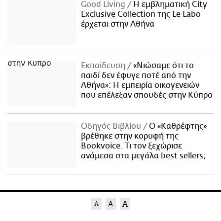
Good Living
Η εμβληματική City
Exclusive Collection της Le Labo
έρχεται στην Αθήνα
Εκπαίδευση
«Νιώσαμε ότι το
παιδί δεν έφυγε ποτέ από την
Αθήνα»: Η εμπειρία οικογενειών
που επέλεξαν σπουδές στην Κύπρο
Οδηγός Βιβλίου
Ο «Καθρέφτης»
βρέθηκε στην κορυφή της
Bookvoice. Τι τον ξεχώρισε
ανάμεσα στα μεγάλα best sellers;