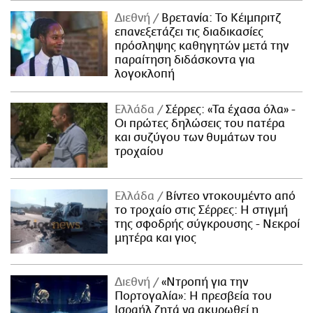
Διεθνή
Βρετανία: Το Κέιμπριτζ
επανεξετάζει τις διαδικασίες
πρόσληψης καθηγητών μετά την
παραίτηση διδάσκοντα για
λογοκλοπή
Ελλάδα
Σέρρες: «Τα έχασα όλα» -
Οι πρώτες δηλώσεις του πατέρα
και συζύγου των θυμάτων του
τροχαίου
Ελλάδα
Βίντεο ντοκουμέντο από
το τροχαίο στις Σέρρες: Η στιγμή
της σφοδρής σύγκρουσης - Νεκροί
μητέρα και γιος
Διεθνή
«Ντροπή για την
Πορτογαλία»: Η πρεσβεία του
Ισραήλ ζητά να ακυρωθεί η