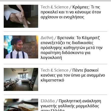
Τech & Science
Κράμπες: Τι τις
προκαλεί και τι να κάνουμε όταν
αρχίσουν οι ενοχλήσεις
Διεθνή
Βρετανία: Το Κέιμπριτζ
επανεξετάζει τις διαδικασίες
πρόσληψης καθηγητών μετά την
παραίτηση διδάσκοντα για
λογοκλοπή
Τech & Science
Πέντε βασικοί
κανόνες για τον ύπνο με αναμμένο
κλιματιστικό
Ελλάδα
Προληπτική ανάκληση
γνωστής γαλλικής μαρμελάδας