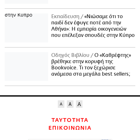
Εκπαίδευση
«Νιώσαμε ότι το
παιδί δεν έφυγε ποτέ από την
Αθήνα»: Η εμπειρία οικογενειών
που επέλεξαν σπουδές στην Κύπρο
Οδηγός Βιβλίου
Ο «Καθρέφτης»
βρέθηκε στην κορυφή της
Bookvoice. Τι τον ξεχώρισε
ανάμεσα στα μεγάλα best sellers;
ΤΑΥΤΟΤΗΤΑ
ΕΠΙΚΟΙΝΩΝΙΑ