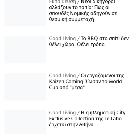
Εκπαίδευση
Νέοι δικηγόροι
αλλάζουν το τοπίο: Πώς οι
σπουδές Νομικής οδηγούν σε
θεσμική συμμετοχή
Good Living
Το BBQ στο σπίτι δεν
θέλει χώρο. Θέλει τρόπο.
Good Living
Οι εργαζόμενοι της
Kaizen Gaming βίωσαν το World
Cup από "μέσα"
Good Living
Η εμβληματική City
Exclusive Collection της Le Labo
έρχεται στην Αθήνα