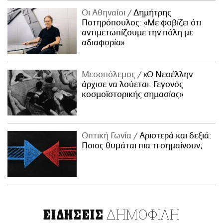
Οι Αθηναίοι
Δημήτρης
Ποτηρόπουλος: «Με φοβίζει ότι
αντιμετωπίζουμε την πόλη με
αδιαφορία»
Μεσοπόλεμος
«Ο Νεοέλλην
άρχισε να λούεται. Γεγονός
κοσμοϊστορικής σημασίας»
Οπτική Γωνία
Αριστερά και δεξιά:
Ποιος θυμάται πια τι σημαίνουν;
ΔΗΜΟΦΙΛΗ
ΕΙΔΗΣΕΙΣ