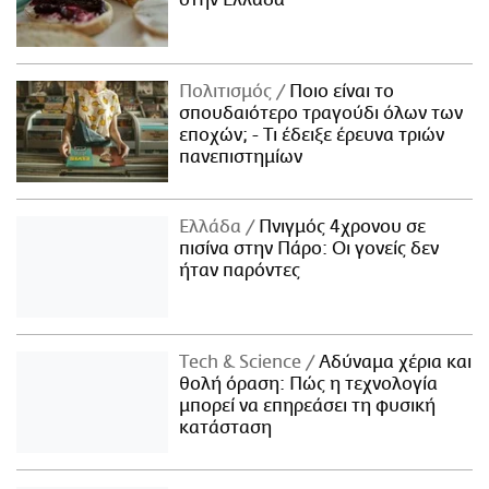
στην Ελλάδα
Πολιτισμός
Ποιο είναι το
σπουδαιότερο τραγούδι όλων των
εποχών; - Τι έδειξε έρευνα τριών
πανεπιστημίων
Ελλάδα
Πνιγμός 4χρονου σε
πισίνα στην Πάρο: Οι γονείς δεν
ήταν παρόντες
Τech & Science
Αδύναμα χέρια και
θολή όραση: Πώς η τεχνολογία
μπορεί να επηρεάσει τη φυσική
κατάσταση