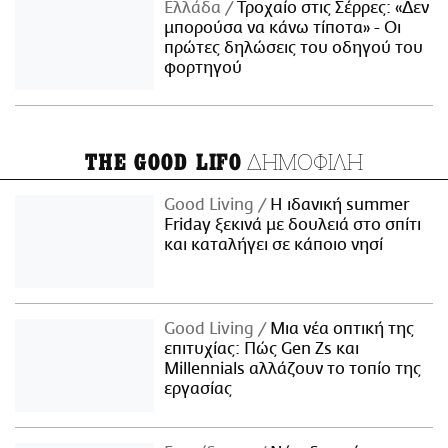
Ελλάδα
Τροχαίο στις Σέρρες: «Δεν
μπορούσα να κάνω τίποτα» - Οι
πρώτες δηλώσεις του οδηγού του
φορτηγού
ΔΗΜΟΦΙΛΗ
THE GOOD LIFO
Good Living
Η ιδανική summer
Friday ξεκινά με δουλειά στο σπίτι
και καταλήγει σε κάποιο νησί
Good Living
Μια νέα οπτική της
επιτυχίας: Πώς Gen Zs και
Millennials αλλάζουν το τοπίο της
εργασίας