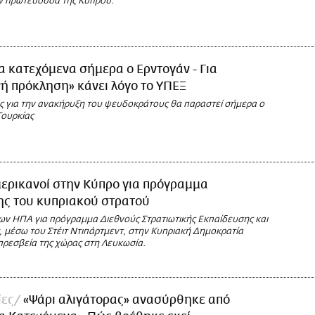
ν πρωτεύουσα της Κύπρου.
α κατεχόμενα σήμερα ο Ερντογάν - Για
ή πρόκληση» κάνει λόγο το ΥΠΕΞ
ις για την ανακήρυξη του ψευδοκράτους θα παραστεί σήμερα ο
Τουρκίας
ερικανοί στην Κύπρο για πρόγραμμα
ης του κυπριακού στρατού
ων ΗΠΑ για πρόγραμμα Διεθνούς Στρατιωτικής Εκπαίδευσης και
, μέσω του Στέιτ Ντιπάρτμεντ, στην Κυπριακή Δημοκρατία
πρεσβεία της χώρας στη Λευκωσία.
ες
«Ψάρι αλιγάτορας» ανασύρθηκε από