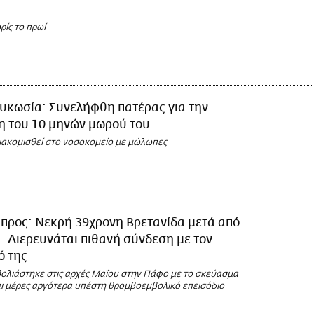
ρίς το πρωί
υκωσία: Συνελήφθη πατέρας για την
η του 10 μηνών μωρού του
διακομισθεί στο νοσοκομείο με μώλωπες
προς: Νεκρή 39χρονη Βρετανίδα μετά από
 Διερευνάται πιθανή σύνδεση με τον
ό της
ολιάστηκε στις αρχές Μαΐου στην Πάφο με το σκεύασμα
αι μέρες αργότερα υπέστη θρομβοεμβολικό επεισόδιο