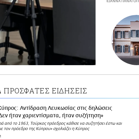
ΙΩΑΝΝΑ ΠΑΝΑΓΟΠ
ΠΡΟΣΦΑΤΕΣ ΕΙΔΗΣΕΙΣ
Α
Κύπρος: Αντίδραση Λευκωσίας στις δηλώσεις
Δεν ήταν χαριεντίσματα, ήταν συζήτηση»
ρά από το 1963, Τούρκος πρόεδρος κάθισε να συζητήσει έστω και
με τον πρόεδρο της Κύπρου» σχολιάζει η Κύπρος
M