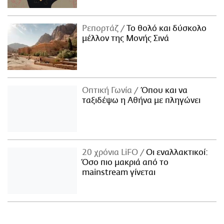
Ρεπορτάζ
Το θολό και δύσκολο
μέλλον της Μονής Σινά
Οπτική Γωνία
Όπου και να
ταξιδέψω η Αθήνα με πληγώνει
20 χρόνια LiFO
Οι εναλλακτικοί:
Όσο πιο μακριά από το
mainstream γίνεται