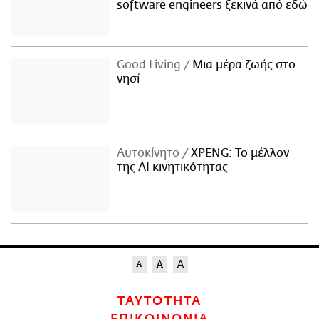
software engineers ξεκινά από εδώ
Good Living
Μια μέρα ζωής στο
νησί
Αυτοκίνητο
XPENG: Το μέλλον
της AI κινητικότητας
ΤΑΥΤΟΤΗΤΑ