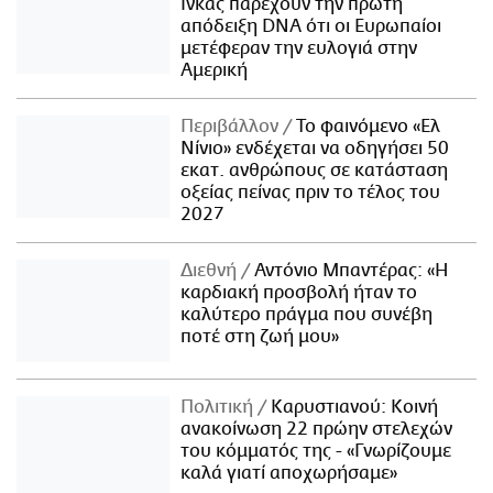
Ίνκας παρέχουν την πρώτη
απόδειξη DNA ότι οι Ευρωπαίοι
μετέφεραν την ευλογιά στην
Αμερική
Περιβάλλον
Το φαινόμενο «Ελ
Νίνιο» ενδέχεται να οδηγήσει 50
εκατ. ανθρώπους σε κατάσταση
οξείας πείνας πριν το τέλος του
2027
Διεθνή
Αντόνιο Μπαντέρας: «Η
καρδιακή προσβολή ήταν το
καλύτερο πράγμα που συνέβη
ποτέ στη ζωή μου»
Πολιτική
Καρυστιανού: Κοινή
ανακοίνωση 22 πρώην στελεχών
του κόμματός της - «Γνωρίζουμε
καλά γιατί αποχωρήσαμε»