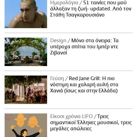
Ημερολόγιο
51 ταινίες που μού
άλλαξαν τη ζωή- updated. Aπό τον
Στάθη Τσαγκαρουσιάνο
Design
Μόνο στα όνειρα: Τα
υπέροχα σπίτια του Ιμπέρ ντε
Ζιβανσί
Γεύση
Red Jane Grill: Η πιο
νόστιμη και χαλαρή αυλή στα
Χανιά (ίσως και στην Ελλάδα)
Είκοσι χρόνια LIFO
Tρεις
σημαντικοί Έλληνες μουσικοί, τρεις
μεγάλες απώλειες