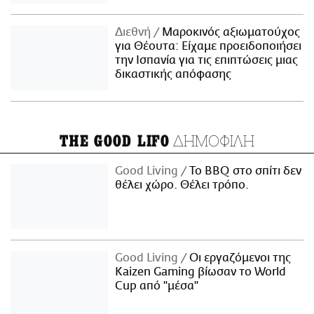
Διεθνή
Μαροκινός αξιωματούχος
για Θέουτα: Είχαμε προειδοποιήσει
την Ισπανία για τις επιπτώσεις μιας
δικαστικής απόφασης
ΔΗΜΟΦΙΛΗ
THE GOOD LIFO
Good Living
Το BBQ στο σπίτι δεν
θέλει χώρο. Θέλει τρόπο.
Good Living
Οι εργαζόμενοι της
Kaizen Gaming βίωσαν το World
Cup από "μέσα"