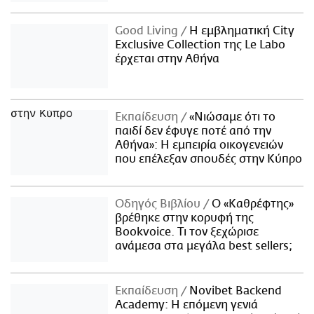
Good Living
Η εμβληματική City
Exclusive Collection της Le Labo
έρχεται στην Αθήνα
Εκπαίδευση
«Νιώσαμε ότι το
παιδί δεν έφυγε ποτέ από την
Αθήνα»: Η εμπειρία οικογενειών
που επέλεξαν σπουδές στην Κύπρο
Οδηγός Βιβλίου
Ο «Καθρέφτης»
βρέθηκε στην κορυφή της
Bookvoice. Τι τον ξεχώρισε
ανάμεσα στα μεγάλα best sellers;
Εκπαίδευση
Novibet Backend
Academy: Η επόμενη γενιά