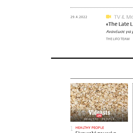
TV & Me
29.4.2022
«The Late 
Ανανέωσε για μ
THE LIFO TEAM
HEALTHY PEOPLE