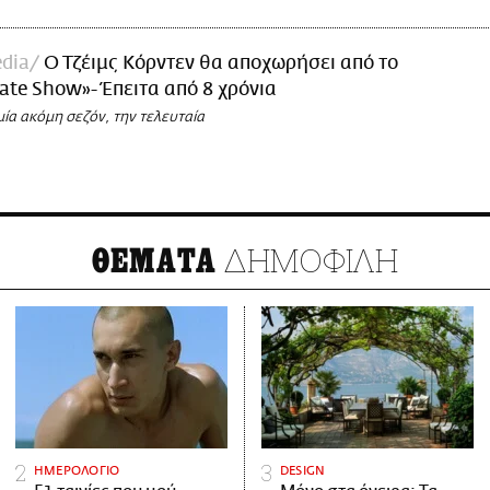
dia
Ο Τζέιμς Κόρντεν θα αποχωρήσει από το
Late Show»- Έπειτα από 8 χρόνια
ία ακόμη σεζόν, την τελευταία
ΔΗΜΟΦΙΛΗ
ΘΕΜΑΤΑ
ΗΜΕΡΟΛΟΓΙΟ
DESIGN