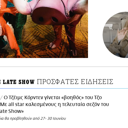
ΠΡΟΣΦΑΤΕΣ ΕΙΔΗΣΕΙΣ
E LATE SHOW
Ο Τζέιμς Κόρντεν γίνεται «βοηθός» του Τζο
 Με all star καλεσμένους η τελευταία σεζόν του
Late Show»
δια θα προβληθούν από 27- 30 Ιουνίου