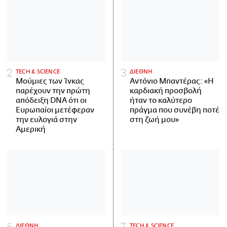
ΤECH & SCIENCE
ΔΙΕΘΝΗ
Μούμιες των Ίνκας
Αντόνιο Μπαντέρας: «Η
παρέχουν την πρώτη
καρδιακή προσβολή
απόδειξη DNA ότι οι
ήταν το καλύτερο
Ευρωπαίοι μετέφεραν
πράγμα που συνέβη ποτέ
την ευλογιά στην
στη ζωή μου»
Αμερική
ΔΙΕΘΝΗ
ΤECH & SCIENCE