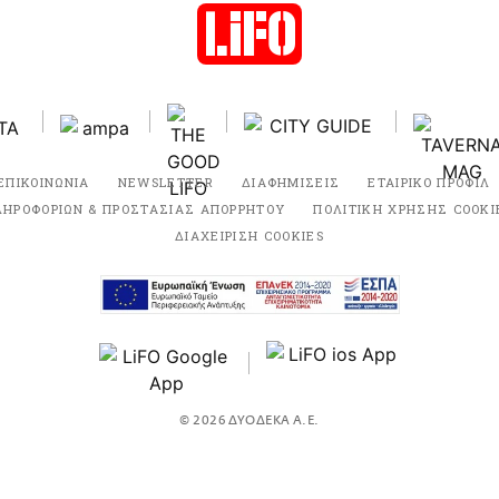
ΕΠΙΚΟΙΝΩΝΙΑ
NEWSLETTER
ΔΙΑΦΗΜΙΣΕΙΣ
ΕΤΑΙΡΙΚΟ ΠΡΟΦΙΛ
ΛΗΡΟΦΟΡΙΩΝ & ΠΡΟΣΤΑΣΙΑΣ ΑΠΟΡΡΗΤΟΥ
ΠΟΛΙΤΙΚΗ ΧΡΗΣΗΣ COOKI
ΔΙΑΧΕΙΡΙΣΗ COOKIES
© 2026 ΔΥΟΔΕΚΑ Α.Ε.