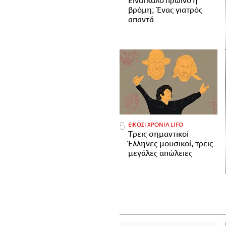
Είναι καλό πρωινό η
βρόμη; Ένας γιατρός
απαντά
ΕΙΚΟΣΙ ΧΡΟΝΙΑ LIFO
Tρεις σημαντικοί
Έλληνες μουσικοί, τρεις
μεγάλες απώλειες