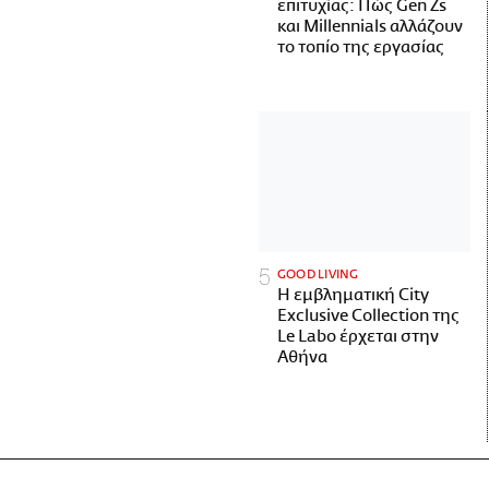
επιτυχίας: Πώς Gen Zs
και Millennials αλλάζουν
το τοπίο της εργασίας
GOOD LIVING
Η εμβληματική City
Exclusive Collection της
Le Labo έρχεται στην
Αθήνα