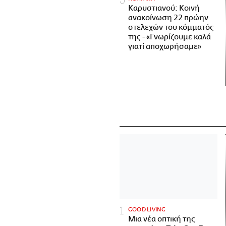
Καρυστιανού: Κοινή
ανακοίνωση 22 πρώην
στελεχών του κόμματός
της - «Γνωρίζουμε καλά
γιατί αποχωρήσαμε»
GOOD LIVING
Μια νέα οπτική της