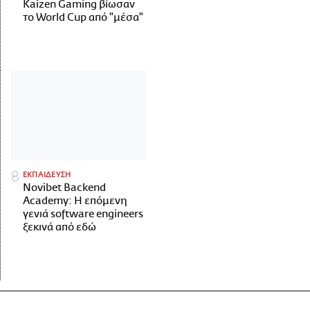
Kaizen Gaming βίωσαν
το World Cup από "μέσα"
ΕΚΠΑΙΔΕΥΣΗ
Novibet Backend
Academy: Η επόμενη
γενιά software engineers
ξεκινά από εδώ