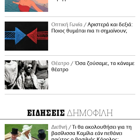
Οπτική Γωνία
Αριστερά και δεξιά:
Ποιος θυμάται πια τι σημαίνουν;
Θέατρο
Όσα ζούσαμε, τα κάναμε
θέατρο
ΔΗΜΟΦΙΛΗ
ΕΙΔΗΣΕΙΣ
Διεθνή
Τι θα ακολουθήσει για τη
βασίλισσα Καμίλα εάν πεθάνει
πρώτος ο βασιλιάς Κάρολος;