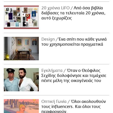
20 χρόνια LiFO
Από όσα βιβλία
διάβασες τα τελευταία 20 χρόνια,
αυτό ξεχωρίζεις
Design
Ένα σπίτι που κάθε γωνιά
του χρησιμοποιείται πραγματικά
Εγκλήματα
Όταν ο Θεόφιλος
Σεχίδης δολοφόνησε και τεμάχισε
πέντε μέλη της οικογένειάς του
Οπτική Γωνία
Όλοι ακολουθούν
τους influencers. Και όλοι τους
περιφρονούν.