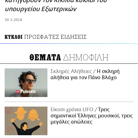
κατηγορούν τον Κικίλια κύκλοι του
ΑΜΠΑ
υπουργείου Εξωτερικών
PRINT
30.3.2018
ΠΡΟΣΦΑΤΕΣ ΕΙΔΗΣΕΙΣ
ΚΥΚΛΟΙ
ΔΗΜΟΦΙΛΗ
ΘΕΜΑΤΑ
Σκληρές Αλήθειες
H σκληρή
αλήθεια για τον Πάνο Βλάχο
Είκοσι χρόνια LIFO
Tρεις
σημαντικοί Έλληνες μουσικοί, τρεις
μεγάλες απώλειες