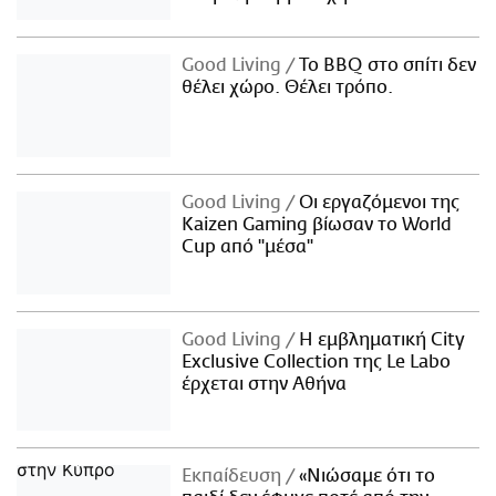
Good Living
Το BBQ στο σπίτι δεν
θέλει χώρο. Θέλει τρόπο.
Good Living
Οι εργαζόμενοι της
Kaizen Gaming βίωσαν το World
Cup από "μέσα"
Good Living
Η εμβληματική City
Exclusive Collection της Le Labo
έρχεται στην Αθήνα
Εκπαίδευση
«Νιώσαμε ότι το