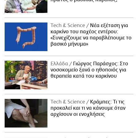
Τech & Science
Νέα εξέταση για
καρκίνο του παχέος εντέρου:
«Συνεχίζουμε να παραβλέπουμε το
βασικό μήνυμα»
Ελλάδα
Γιώργος Παράσχος: Στο
νοσοκομείο ξανά ο ηθοποιός για
θεραπεία κατά του καρκίνου
Τech & Science
Κράμπες: Τι τις
προκαλεί και τι να κάνουμε όταν
αρχίσουν οι ενοχλήσεις