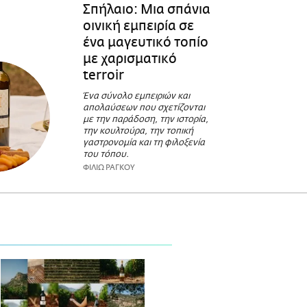
Σπήλαιο: Μια σπάνια
οινική εμπειρία σε
ένα μαγευτικό τοπίο
με χαρισματικό
terroir
Ένα σύνολο εμπειριών και
απολαύσεων που σχετίζονται
με την παράδοση, την ιστορία,
την κουλτούρα, την τοπική
γαστρονομία και τη φιλοξενία
του τόπου.
ΦΙΛΙΩ ΡΑΓΚΟΥ