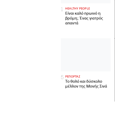
HEALTHY PEOPLE
Είναι καλό πρωινό η
βρόμη; Ένας γιατρός
απαντά
ΡΕΠΟΡΤΑΖ
Το θολό και δύσκολο
μέλλον της Μονής Σινά