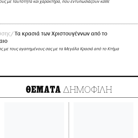
ους με ταυτότητα και χαρακτήρα, που εντυπωσιάζουν κάθε
ύσης
Τα κρασιά των Χριστουγέννων από το
αιο
ος με τους αγαπημένους σας με τα Μεγάλα Κρασιά από το Κτήμα
ΔΗΜΟΦΙΛΗ
ΘΕΜΑΤΑ