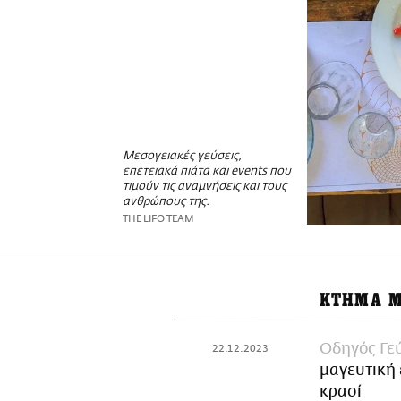
Μεσογειακές γεύσεις,
επετειακά πιάτα και events που
τιμούν τις αναμνήσεις και τους
ανθρώπους της.
THE LIFO TEAM
ΚΤΗΜΑ Μ
Οδηγός Γε
22.12.2023
μαγευτική 
κρασί