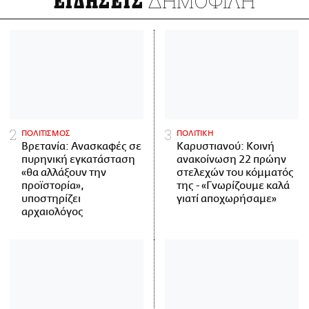
ΔΗΜΟΦΙΛΗ
ΕΙΔΗΣΕΙΣ
ΠΟΛΙΤΙΣΜΟΣ
ΠΟΛΙΤΙΚΗ
Βρετανία: Ανασκαφές σε
Καρυστιανού: Κοινή
πυρηνική εγκατάσταση
ανακοίνωση 22 πρώην
«θα αλλάξουν την
στελεχών του κόμματός
προϊστορία»,
της - «Γνωρίζουμε καλά
υποστηρίζει
γιατί αποχωρήσαμε»
αρχαιολόγος