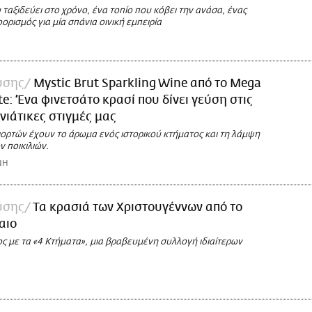
ταξιδεύει στο χρόνο, ένα τοπίο που κόβει την ανάσα, ένας
ορισμός για μία σπάνια οινική εμπειρία
ύσης
Mystic Brut Sparkling Wine από το Mega
te: ‘Ένα φινετσάτο κρασί που δίνει γεύση στις
νιάτικες στιγμές μας
ιορτών έχουν το άρωμα ενός ιστορικού κτήματος και τη λάμψη
ν ποικιλιών.
ΝΗ
ύσης
Τα κρασιά των Χριστουγέννων από το
αιο
ς με τα «4 Κτήματα», μια βραβευμένη συλλογή ιδιαίτερων