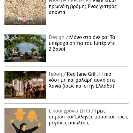
HEALTHY PEOPLE
Είναι καλό
πρωινό η βρόμη; Ένας γιατρός
απαντά
Design
Μόνο στα όνειρα: Τα
υπέροχα σπίτια του Ιμπέρ ντε
Ζιβανσί
Γεύση
Red Jane Grill: Η πιο
νόστιμη και χαλαρή αυλή στα
Χανιά (ίσως και στην Ελλάδα)
Είκοσι χρόνια LIFO
Tρεις
σημαντικοί Έλληνες μουσικοί, τρεις
μεγάλες απώλειες