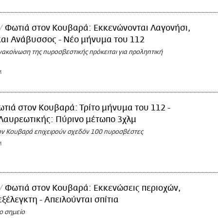
Φωτιά στον Κουβαρά: Εκκενώνονται Λαγονήσι,
αι Ανάβυσσος - Νέο μήνυμα του 112
ακοίνωση της πυροσβεστικής πρόκειται για προληπτική
M
τιά στον Κουβαρά: Τρίτο μήνυμα του 112 -
Λαυρεωτικής: Πύρινο μέτωπο 3χλμ
ον Κουβαρά επιχειρούν σχεδόν 100 πυροσβέστες
M
Φωτιά στον Κουβαρά: Εκκενώσεις περιοχών,
εξέλεγκτη - Απειλούνται σπίτια
ο σημείο