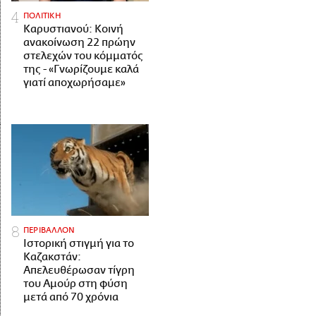
ΠΟΛΙΤΙΚΗ
Καρυστιανού: Κοινή
ανακοίνωση 22 πρώην
στελεχών του κόμματός
της - «Γνωρίζουμε καλά
γιατί αποχωρήσαμε»
ΠΕΡΙΒΑΛΛΟΝ
Ιστορική στιγμή για το
Καζακστάν:
Απελευθέρωσαν τίγρη
του Αμούρ στη φύση
μετά από 70 χρόνια