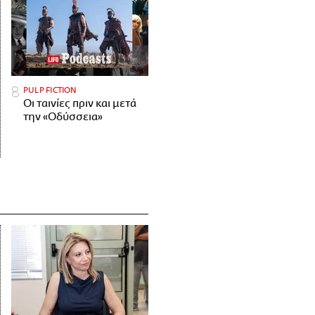
PULP FICTION
Οι ταινίες πριν και μετά
την «Οδύσσεια»