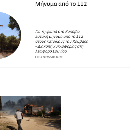
Μήνυμα από το 112
Για τη φωτιά στα Καλύβια
εστάλη μήνυμα από το 112
στους κατοίκους του Κουβαρά
- Διακοπή κυκλοφορίας στη
λεωφόρο Σουνίου
LIFO NEWSROOM