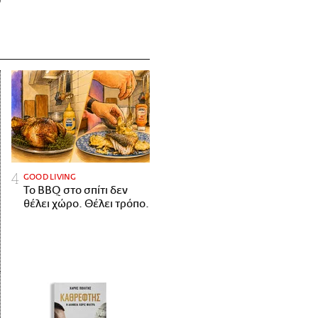
GOOD LIVING
Το BBQ στο σπίτι δεν
θέλει χώρο. Θέλει τρόπο.