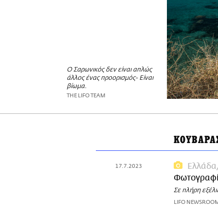
Ο Σαρωνικός δεν είναι απλώς
άλλος ένας προορισμός- Είναι
βίωμα.
THE LIFO TEAM
ΚΟΥΒΑΡΑ
Ελλάδα
17.7.2023
Φωτογραφί
Σε πλήρη εξέλι
LIFO NEWSROO