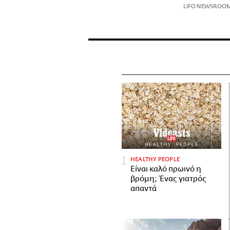
LIFO NEWSROO
HEALTHY PEOPLE
Είναι καλό πρωινό η
βρόμη; Ένας γιατρός
απαντά