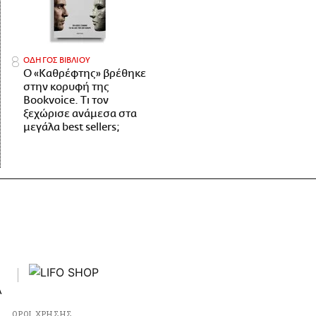
ΟΔΗΓΟΣ ΒΙΒΛΙΟΥ
Ο «Καθρέφτης» βρέθηκε
στην κορυφή της
Bookvoice. Τι τον
ξεχώρισε ανάμεσα στα
μεγάλα best sellers;
ΟΡΟΙ ΧΡΗΣΗΣ