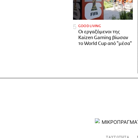
GOOD LIVING
Οι εργαζόμενοι της
Kaizen Gaming βίωσαν
το World Cup από "μέσα"
ΤΑΥΤΟΤΗΤΑ