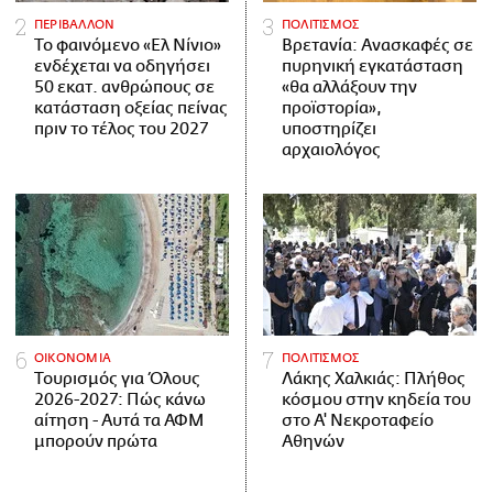
ΠΕΡΙΒΑΛΛΟΝ
ΠΟΛΙΤΙΣΜΟΣ
Το φαινόμενο «Ελ Νίνιο»
Βρετανία: Ανασκαφές σε
ενδέχεται να οδηγήσει
πυρηνική εγκατάσταση
50 εκατ. ανθρώπους σε
«θα αλλάξουν την
κατάσταση οξείας πείνας
προϊστορία»,
πριν το τέλος του 2027
υποστηρίζει
αρχαιολόγος
ΟΙΚΟΝΟΜΙΑ
ΠΟΛΙΤΙΣΜΟΣ
Τουρισμός για Όλους
Λάκης Χαλκιάς: Πλήθος
2026-2027: Πώς κάνω
κόσμου στην κηδεία του
αίτηση - Αυτά τα ΑΦΜ
στο Α' Νεκροταφείο
μπορούν πρώτα
Αθηνών