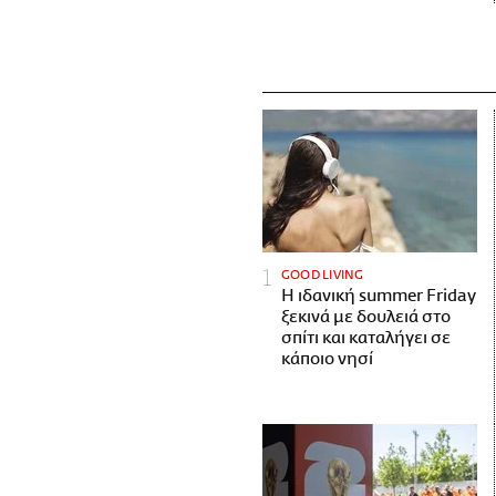
GOOD LIVING
Η ιδανική summer Friday
ξεκινά με δουλειά στο
σπίτι και καταλήγει σε
κάποιο νησί