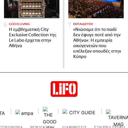
GOOD LIVING
ΕΚΠΑΙΔΕΥΣΗ
Η εμβληματική City
«Νιώσαμε ότι το παιδί
Exclusive Collection της
δεν έφυγε ποτέ από την
Le Labo έρχεται στην
Αθήνα»: Η εμπειρία
Αθήνα
οικογενειών που
επέλεξαν σπουδές στην
Κύπρο
ΕΠΙΚΟΙΝΩΝΙΑ
NEWSLETTER
ΔΙΑΦΗΜΙΣΕΙΣ
ΕΤΑΙΡΙΚΟ ΠΡΟΦΙΛ