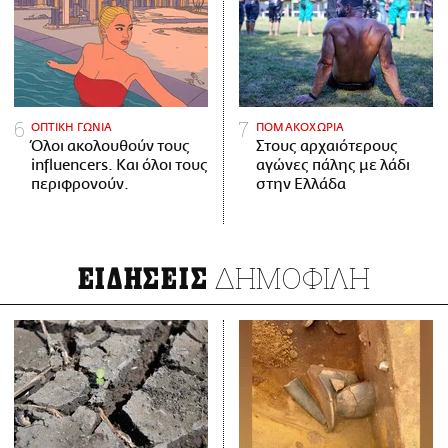
ΟΠΤΙΚΗ ΓΩΝΙΑ
ΠΟΜΑΚΟΧΩΡΙΑ
Όλοι ακολουθούν τους
Στους αρχαιότερους
influencers. Και όλοι τους
αγώνες πάλης με λάδι
περιφρονούν.
στην Ελλάδα
ΔΗΜΟΦΙΛΗ
ΕΙΔΗΣΕΙΣ