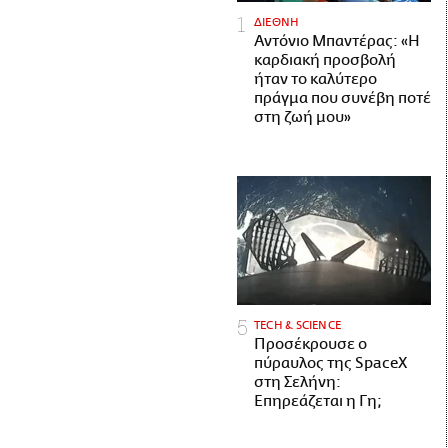
ΔΙΕΘΝΗ
Αντόνιο Μπαντέρας: «Η
καρδιακή προσβολή
ήταν το καλύτερο
πράγμα που συνέβη ποτέ
στη ζωή μου»
ΤECH & SCIENCE
Προσέκρουσε ο
πύραυλος της SpaceX
στη Σελήνη:
Επηρεάζεται η Γη;