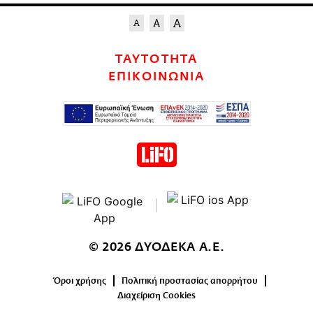
ΤΑΥΤΟΤΗΤΑ
ΕΠΙΚΟΙΝΩΝΙΑ
© 2026 ΔΥΟΔΕΚΑ Α.Ε.
Όροι χρήσης
Πολιτική προστασίας απορρήτου
Διαχείριση Cookies