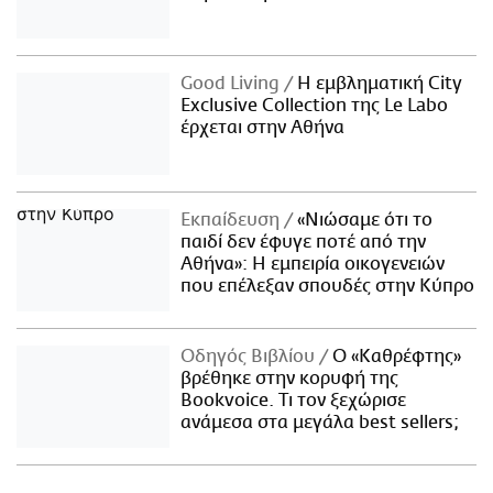
Good Living
Η εμβληματική City
Exclusive Collection της Le Labo
έρχεται στην Αθήνα
Εκπαίδευση
«Νιώσαμε ότι το
παιδί δεν έφυγε ποτέ από την
Αθήνα»: Η εμπειρία οικογενειών
που επέλεξαν σπουδές στην Κύπρο
Οδηγός Βιβλίου
Ο «Καθρέφτης»
βρέθηκε στην κορυφή της
Bookvoice. Τι τον ξεχώρισε
ανάμεσα στα μεγάλα best sellers;