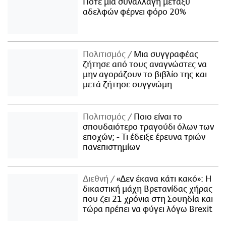
Πότε μία συναλλαγή μεταξύ
αδελφών φέρνει φόρο 20%
Πολιτισμός
Μια συγγραφέας
ζήτησε από τους αναγνώστες να
μην αγοράζουν το βιβλίο της και
μετά ζήτησε συγγνώμη
Πολιτισμός
Ποιο είναι το
σπουδαιότερο τραγούδι όλων των
εποχών; - Τι έδειξε έρευνα τριών
πανεπιστημίων
Διεθνή
«Δεν έκανα κάτι κακό»: Η
δικαστική μάχη Βρετανίδας χήρας
που ζει 21 χρόνια στη Σουηδία και
τώρα πρέπει να φύγει λόγω Brexit