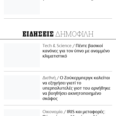
ΔΗΜΟΦΙΛΗ
ΕΙΔΗΣΕΙΣ
Τech & Science
Πέντε βασικοί
κανόνες για τον ύπνο με αναμμένο
κλιματιστικό
Διεθνή
Ο Ζούκερμπεργκ καλείται
να εξηγήσει γιατί το
υπερπολυτελές γιοτ του αρνήθηκε
να βοηθήσει ακινητοποιημένο
σκάφος
Οικονομία
IRIS και μεταφορές: