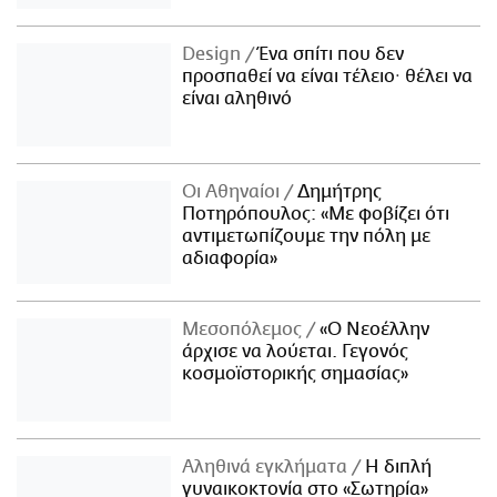
Design
Ένα σπίτι που δεν
προσπαθεί να είναι τέλειο· θέλει να
είναι αληθινό
Οι Αθηναίοι
Δημήτρης
Ποτηρόπουλος: «Με φοβίζει ότι
αντιμετωπίζουμε την πόλη με
αδιαφορία»
Μεσοπόλεμος
«Ο Νεοέλλην
άρχισε να λούεται. Γεγονός
κοσμοϊστορικής σημασίας»
Αληθινά εγκλήματα
Η διπλή
γυναικοκτονία στο «Σωτηρία»