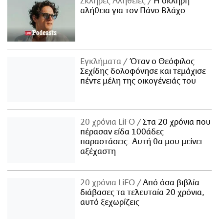
Σκληρές Αλήθειες
H σκληρή
αλήθεια για τον Πάνο Βλάχο
Εγκλήματα
Όταν ο Θεόφιλος
Σεχίδης δολοφόνησε και τεμάχισε
πέντε μέλη της οικογένειάς του
20 χρόνια LiFO
Στα 20 χρόνια που
πέρασαν είδα 100άδες
παραστάσεις. Αυτή θα μου μείνει
αξέχαστη
20 χρόνια LiFO
Από όσα βιβλία
διάβασες τα τελευταία 20 χρόνια,
αυτό ξεχωρίζεις