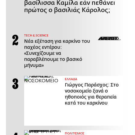
βασίλισσα Καμίλα εάν πεθάνει
πρώτος ο βασιλιάς Κάρολος;
ΤECH & SCIENCE
Νέα εξέταση για καρκίνο του
παχέος εντέρου:
«Συνεχίζουμε να
παραβλέπουμε το βασικό
μήνυμα»
ΕΛΛΑΔΑ
Γιώργος Παράσχος: Στο
νοσοκομείο ξανά ο
ηθοποιός για θεραπεία
κατά του καρκίνου
ΠΟΛΙΤΙΣΜΟΣ