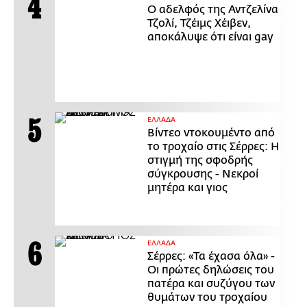
Ο αδελφός της Αντζελίνα
Τζολί, Τζέιμς Χέιβεν,
αποκάλυψε ότι είναι gay
ΕΛΛΑΔΑ
Βίντεο ντοκουμέντο από
το τροχαίο στις Σέρρες: Η
στιγμή της σφοδρής
σύγκρουσης - Νεκροί
μητέρα και γιος
ΕΛΛΑΔΑ
Σέρρες: «Τα έχασα όλα» -
Οι πρώτες δηλώσεις του
πατέρα και συζύγου των
θυμάτων του τροχαίου