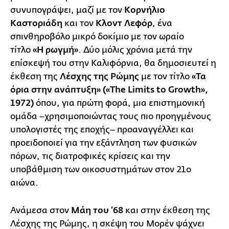
συνυπογράψει, μαζί με τον
Κορνήλιο
Καστοριάδη
και τον
Κλοντ Λεφόρ
, ένα
σπινθηροβόλο μικρό δοκίμιο με τον ωραίο
τίτλο
«Η ρωγμή»
. Δύο μόλις χρόνια μετά την
επίσκεψή του στην Καλιφόρνια, θα δημοσιευτεί η
έκθεση της
Λέσχης της Ρώμης
με τον τίτλο
«Τα
όρια στην ανάπτυξη» («The Limits to Growth»,
1972)
όπου, για πρώτη φορά, μια επιστημονική
ομάδα –χρησιμοποιώντας τους πιο προηγμένους
υπολογιστές της εποχής– προαναγγέλλει και
προειδοποιεί για την εξάντληση των φυσικών
πόρων, τις διατροφικές κρίσεις και την
υποβάθμιση των οικοσυστημάτων στον 21ο
αιώνα.
Ανάμεσα στον
Μάη του ’68
και στην έκθεση της
Λέσχης της Ρώμης, η σκέψη του Μορέν ψάχνει