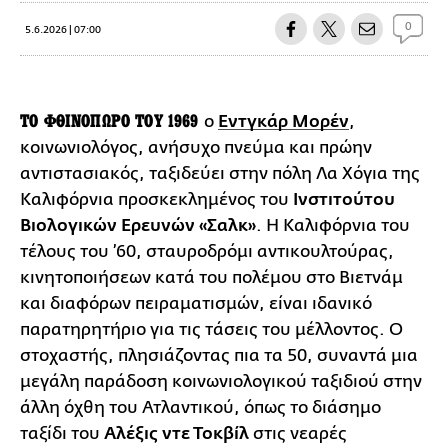
0
5.6.2026 | 07:00
ΤΟ ΦΘΙΝΟΠΩΡΟ ΤΟΥ 1969
ο
Εντγκάρ Μορέν
,
κοινωνιολόγος, ανήσυχο πνεύμα και πρώην
αντιστασιακός, ταξιδεύει στην πόλη Λα Χόγια της
Καλιφόρνια προσκεκλημένος του
Ινστιτούτου
Βιολογικών Ερευνών «Σαλκ»
. Η Καλιφόρνια του
τέλους του ’60, σταυροδρόμι αντικουλτούρας,
κινητοποιήσεων κατά του πολέμου στο Βιετνάμ
και διαφόρων πειραματισμών, είναι ιδανικό
παρατηρητήριο για τις τάσεις του μέλλοντος. Ο
στοχαστής, πλησιάζοντας πια τα 50, συναντά μια
μεγάλη παράδοση κοινωνιολογικού ταξιδιού στην
άλλη όχθη του Ατλαντικού, όπως το διάσημο
ταξίδι του
Αλέξις ντε Τοκβίλ
στις νεαρές