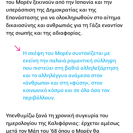
του Μορέν ξεκινούν από την Ισπανία και την
υπεράσπιση της Δημοκρατίας και της
Επανάστασης για να ολοκληρωθούν στο αίτημα
δικαιοσύνης και ανθρωπιάς για τη Γάζα εναντίον
της σιωπής και της αδιαφορίας.
Η σκέψη του Μορέν συντονίζεται με
εκείνη την παλαιά ρομαντική σύλληψη
που πιστεύει στη βαθιά αλληλεξάρτηση
και το αλληλέγγυο ανάμεσα στον
«άνθρωπο» και στη «φύση», στον
κοινωνικό κόσμο και σε όλα όσα τον
περιβάλλουν.
Υπενθυμίζω ξανά τη χρονική συγκυρία του
ημερολογίου της Καλιφόρνιας: έρχεται αμέσως
μετά τον Μάη του ’68 όπου ο Μορέν θα