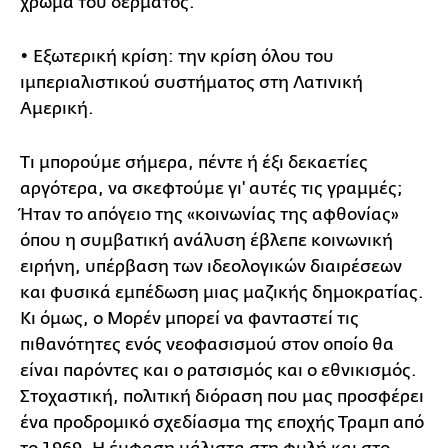
χρώμα του δέρματος.
• Εξωτερική κρίση: την κρίση όλου του
ιμπεριαλιστικού συστήματος στη Λατινική
Αμερική.
Τι μπορούμε σήμερα, πέντε ή έξι δεκαετίες
αργότερα, να σκεφτούμε γι' αυτές τις γραμμές;
Ήταν το απόγειο της «κοινωνίας της αφθονίας»
όπου η συμβατική ανάλυση έβλεπε κοινωνική
ειρήνη, υπέρβαση των ιδεολογικών διαιρέσεων
και φυσικά εμπέδωση μιας μαζικής δημοκρατίας.
Κι όμως, ο Μορέν μπορεί να φανταστεί τις
πιθανότητες ενός νεοφασισμού στον οποίο θα
είναι παρόντες και ο ρατσισμός και ο εθνικισμός.
Στοχαστική, πολιτική διόραση που μας προσφέρει
ένα προδρομικό σχεδίασμα της εποχής Τραμπ από