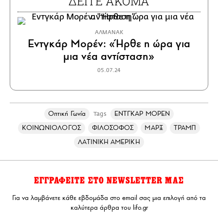
ΔΕΙΤΕ ΑΚΟΜΑ
ΑΛΜΑΝΑΚ
Εντγκάρ Μορέν: «Ήρθε η ώρα για
μια νέα αντίσταση»
05.07.24
Οπτική Γωνία
ΕΝΤΓΚΑΡ ΜΟΡΕΝ
Tags
ΚΟΙΝΩΝΙΟΛΟΓΟΣ
ΦΙΛΟΣΟΦΟΣ
ΜΑΡΞ
ΤΡΑΜΠ
ΛΑΤΙΝΙΚΗ ΑΜΕΡΙΚΗ
ΕΓΓΡΑΦΕΙΤΕ ΣΤΟ NEWSLETTER ΜΑΣ
Για να λαμβάνετε κάθε εβδομάδα στο email σας μια επιλογή από τα
καλύτερα άρθρα του lifo.gr