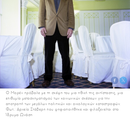
O Μορέν πρόβαλε με τη σκέψη του μια ηθική της αντίστασης, μια
επιθυμία μετασχηματισμού των κοινωνικών σχέσεων για την
αποτροπή των μεγάλων πολιτικών και οικολογικών καταστροφών.
Φωτ.: Αρχείο Στάβερη που ψηφιοποιήθηκε και φιλοξενείται στο
Ίδρυμα Ωνάση