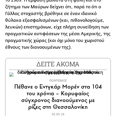
το 1969. Η έμφαση μάλιστα στη φυλή και στο
ζήτημα των Μαύρων δείχνει ότι, παρά το ότι ο
Γάλλος στοχαστής βρέθηκε σε έναν ιδανικό
θύλακα εξασφαλισμένων (και, πιθανολογούμε,
λευκών) επιστημόνων, είχε πλήρη συνείδηση των
πραγματικών αντιφάσεων της μέσα Αμερικής, της
πραγματικής χώρας (και όχι μόνο του χωριστού
έθνους των διανοουμένων της).
ΔΕΙΤΕ ΑΚΟΜΑ
ΠΟΛΙΤΙΣΜΟΣ
Πέθανε ο Εντγκάρ Μορέν στα 104
του χρόνια – Κορυφαίος
σύγχρονος διανοούμενος με
ρίζες στη Θεσσαλονίκη
30.05.26