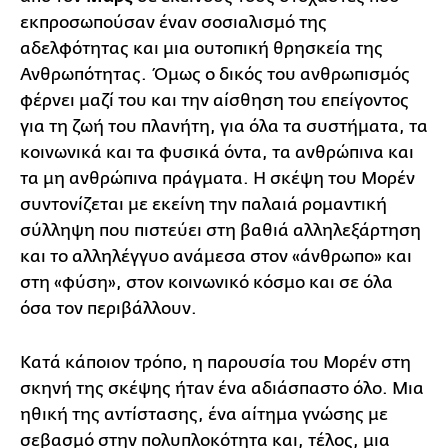
εκπροσωπούσαν έναν σοσιαλισμό της
αδελφότητας και μια ουτοπική θρησκεία της
Ανθρωπότητας. Όμως ο δικός του ανθρωπισμός
φέρνει μαζί του και την αίσθηση του επείγοντος
για τη ζωή του πλανήτη, για όλα τα συστήματα, τα
κοινωνικά και τα φυσικά όντα, τα ανθρώπινα και
τα μη ανθρώπινα πράγματα. Η σκέψη του Μορέν
συντονίζεται με εκείνη την παλαιά ρομαντική
σύλληψη που πιστεύει στη βαθιά αλληλεξάρτηση
και το αλληλέγγυο ανάμεσα στον «άνθρωπο» και
στη «φύση», στον κοινωνικό κόσμο και σε όλα
όσα τον περιβάλλουν.
Κατά κάποιον τρόπο, η παρουσία του Μορέν στη
σκηνή της σκέψης ήταν ένα αδιάσπαστο όλο. Μια
ηθική της αντίστασης, ένα αίτημα γνώσης με
σεβασμό στην πολυπλοκότητα και, τέλος, μια