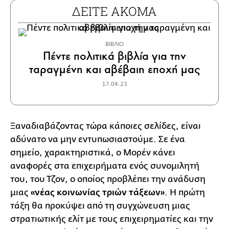
ΔΕΙΤΕ ΑΚΟΜΑ
ΒΙΒΛΙΟ
Πέντε πολιτικά βιβλία για την
ταραγμένη και αβέβαιη εποχή μας
17.04.23
Ξαναδιαβάζοντας τώρα κάποιες σελίδες, είναι
αδύνατο να μην εντυπωσιαστούμε. Σε ένα
σημείο, χαρακτηριστικά, ο Μορέν κάνει
αναφορές στα επιχειρήματα ενός συνομιλητή
του, του Τζον, ο οποίος προβλέπει την ανάδυση
μιας
«νέας κοινωνίας τριών τάξεων»
. Η πρώτη
τάξη θα προκύψει από τη συγχώνευση μιας
στρατιωτικής ελίτ με τους επιχειρηματίες και την