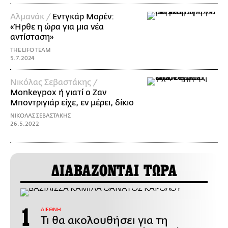
Αλμανάκ /
Εντγκάρ Μορέν:
«Ήρθε η ώρα για μια νέα
αντίσταση»
THE LIFO TEAM
5.7.2024
Νικόλας Σεβαστάκης /
Monkeypox ή γιατί ο Ζαν
Μποντριγιάρ είχε, εν μέρει, δίκιο
ΝΙΚΟΛΑΣ ΣΕΒΑΣΤΑΚΗΣ
26.5.2022
ΔΙΑΒΑΖΟΝΤΑΙ ΤΩΡΑ
ΔΙΕΘΝΗ
Τι θα ακολουθήσει για τη