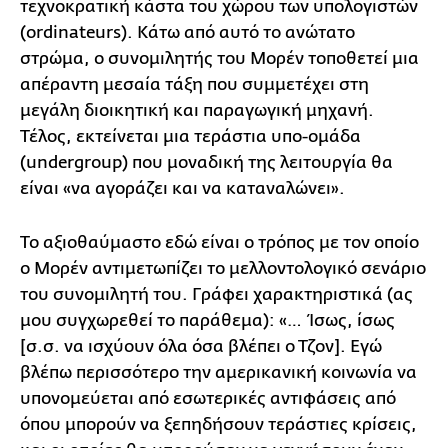
τεχνοκρατική κάστα του χώρου των υπολογιστών
(ordinateurs). Κάτω από αυτό το ανώτατο
στρώμα, ο συνομιλητής του Μορέν τοποθετεί μια
απέραντη μεσαία τάξη που συμμετέχει στη
μεγάλη διοικητική και παραγωγική μηχανή.
Τέλος, εκτείνεται μια τεράστια υπο-ομάδα
(undergroup) που μοναδική της λειτουργία θα
είναι «να αγοράζει και να καταναλώνει».
Το αξιοθαύμαστο εδώ είναι ο τρόπος με τον οποίο
ο Μορέν αντιμετωπίζει το μελλοντολογικό σενάριο
του συνομιλητή του. Γράφει χαρακτηριστικά (ας
μου συγχωρεθεί το παράθεμα): «… Ίσως, ίσως
[σ.σ. να ισχύουν όλα όσα βλέπει ο Τζον]. Εγώ
βλέπω περισσότερο την αμερικανική κοινωνία να
υπονομεύεται από εσωτερικές αντιφάσεις από
όπου μπορούν να ξεπηδήσουν τεράστιες κρίσεις,