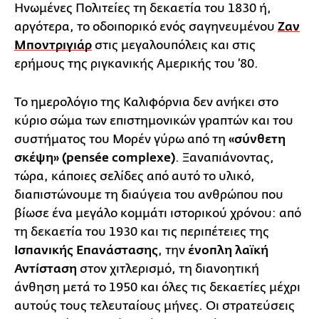
Ηνωμένες Πολιτείες τη δεκαετία του 1830 ή,
αργότερα, το οδοιπορικό ενός σαγηνευμένου
Ζαν
Μποντριγιάρ
στις μεγαλουπόλεις και στις
ερήμους της ριγκανικής Αμερικής του ’80.
Το ημερολόγιο της Καλιφόρνια δεν ανήκει στο
κύριο σώμα των επιστημονικών γραπτών και του
συστήματος του Μορέν γύρω από τη
«σύνθετη
σκέψη» (pensée complexe)
. Ξαναπιάνοντας,
τώρα, κάποιες σελίδες από αυτό το υλικό,
διαπιστώνουμε τη διαύγεια του ανθρώπου που
βίωσε ένα μεγάλο κομμάτι ιστορικού χρόνου: από
τη δεκαετία του 1930 και τις περιπέτειες της
Ισπανικής Επανάστασης
, την
ένοπλη λαϊκή
Αντίσταση
στον χιτλερισμό, τη διανοητική
άνθηση μετά το 1950 και όλες τις δεκαετίες μέχρι
αυτούς τους τελευταίους μήνες. Οι στρατεύσεις