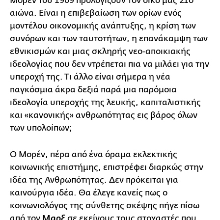
Μορέν του 1969 προλογίζουν τον δικό μας 21ο
αιώνα. Είναι η επιβεβαίωση των ορίων ενός
μοντέλου οικονομικής ανάπτυξης, η κρίση των
συνόρων και των ταυτοτήτων, η επανάκαμψη των
εθνικισμών και μιας σκληρής νεο-αποικιακής
ιδεολογίας που δεν ντρέπεται πια να μιλάει για την
υπεροχή της. Τι άλλο είναι σήμερα η νέα
παγκόσμια άκρα δεξιά παρά μια παρόμοια
ιδεολογία υπεροχής της λευκής, καπιταλιστικής
και «κανονικής» ανθρωπότητας εις βάρος όλων
των υπολοίπων;
Ο Μορέν, πέρα από ένα όραμα εκλεκτικής
κοινωνικής επιστήμης, επιστρέφει διαρκώς στην
ιδέα της Ανθρωπότητας. Δεν πρόκειται για
καινούργια ιδέα. Θα έλεγε κανείς πως ο
κοινωνιολόγος της σύνθετης σκέψης πήγε πίσω
από τον
Μαρξ
σε εκείνους τους στοχαστές που