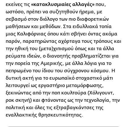
εκείνες τις
«κατακλυσμιαίες αλλαγές»
που,
ωστόσο, πρέπει να συζητηθούν ήρεμα, με
σεβασμό στον διάλογο των πιο διαφορετικών
μαθήσεων και μεθόδων. Στα ειδυλλιακά τοπία
μιας Καλιφόρνιας όπου κάτι σβήνει όντας ακόμα
παρόν, παρατηρώντας αχόρταγα τους τρόπους και
την ηθική του (μετα)χιπισμού όπως και τα άλλα
ρεύματα ιδεών, ο διανοητής προβληματίζεται για
την πορεία της Αμερικής, με άλλα λόγια για το
πεπρωμένο του ίδιου του σύγχρονου κόσμου. Η
δυτική ακτή για το ευρωπαϊκό στοχαστικό μάτι
λειτουργεί ως εργαστήριο μεταμόρφωσης,
ξεκινώντας από την ποπ κουλτούρα (Χόλιγουντ,
ροκ σκηνή) και φτάνοντας ως την τεχνολογία, την
πολιτική και όλες τις εξτραβαγκάντσες της
εναλλακτικής θρησκευτικότητας.