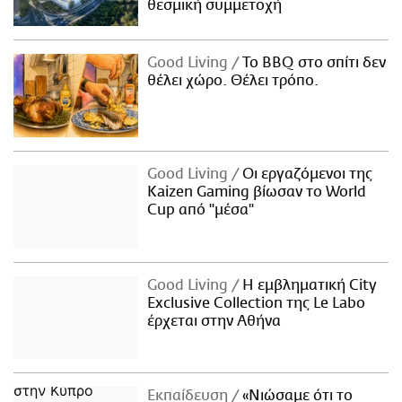
θεσμική συμμετοχή
Good Living
Το BBQ στο σπίτι δεν
θέλει χώρο. Θέλει τρόπο.
Good Living
Οι εργαζόμενοι της
Kaizen Gaming βίωσαν το World
Cup από "μέσα"
Good Living
Η εμβληματική City
Exclusive Collection της Le Labo
έρχεται στην Αθήνα
Εκπαίδευση
«Νιώσαμε ότι το