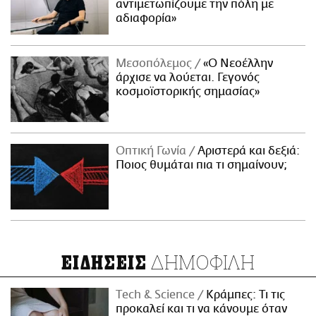
αντιμετωπίζουμε την πόλη με
αδιαφορία»
Μεσοπόλεμος
«Ο Νεοέλλην
άρχισε να λούεται. Γεγονός
κοσμοϊστορικής σημασίας»
Οπτική Γωνία
Αριστερά και δεξιά:
Ποιος θυμάται πια τι σημαίνουν;
ΔΗΜΟΦΙΛΗ
ΕΙΔΗΣΕΙΣ
Τech & Science
Κράμπες: Τι τις
προκαλεί και τι να κάνουμε όταν