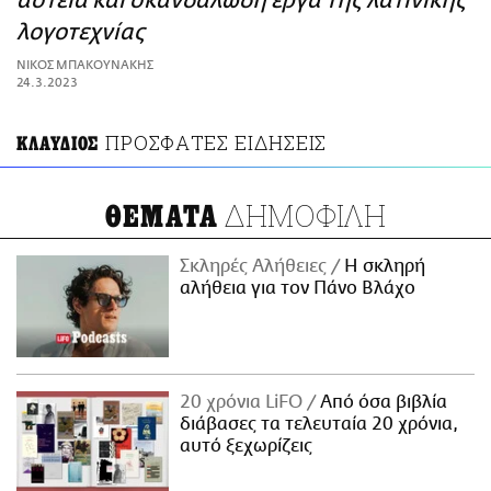
αστεία και σκανδαλώδη έργα της λατινικής
ΑΜΠΑ
λογοτεχνίας
PRINT
ΝΙΚΟΣ ΜΠΑΚΟΥΝΑΚΗΣ
24.3.2023
ΠΡΟΣΦΑΤΕΣ ΕΙΔΗΣΕΙΣ
ΚΛΑΥΔΙΟΣ
ΔΗΜΟΦΙΛΗ
ΘΕΜΑΤΑ
Σκληρές Αλήθειες
H σκληρή
αλήθεια για τον Πάνο Βλάχο
20 χρόνια LiFO
Από όσα βιβλία
διάβασες τα τελευταία 20 χρόνια,
αυτό ξεχωρίζεις