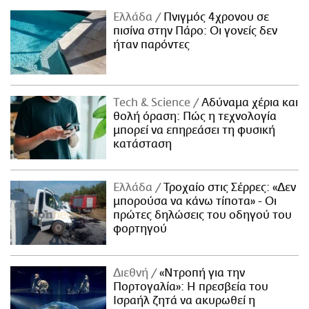
Ελλάδα
Πνιγμός 4χρονου σε
πισίνα στην Πάρο: Οι γονείς δεν
ήταν παρόντες
Τech & Science
Αδύναμα χέρια και
θολή όραση: Πώς η τεχνολογία
μπορεί να επηρεάσει τη φυσική
κατάσταση
Ελλάδα
Τροχαίο στις Σέρρες: «Δεν
μπορούσα να κάνω τίποτα» - Οι
πρώτες δηλώσεις του οδηγού του
φορτηγού
Διεθνή
«Ντροπή για την
Πορτογαλία»: Η πρεσβεία του
Ισραήλ ζητά να ακυρωθεί η