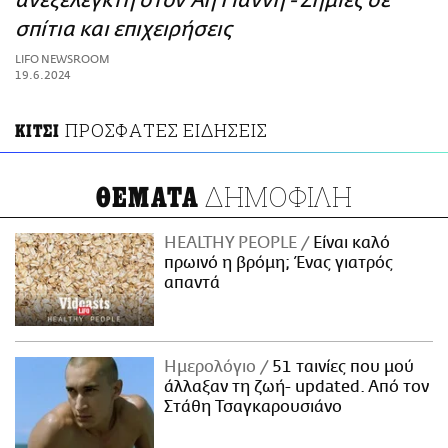
ανεξέλεγκτη στον Άη Γιάννη - Zημιές σε
ΑΜΠΑ
σπίτια και επιχειρήσεις
PRINT
LIFO NEWSROOM
19.6.2024
ΠΡΟΣΦΑΤΕΣ ΕΙΔΗΣΕΙΣ
ΚΙΤΣΙ
ΔΗΜΟΦΙΛΗ
ΘΕΜΑΤΑ
HEALTHY PEOPLE
Είναι καλό
πρωινό η βρόμη; Ένας γιατρός
απαντά
Ημερολόγιο
51 ταινίες που μού
άλλαξαν τη ζωή- updated. Aπό τον
Στάθη Τσαγκαρουσιάνο