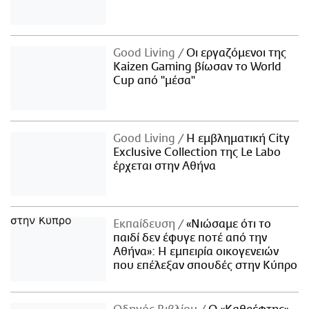
Good Living
Οι εργαζόμενοι της
Kaizen Gaming βίωσαν το World
Cup από "μέσα"
Good Living
Η εμβληματική City
Exclusive Collection της Le Labo
έρχεται στην Αθήνα
Εκπαίδευση
«Νιώσαμε ότι το
παιδί δεν έφυγε ποτέ από την
Αθήνα»: Η εμπειρία οικογενειών
που επέλεξαν σπουδές στην Κύπρο