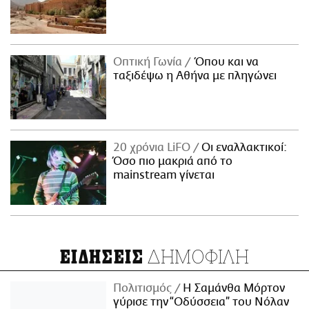
Οπτική Γωνία
Όπου και να
ταξιδέψω η Αθήνα με πληγώνει
20 χρόνια LiFO
Οι εναλλακτικοί:
Όσο πιο μακριά από το
mainstream γίνεται
ΔΗΜΟΦΙΛΗ
ΕΙΔΗΣΕΙΣ
Πολιτισμός
Η Σαμάνθα Μόρτον
γύρισε την “Οδύσσεια” του Νόλαν