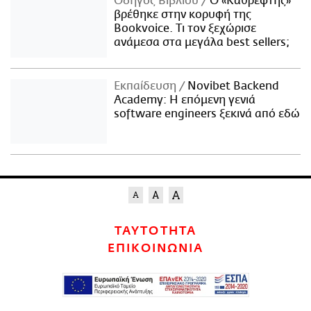
Οδηγός Βιβλίου
Ο «Καθρέφτης»
βρέθηκε στην κορυφή της
Bookvoice. Τι τον ξεχώρισε
ανάμεσα στα μεγάλα best sellers;
Εκπαίδευση
Novibet Backend
Academy: Η επόμενη γενιά
software engineers ξεκινά από εδώ
ΤΑΥΤΟΤΗΤΑ
ΕΠΙΚΟΙΝΩΝΙΑ