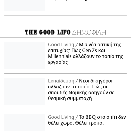
ΔΗΜΟΦΙΛΗ
THE GOOD LIFO
Good Living
Μια νέα οπτική της
επιτυχίας: Πώς Gen Zs και
Millennials αλλάζουν το τοπίο της
εργασίας
Εκπαίδευση
Νέοι δικηγόροι
αλλάζουν το τοπίο: Πώς οι
σπουδές Νομικής οδηγούν σε
θεσμική συμμετοχή
Good Living
Το BBQ στο σπίτι δεν
θέλει χώρο. Θέλει τρόπο.