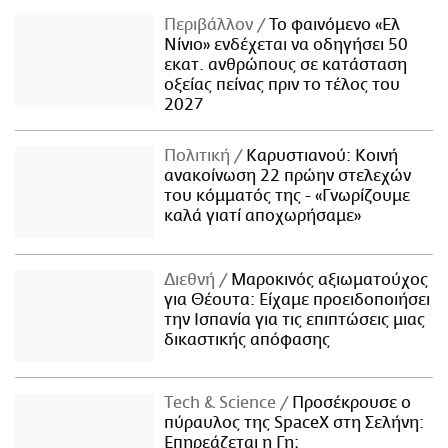
Περιβάλλον
Το φαινόμενο «Ελ
Νίνιο» ενδέχεται να οδηγήσει 50
εκατ. ανθρώπους σε κατάσταση
οξείας πείνας πριν το τέλος του
2027
Πολιτική
Καρυστιανού: Κοινή
ανακοίνωση 22 πρώην στελεχών
του κόμματός της - «Γνωρίζουμε
καλά γιατί αποχωρήσαμε»
Διεθνή
Μαροκινός αξιωματούχος
για Θέουτα: Είχαμε προειδοποιήσει
την Ισπανία για τις επιπτώσεις μιας
δικαστικής απόφασης
Τech & Science
Προσέκρουσε ο
πύραυλος της SpaceX στη Σελήνη:
Επηρεάζεται η Γη;