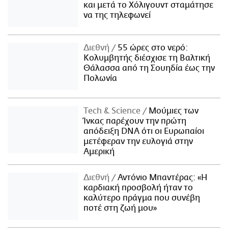
και μετά το Χόλιγουντ σταμάτησε
να της τηλεφωνεί
Διεθνή
55 ώρες στο νερό:
Κολυμβητής διέσχισε τη Βαλτική
Θάλασσα από τη Σουηδία έως την
Πολωνία
Τech & Science
Μούμιες των
Ίνκας παρέχουν την πρώτη
απόδειξη DNA ότι οι Ευρωπαίοι
μετέφεραν την ευλογιά στην
Αμερική
Διεθνή
Αντόνιο Μπαντέρας: «Η
καρδιακή προσβολή ήταν το
καλύτερο πράγμα που συνέβη
ποτέ στη ζωή μου»