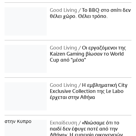
Good Living
Το BBQ στο σπίτι δεν
θέλει χώρο. Θέλει τρόπο.
Good Living
Οι εργαζόμενοι της
Kaizen Gaming βίωσαν το World
Cup από "μέσα"
Good Living
Η εμβληματική City
Exclusive Collection της Le Labo
έρχεται στην Αθήνα
Εκπαίδευση
«Νιώσαμε ότι το
παιδί δεν έφυγε ποτέ από την
Αθήνα»: Η εμπειρία οικογενειών