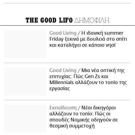
ΔΗΜΟΦΙΛΗ
THE GOOD LIFO
Good Living
Η ιδανική summer
Friday ξεκινά με δουλειά στο σπίτι
και καταλήγει σε κάποιο νησί
Good Living
Μια νέα οπτική της
επιτυχίας: Πώς Gen Zs και
Millennials αλλάζουν το τοπίο της
εργασίας
Εκπαίδευση
Νέοι δικηγόροι
αλλάζουν το τοπίο: Πώς οι
σπουδές Νομικής οδηγούν σε
θεσμική συμμετοχή