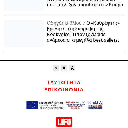
που επέλεξαν σπουδές στην Κύπρο
Οδηγός Βιβλίου
Ο «Καθρέφτης»
βρέθηκε στην κορυφή της
Bookvoice. Τι τον ξεχώρισε
ανάμεσα στα μεγάλα best sellers;
ΤΑΥΤΟΤΗΤΑ
ΕΠΙΚΟΙΝΩΝΙΑ