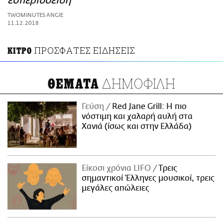
εσπεριδοειδή
ΑΜΠΑ
TWOMINUTES ANGIE
PRINT
11.12.2018
ΠΡΟΣΦΑΤΕΣ ΕΙΔΗΣΕΙΣ
ΚΙΤΡΟ
ΔΗΜΟΦΙΛΗ
ΘΕΜΑΤΑ
Γεύση
Red Jane Grill: Η πιο
νόστιμη και χαλαρή αυλή στα
Χανιά (ίσως και στην Ελλάδα)
Είκοσι χρόνια LIFO
Tρεις
σημαντικοί Έλληνες μουσικοί, τρεις
μεγάλες απώλειες