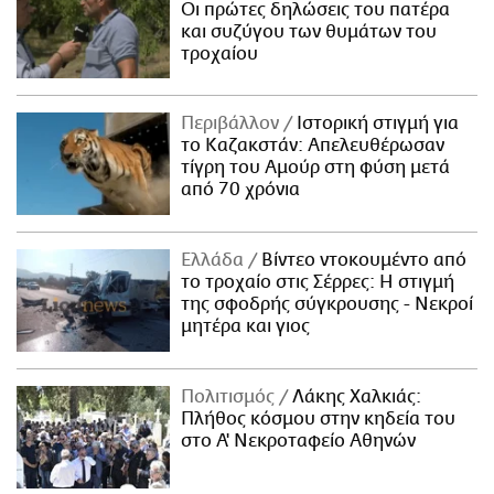
Οι πρώτες δηλώσεις του πατέρα
και συζύγου των θυμάτων του
τροχαίου
Περιβάλλον
Ιστορική στιγμή για
το Καζακστάν: Απελευθέρωσαν
τίγρη του Αμούρ στη φύση μετά
από 70 χρόνια
Ελλάδα
Βίντεο ντοκουμέντο από
το τροχαίο στις Σέρρες: Η στιγμή
της σφοδρής σύγκρουσης - Νεκροί
μητέρα και γιος
Πολιτισμός
Λάκης Χαλκιάς:
Πλήθος κόσμου στην κηδεία του
στο Α' Νεκροταφείο Αθηνών