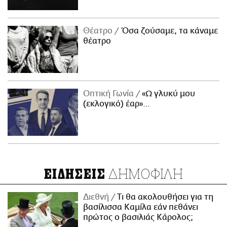
Θέατρο
Όσα ζούσαμε, τα κάναμε
θέατρο
Οπτική Γωνία
«Ω γλυκύ μου
(εκλογικό) έαρ»…
ΔΗΜΟΦΙΛΗ
ΕΙΔΗΣΕΙΣ
Διεθνή
Τι θα ακολουθήσει για τη
βασίλισσα Καμίλα εάν πεθάνει
πρώτος ο βασιλιάς Κάρολος;